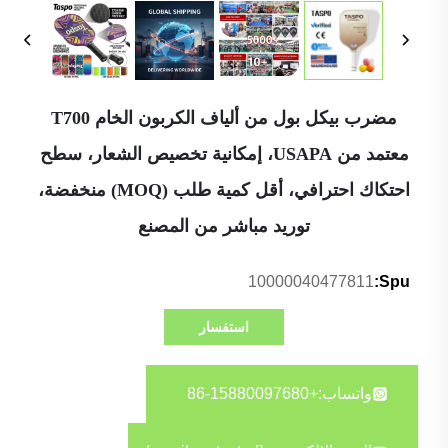
مضرب بيكل بول من ألياف الكربون الخام T700
معتمد من USAPA، إمكانية تخصيص الشعار، سطح
احتكاك احترافي، أقل كمية طلب (MOQ) منخفضة،
توريد مباشر من المصنع
10000040477811
Spu:
استفسار
واتساب:
+86-15880097680