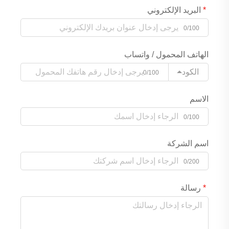
البريد الإلكتروني
0/100
الهاتف المحمول / واتساب
الكود
0/100
الاسم
0/100
اسم الشركة
0/200
رسالة