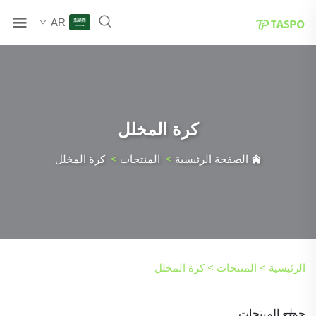
AR
كرة المخلل
الصفحة الرئيسية
>
المنتجات
>
كرة المخلل
الرئيسية >
المنتجات
>
كرة المخلل
جميع المنتجات