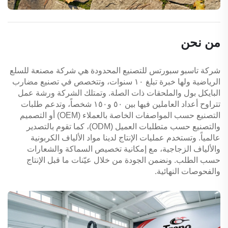
من نحن
شركة تاسبو سبورتس للتصنيع المحدودة هي شركة مصنعة للسلع
الرياضية ولها خبرة تبلغ ١٠ سنوات، وتتخصص في تصنيع مضارب
البايكل بول والملحقات ذات الصلة. وتمتلك الشركة ورشة عمل
تتراوح أعداد العاملين فيها بين ٥٠ و١٥٠ شخصاً، وتدعم طلبات
التصنيع حسب المواصفات الخاصة بالعملاء (OEM) أو التصميم
والتصنيع حسب متطلبات العميل (ODM)، كما تقوم بالتصدير
عالمياً. وتستخدم عمليات الإنتاج لدينا مواد الألياف الكربونية
والألياف الزجاجية، مع إمكانية تخصيص السماكة والشعارات
حسب الطلب. ونضمن الجودة من خلال عيّنات ما قبل الإنتاج
والفحوصات النهائية.