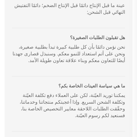
عينة ما قبل الإنتاج دائمًا قبل الإنتاج الضخم؛ دائمًا التفتيش
النهائي قبل الشحن;
هل تقبلون الطلبات الصغيرة؟
نحن نؤمن دائمًا بأن كل طلبية كبيرة تبدأ بطلبية صغيرة،
ونحن على أتم استعداد للنمو معكم. وسنبذل قصارى جهدنا
أيضًا للتعاون معكم وبناء علاقة تعاون طويلة الأمد.
ما هي سياسة العينات الخاصة بكم؟
يمكننا توريد العيّنة، لكن على العملاء دفع تكلفة العيّنة
وتكلفة الشحن السريع. وإذا أعجبتكم منتجاتنا وخدماتنا،
وحقّقت الطلبات اللاحقة معايير التخصيص الخاصة بنا،
فسنعيد لكم رسوم العيّنة.