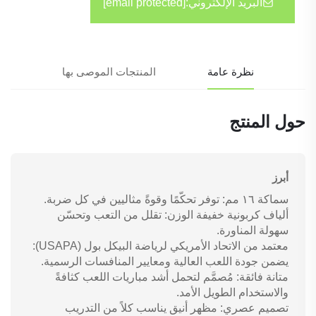
البريد الإلكتروني:
[email protected]
نظرة عامة
المنتجات الموصى بها
حول المنتج
أبرز
سماكة ١٦ مم: توفر تحكّمًا وقوةً مثاليين في كل ضربة.
ألياف كربونية خفيفة الوزن: تقلل من التعب وتحسّن
سهولة المناورة.
معتمد من الاتحاد الأمريكي لرياضة البيكل بول (USAPA):
يضمن جودة اللعب العالية ومعايير المنافسات الرسمية.
متانة فائقة: مُصمَّم لتحمل أشد مباريات اللعب كثافةً
والاستخدام الطويل الأمد.
تصميم عصري: مظهر أنيق يناسب كلاً من التدريب