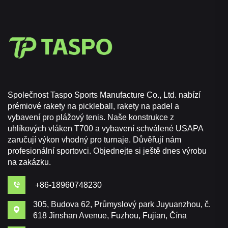
Společnost Taspo Sports Manufacture Co., Ltd. nabízí
prémiové rakety na pickleball, rakety na padel a
vybavení pro plážový tenis. Naše konstrukce z
uhlíkových vláken T700 a vybavení schválené USAPA
zaručují výkon vhodný pro turnaje. Důvěřují nám
profesionální sportovci. Objednejte si ještě dnes výrobu
na zakázku.
+86-18960748230
305, Budova 62, Průmyslový park Juyuanzhou, č.
618 Jinshan Avenue, Fuzhou, Fujian, Čína