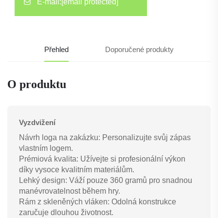
E-mail:
[email protected]
Přehled
Doporučené produkty
O produktu
Vyzdvižení
Návrh loga na zakázku: Personalizujte svůj zápas
vlastním logem.
Prémiová kvalita: Užívejte si profesionální výkon
díky vysoce kvalitním materiálům.
Lehký design: Váží pouze 360 gramů pro snadnou
manévrovatelnost během hry.
Rám z skleněných vláken: Odolná konstrukce
zaručuje dlouhou životnost.