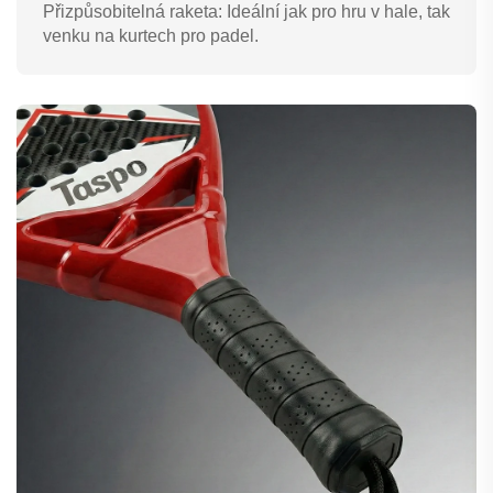
Přizpůsobitelná raketa: Ideální jak pro hru v hale, tak
venku na kurtech pro padel.