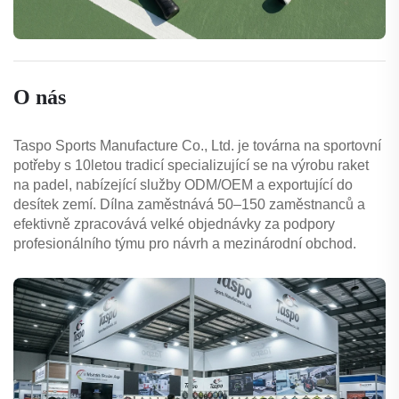
O nás
Taspo Sports Manufacture Co., Ltd. je továrna na sportovní
potřeby s 10letou tradicí specializující se na výrobu raket
na padel, nabízející služby ODM/OEM a exportující do
desítek zemí. Dílna zaměstnává 50–150 zaměstnanců a
efektivně zpracovává velké objednávky za podpory
profesionálního týmu pro návrh a mezinárodní obchod.