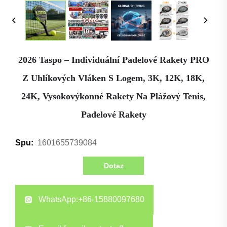
2026 Taspo – Individuální Padelové Rakety PRO
Z Uhlíkových Vláken S Logem, 3K, 12K, 18K,
24K, Vysokovýkonné Rakety Na Plážový Tenis,
Padelové Rakety
1601655739084
Spu:
Dotaz
WhatsApp:
+86-15880097680