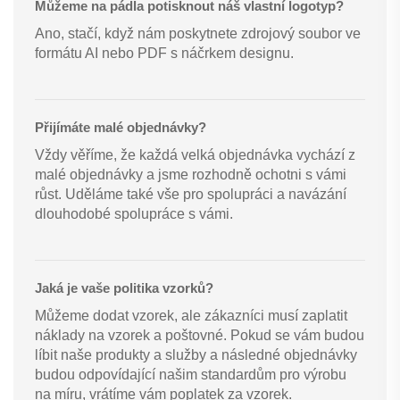
Můžeme na pádla potisknout náš vlastní logotyp?
Ano, stačí, když nám poskytnete zdrojový soubor ve
formátu AI nebo PDF s náčrkem designu.
Přijímáte malé objednávky?
Vždy věříme, že každá velká objednávka vychází z
malé objednávky a jsme rozhodně ochotni s vámi
růst. Uděláme také vše pro spolupráci a navázání
dlouhodobé spolupráce s vámi.
Jaká je vaše politika vzorků?
Můžeme dodat vzorek, ale zákazníci musí zaplatit
náklady na vzorek a poštovné. Pokud se vám budou
líbit naše produkty a služby a následné objednávky
budou odpovídající našim standardům pro výrobu
na míru, vrátíme vám poplatek za vzorek.