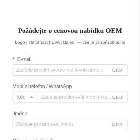
Požádejte o cenovou nabídku OEM
Logo | Hmotnost | EVA | Balení — vše je přizpůsobitelné
E-mail
0/100
Mobilní telefon / WhatsApp
Kód
0/100
Jméno
0/100