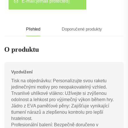
E-mail:
[email protected]
Přehled
Doporučené produkty
O produktu
Vyzdvižení
Tisk na objednávku: Personalizujte svou raketu
jedinečnými motivy pro neopakovatelný vzhled.
Trvanlivé uhlíkové vlákno: Užívejte si zvýšenou
odolnost a lehkost pro výjimečný výkon během hry.
Jádro z EVA paměťové pěny: Zajišťuje vynikající
tlumení nárazů a zlepšenou kontrolu pro lepší
hratelnost.
Profesionální balení: Bezpečně doručeno v