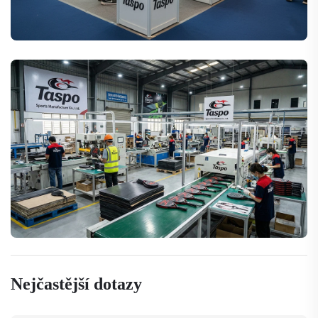
Nejčastější dotazy