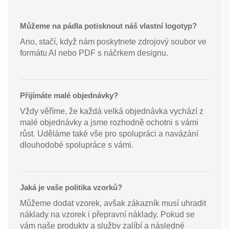
Můžeme na pádla potisknout náš vlastní logotyp?
Ano, stačí, když nám poskytnete zdrojový soubor ve
formátu AI nebo PDF s náčrkem designu.
Přijímáte malé objednávky?
Vždy věříme, že každá velká objednávka vychází z
malé objednávky a jsme rozhodně ochotni s vámi
růst. Uděláme také vše pro spolupráci a navázání
dlouhodobé spolupráce s vámi.
Jaká je vaše politika vzorků?
Můžeme dodat vzorek, avšak zákazník musí uhradit
náklady na vzorek i přepravní náklady. Pokud se
vám naše produkty a služby zalíbí a následné