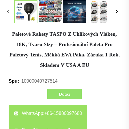
Paletové Rakety TASPO Z Uhlíkových Vláken,
18K, Tvaru Slzy – Profesionální Paleta Pro
Paletový Tenis, Měkká EVA Páka, Záruka 1 Rok,
Skladem V USA A EU
10000040727514
Spu:
Dotaz
WhatsApp:
+86-15880097680