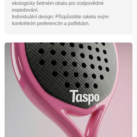
ekologicky šetrném obalu pro zodpovědné
expedování.
Individuální design: Přizpůsobte raketu svým
konkrétním preferencím a potřebám.