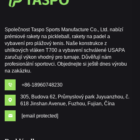
Společnost Taspo Sports Manufacture Co., Ltd. nabízí
prémiové rakety na pickleball, rakety na padel a
vybavení pro plážový tenis. Naše konstrukce z
uhlíkových vláken T700 a vybavení schválené USAPA
zaručují výkon vhodný pro turnaje. Důvěřují nám
profesionální sportovci. Objednejte si ještě dnes výrobu
na zakázku.
+86-18960748230
305, Budova 62, Průmyslový park Juyuanzhou, č.
618 Jinshan Avenue, Fuzhou, Fujian, Čína
[email protected]