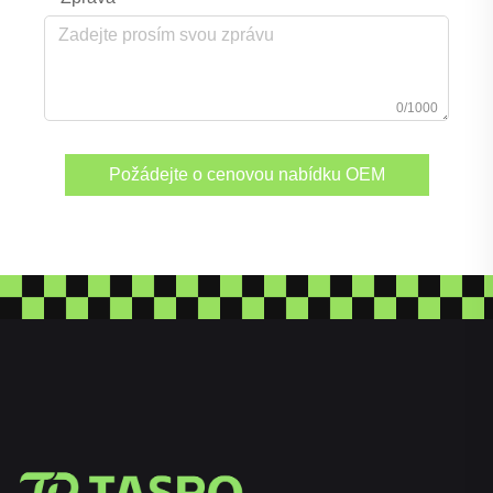
0/1000
Požádejte o cenovou nabídku OEM