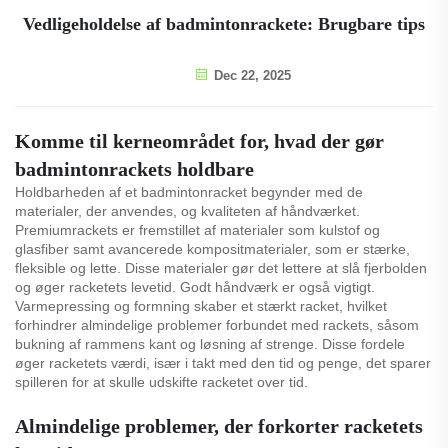
Vedligeholdelse af badmintonrackete: Brugbare tips
Dec 22, 2025
Komme til kerneområdet for, hvad der gør
badmintonrackets holdbare
Holdbarheden af et badmintonracket begynder med de
materialer, der anvendes, og kvaliteten af håndværket.
Premiumrackets er fremstillet af materialer som kulstof og
glasfiber samt avancerede kompositmaterialer, som er stærke,
fleksible og lette. Disse materialer gør det lettere at slå fjerbolden
og øger racketets levetid. Godt håndværk er også vigtigt.
Varmepressing og formning skaber et stærkt racket, hvilket
forhindrer almindelige problemer forbundet med rackets, såsom
bukning af rammens kant og løsning af strenge. Disse fordele
øger racketets værdi, især i takt med den tid og penge, det sparer
spilleren for at skulle udskifte racketet over tid.
Almindelige problemer, der forkorter racketets