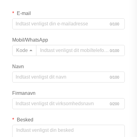
E-mail
0/100
Mobil/WhatsApp
Kode
0/100
Navn
0/100
Firmanavn
0/200
Besked