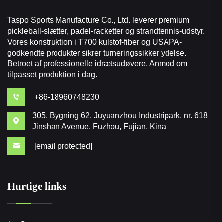
Taspo Sports Manufacture Co., Ltd. leverer premium
pickleball-slætter, padel-racketter og strandtennis-udstyr.
Vores konstruktion i T700 kulstof-fiber og USAPA-
godkendte produkter sikrer turneringssikker ydelse.
Betroet af professionelle idrætsudøvere. Anmod om
tilpasset produktion i dag.
+86-18960748230
305, Bygning 62, Juyuanzhou Industripark, nr. 618
Jinshan Avenue, Fuzhou, Fujian, Kina
[email protected]
Hurtige links