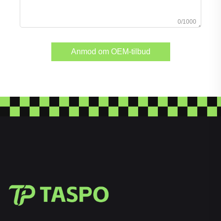
0/1000
Anmod om OEM-tilbud