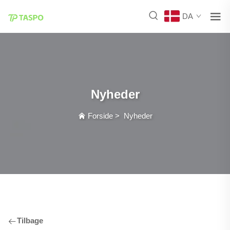
DA
Nyheder
Forside
>
Nyheder
Tilbage