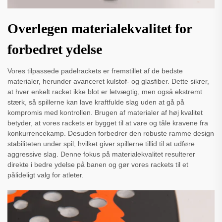
Overlegen materialekvalitet for
forbedret ydelse
Vores tilpassede padelrackets er fremstillet af de bedste
materialer, herunder avanceret kulstof- og glasfiber. Dette sikrer,
at hver enkelt racket ikke blot er letvægtig, men også ekstremt
stærk, så spillerne kan lave kraftfulde slag uden at gå på
kompromis med kontrollen. Brugen af materialer af høj kvalitet
betyder, at vores rackets er bygget til at vare og tåle kravene fra
konkurrencekamp. Desuden forbedrer den robuste ramme design
stabiliteten under spil, hvilket giver spillerne tillid til at udføre
aggressive slag. Denne fokus på materialekvalitet resulterer
direkte i bedre ydelse på banen og gør vores rackets til et
pålideligt valg for atleter.