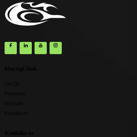
Hurtigt link
Om Os
Produkter
Nyheder
Kontakt os
Kontakt os