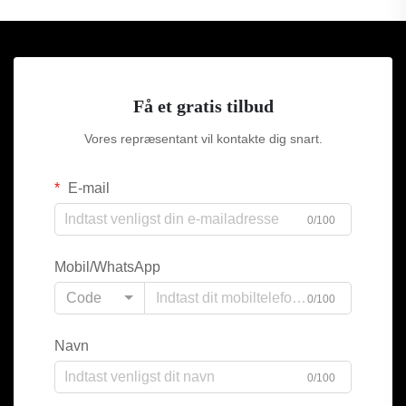
Få et gratis tilbud
Vores repræsentant vil kontakte dig snart.
E-mail
0/100
Mobil/WhatsApp
Code
0/100
Navn
0/100