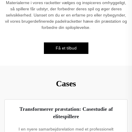
Materialerne i vores racketter vælges og inspiceres omhyggeligt,
så spillere får udstyr, der forbedrer deres spil og øger deres
selvsikkerhed. Uanset om du er en erfarne pro eller nybegynder,
vil vores brugerdefinerede padelracketter hæve din præstation og
forbedre din spiloplevelse.
Få et tilbud
Cases
Transformerer præstation: Casestudie af
elitespillere
I en nyere samarbejdsrelation med et professionelt