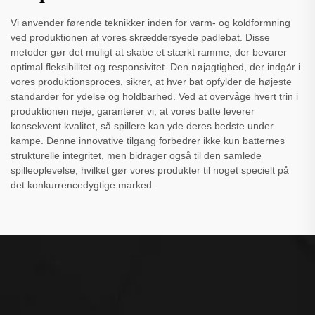
Vi anvender førende teknikker inden for varm- og koldformning
ved produktionen af vores skræddersyede padlebat. Disse
metoder gør det muligt at skabe et stærkt ramme, der bevarer
optimal fleksibilitet og responsivitet. Den nøjagtighed, der indgår i
vores produktionsproces, sikrer, at hver bat opfylder de højeste
standarder for ydelse og holdbarhed. Ved at overvåge hvert trin i
produktionen nøje, garanterer vi, at vores batte leverer
konsekvent kvalitet, så spillere kan yde deres bedste under
kampe. Denne innovative tilgang forbedrer ikke kun batternes
strukturelle integritet, men bidrager også til den samlede
spilleoplevelse, hvilket gør vores produkter til noget specielt på
det konkurrencedygtige marked.