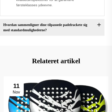
førsteklasses ydeevne.
Hvordan sammenligner dine tilpassede padelrackete sig
med standardmulighederne?
Relateret artikel
11
Nov