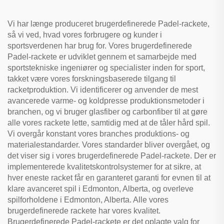
Vi har længe produceret brugerdefinerede Padel-rackete,
så vi ved, hvad vores forbrugere og kunder i
sportsverdenen har brug for. Vores brugerdefinerede
Padel-rackete er udviklet gennem et samarbejde med
sportstekniske ingeniører og specialister inden for sport,
takket være vores forskningsbaserede tilgang til
racketproduktion. Vi identificerer og anvender de mest
avancerede varme- og koldpresse produktionsmetoder i
branchen, og vi bruger glasfiber og carbonfiber til at gøre
alle vores rackete lette, samtidig med at de tåler hård spil.
Vi overgår konstant vores branches produktions- og
materialestandarder. Vores standarder bliver overgået, og
det viser sig i vores brugerdefinerede Padel-rackete. Der er
implementerede kvalitetskontrolsystemer for at sikre, at
hver eneste racket får en garanteret garanti for evnen til at
klare avanceret spil i Edmonton, Alberta, og overleve
spilforholdene i Edmonton, Alberta. Alle vores
brugerdefinerede rackete har vores kvalitet.
Brugerdefinerede Padel-rackete er det oplagte valg for