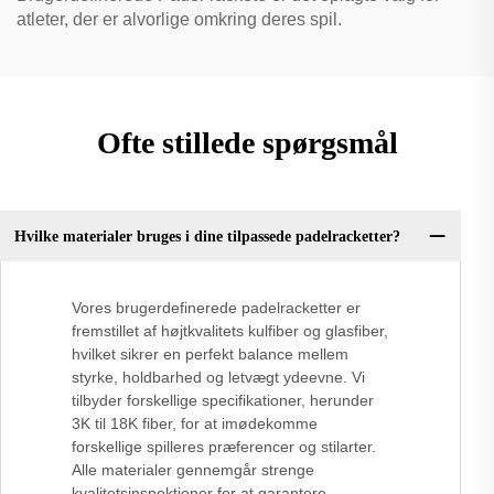
atleter, der er alvorlige omkring deres spil.
Ofte stillede spørgsmål
Hvilke materialer bruges i dine tilpassede padelracketter?
Vores brugerdefinerede padelracketter er
fremstillet af højtkvalitets kulfiber og glasfiber,
hvilket sikrer en perfekt balance mellem
styrke, holdbarhed og letvægt ydeevne. Vi
tilbyder forskellige specifikationer, herunder
3K til 18K fiber, for at imødekomme
forskellige spilleres præferencer og stilarter.
Alle materialer gennemgår strenge
kvalitetsinspektioner for at garantere