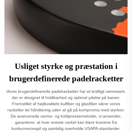
Usliget styrke og præstation i
brugerdefinerede padelracketter
Vores brugerdefinerede padelracketter har et kraftigt rammeark,
der er designet til holdbarhed og optimal ydelse på banen.
Fremstillet af højtkvalitets kulfiber og glasfiber sikrer vores
racketter let håndtering uden at gå på kompromis med styrken.
De avancerede varme- og koldpressemetoder, vi anvender,
garanterer, at hver eneste racket kan klare kravene fra
konkurrencespil og samtidig overholde USAPA-standarder.