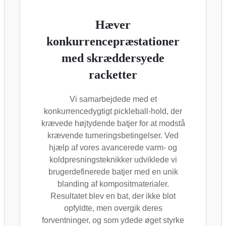
Hæver
konkurrencepræstationer
med skræddersyede
racketter
Vi samarbejdede med et
konkurrencedygtigt pickleball-hold, der
krævede højtydende batjer for at modstå
krævende turneringsbetingelser. Ved
hjælp af vores avancerede varm- og
koldpresningsteknikker udviklede vi
brugerdefinerede batjer med en unik
blanding af kompositmaterialer.
Resultatet blev en bat, der ikke blot
opfyldte, men overgik deres
forventninger, og som ydede øget styrke