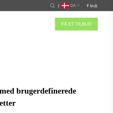
|
DA
FÅ ET TILBUD
e med brugerdefinerede
etter