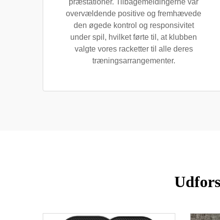
præstationer. Tilbagemeldingerne var
overvældende positive og fremhævede
den øgede kontrol og responsivitet
under spil, hvilket førte til, at klubben
valgte vores racketter til alle deres
træningsarrangementer.
Udfors