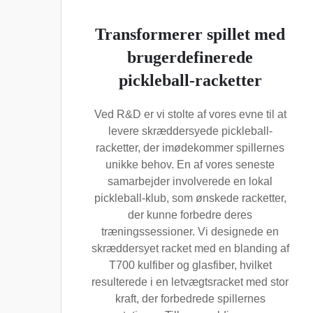
Transformerer spillet med
brugerdefinerede
pickleball-racketter
Ved R&D er vi stolte af vores evne til at
levere skræddersyede pickleball-
racketter, der imødekommer spillernes
unikke behov. En af vores seneste
samarbejder involverede en lokal
pickleball-klub, som ønskede racketter,
der kunne forbedre deres
træningssessioner. Vi designede en
skræddersyet racket med en blanding af
T700 kulfiber og glasfiber, hvilket
resulterede i en letvægtsracket med stor
kraft, der forbedrede spillernes