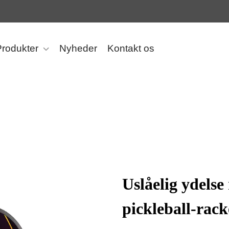
Produkter
Nyheder
Kontakt os
Uslåelig ydels
pickleball-rack