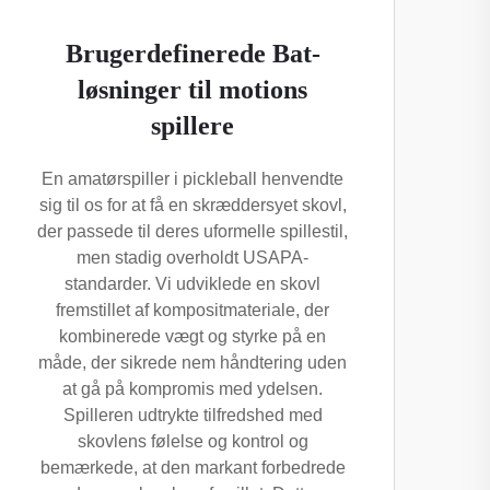
Brugerdefinerede Bat-
løsninger til motions
spillere
En amatørspiller i pickleball henvendte
sig til os for at få en skræddersyet skovl,
der passede til deres uformelle spillestil,
men stadig overholdt USAPA-
standarder. Vi udviklede en skovl
fremstillet af kompositmateriale, der
kombinerede vægt og styrke på en
måde, der sikrede nem håndtering uden
at gå på kompromis med ydelsen.
Spilleren udtrykte tilfredshed med
skovlens følelse og kontrol og
bemærkede, at den markant forbedrede