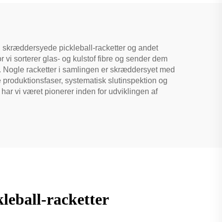
Underholdning
ke, skræddersyede pickleball-racketter og andet
r vi sorterer glas- og kulstof fibre og sender dem
lde. Nogle racketter i samlingen er skræddersyet med
e produktionsfaser, systematisk slutinspektion og
ar vi været pionerer inden for udviklingen af
leball-racketter