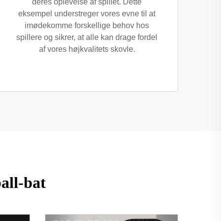
deres oplevelse af spillet. Dette
eksempel understreger vores evne til at
imødekomme forskellige behov hos
spillere og sikrer, at alle kan drage fordel
af vores højkvalitets skovle.
all-bat