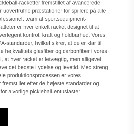
kleball-racketter fremstillet af avancerede
 uovertrufne præstationer for spillere på alle
rofessionelt team af sportsequipment-
atleter er hver enkelt racket designet til at
overlegent kontrol, kraft og holdbarhed. Vores
standarder, hvilket sikrer, at de er klar til
e højkvalitets glasfiber og carbonfiber i vores
, at hver racket er letvægtig, men alligevel
leve det bedste i ydelse og levetid. Med streng
ele produktionsprocessen er vores
 fremstillet efter de højeste standarder og
or alvorlige pickleball-entusiaster.