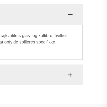
jkvalitets glas- og kulfibre, hvilket
 opfylde spilleres specifikke