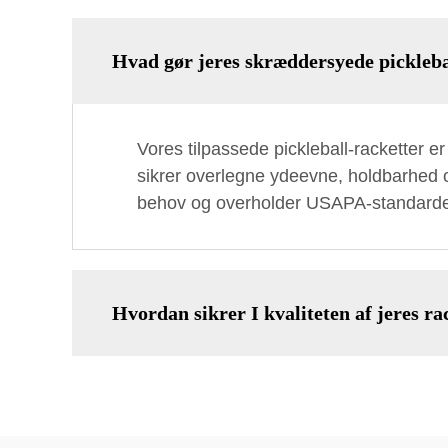
Hvad gør jeres skræddersyede pickleba
Vores tilpassede pickleball-racketter er
sikrer overlegne ydeevne, holdbarhed o
behov og overholder USAPA-standarde
Hvordan sikrer I kvaliteten af jeres ra