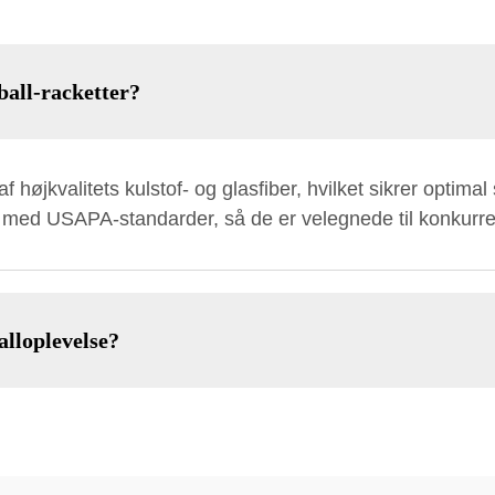
ball-racketter?
 af højkvalitets kulstof- og glasfiber, hvilket sikrer optim
 med USAPA-standarder, så de er velegnede til konkurr
lloplevelse?