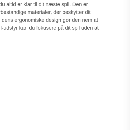
 altid er klar til dit næste spil. Den er
jrbestandige materialer, der beskytter dit
ns dens ergonomiske design gør den nem at
-udstyr kan du fokusere på dit spil uden at
.