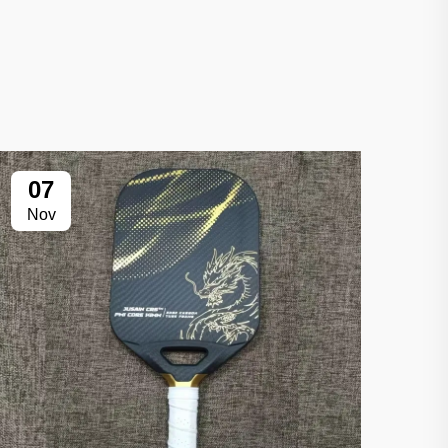
07
Nov