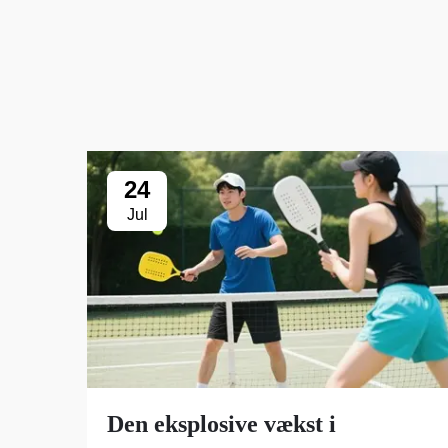
24
Jul
Den eksplosive vækst i