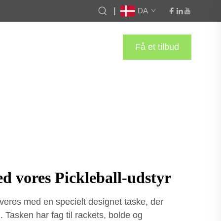
|
DA
Få et tilbud
d vores Pickleball-udstyr
everes med en specielt designet taske, der
. Tasken har fag til rackets, bolde og