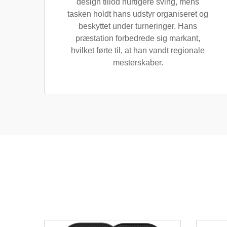
design tillod hurtigere sving, mens
tasken holdt hans udstyr organiseret og
beskyttet under turneringer. Hans
præstation forbedrede sig markant,
hvilket førte til, at han vandt regionale
mesterskaber.