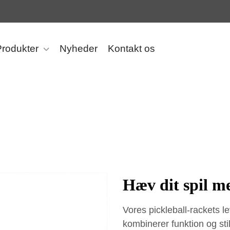
Produkter
Nyheder
Kontakt os
Hæv dit spil me
Vores pickleball-rackets l
kombinerer funktion og stil