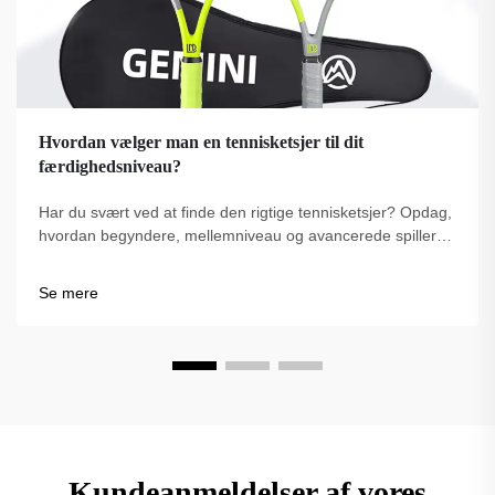
Hvordan vælger man en tennisketsjer til dit
færdighedsniveau?
Har du svært ved at finde den rigtige tennisketsjer? Opdag,
hvordan begyndere, mellemniveau og avancerede spillere
kan vælge den perfekte ketsjer for kontrol, kraft og komfort.
Få eksperttips nu.
Se mere
Kundeanmeldelser af vores