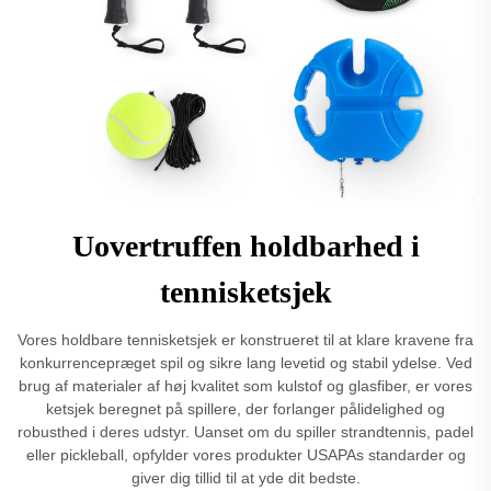
Uovertruffen holdbarhed i
tennisketsjek
Vores holdbare tennisketsjek er konstrueret til at klare kravene fra
konkurrencepræget spil og sikre lang levetid og stabil ydelse. Ved
brug af materialer af høj kvalitet som kulstof og glasfiber, er vores
ketsjek beregnet på spillere, der forlanger pålidelighed og
robusthed i deres udstyr. Uanset om du spiller strandtennis, padel
eller pickleball, opfylder vores produkter USAPAs standarder og
giver dig tillid til at yde dit bedste.