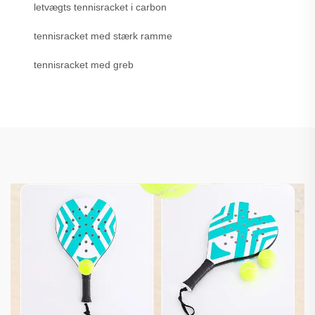
letvægts tennisracket i carbon
tennisracket med stærk ramme
tennisracket med greb