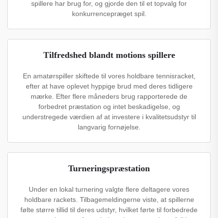
spillere har brug for, og gjorde den til et topvalg for
konkurrencepræget spil.
Tilfredshed blandt motions spillere
En amatørspiller skiftede til vores holdbare tennisracket,
efter at have oplevet hyppige brud med deres tidligere
mærke. Efter flere måneders brug rapporterede de
forbedret præstation og intet beskadigelse, og
understregede værdien af at investere i kvalitetsudstyr til
langvarig fornøjelse.
Turneringspræstation
Under en lokal turnering valgte flere deltagere vores
holdbare rackets. Tilbagemeldingerne viste, at spillerne
følte større tillid til deres udstyr, hvilket førte til forbedrede