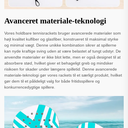
Avanceret materiale-teknologi
Vores holdbare tennisrackets bruger avancerede materialer som
højt kvalitet kulfiber og glasfiber, konstrueret til maksimal styrke
og minimal vægt. Denne unikke kombination sikrer at spillerne
kan nyde kraftige sving uden at være belastet af tungt udstyr. De
anvendte materialer er ikke blot lette, men er også designet til at
absorbere stød, hvilket giver et behageligt greb og mindsker
risikoen for skader under længere spilletid. Denne avancerede
materiale-teknologi gør vores rackets til et særligt produkt, hvilket
gør dem til et pålideligt valg for både fritidsspillere og
konkurrencedygtige spillere.