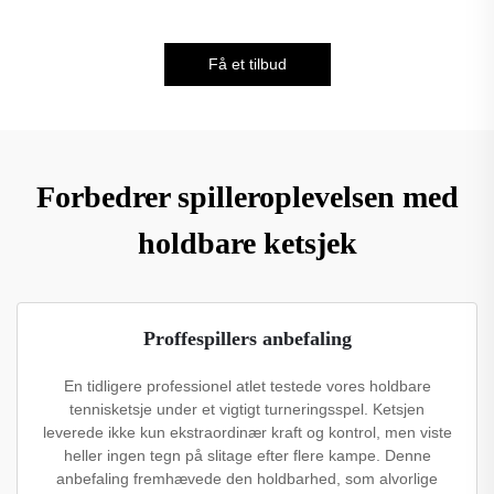
Få et tilbud
Forbedrer spilleroplevelsen med
holdbare ketsjek
Proffespillers anbefaling
En tidligere professionel atlet testede vores holdbare
tennisketsje under et vigtigt turneringsspel. Ketsjen
leverede ikke kun ekstraordinær kraft og kontrol, men viste
heller ingen tegn på slitage efter flere kampe. Denne
anbefaling fremhævede den holdbarhed, som alvorlige