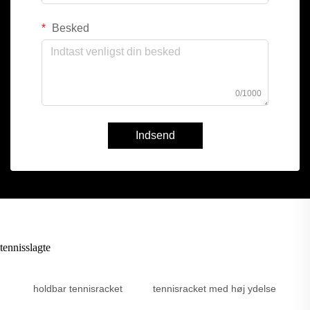
Besked
0/1000
Indsend
tennisslagte
holdbar tennisracket
tennisracket med høj ydelse