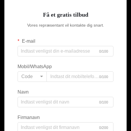
Få et gratis tilbud
Vores repræsentant vil kontakte dig snart.
E-mail
0/100
Mobil/WhatsApp
Code
0/100
Navn
0/100
Firmanavn
0/200