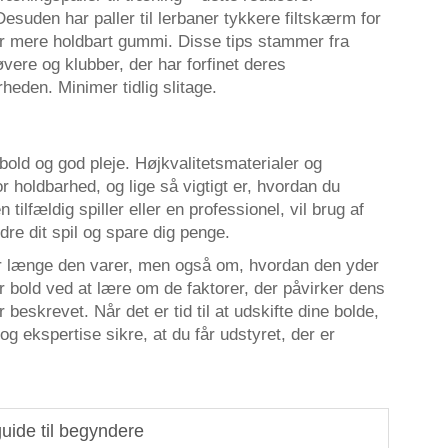
esuden har paller til lerbaner tykkere filtskærm for
har mere holdbart gummi. Disse tips stammer fra
ere og klubber, der har forfinet deres
heden. Minimer tidlig slitage.
old og god pleje. Højkvalitetsmaterialer og
 holdbarhed, og lige så vigtigt er, hvordan du
ilfældig spiller eller en professionel, vil brug af
dre dit spil og spare dig penge.
or længe den varer, men også om, hvordan den yder
 bold ved at lære om de faktorer, der påvirker dens
 beskrevet. Når det er tid til at udskifte dine bolde,
 og ekspertise sikre, at du får udstyret, der er
uide til begyndere