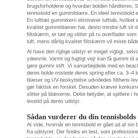
brugsforholdene og hvordan bolden håndteres. S
tennisbold en gummiblære. En ideel tennisbold e
En lufttæt gummikern eliminerer lufttab, hvilket e
kvalitet gummiblæren har, desto mindre luft vil 
filtskærm, er tæt og slitter på ru overflader som 
luft, mens dårlig kvalitet filtskærm vil miste både
At have den rigtige udstyr er meget vigtigt, selv
ydeevne. Varmt og fugtigt vejr kan få gummi til 
gøre gummi stift. Vi samarbejdede med en beacht
deres bolde mistede deres spring efter ca. 3–4 k
blæser og UV-beskyttelse udvidedes filthens lev
gør faktisk en forskel. Desuden kræver konkur
slitter på blæserne. Dette betyder, at spillere i
levetid på deres udstyr.
Sådan vurderer du din tennisbolds
At vide, hvornår en tennisbold er gået ud af sin b
fra udstyret. Der findes en test, som professionel