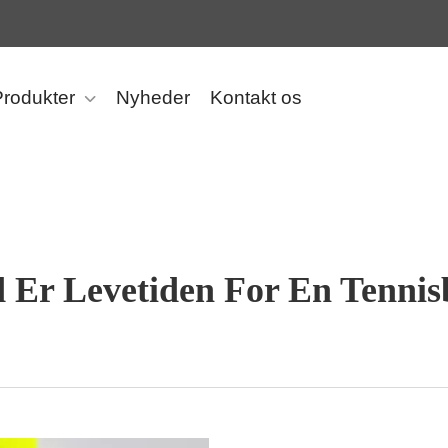
Produkter
Nyheder
Kontakt os
 Er Levetiden For En Tennis