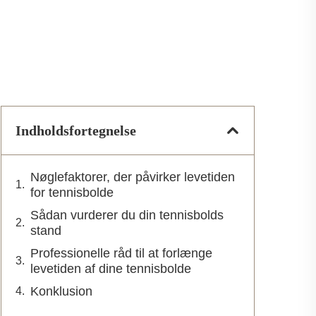
Indholdsfortegnelse
Nøglefaktorer, der påvirker levetiden
for tennisbolde
Sådan vurderer du din tennisbolds
stand
Professionelle råd til at forlænge
levetiden af dine tennisbolde
Konklusion