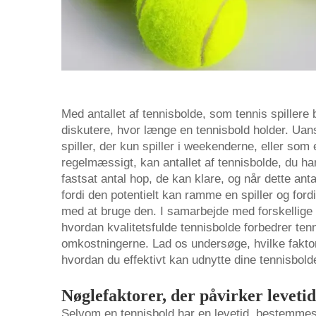
Med antallet af tennisbolde, som tennis spillere
diskutere, hvor længe en tennisbold holder. Uans
spiller, der kun spiller i weekenderne, eller som
regelmæssigt, kan antallet af tennisbolde, du har,
fastsat antal hop, de kan klare, og når dette anta
fordi den potentielt kan ramme en spiller og fordi
med at bruge den. I samarbejde med forskellige t
hvordan kvalitetsfulde tennisbolde forbedrer tenn
omkostningerne. Lad os undersøge, hvilke faktore
hvordan du effektivt kan udnytte dine tennisbold
Nøglefaktorer, der påvirker levetid
Selvom en tennisbold har en levetid, bestemmes d