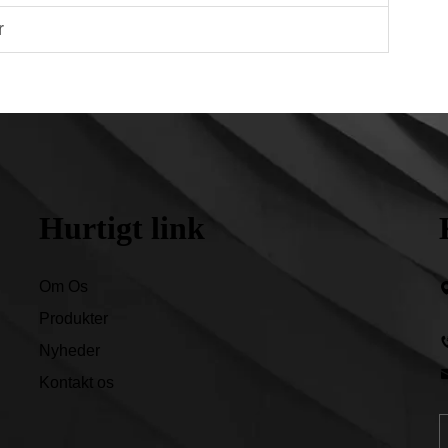
r
Hurtigt link
Om Os
Produkter
Nyheder
Kontakt os