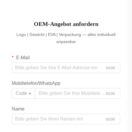
OEM-Angebot anfordern
Logo | Gewicht | EVA | Verpackung — alles individuell
anpassbar
E-Mail
0/100
Mobiltelefon/WhatsApp
Code
0/100
Name
0/100