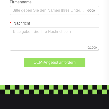
Firmenname
0/200
Nachricht
0/1000
OEM-Angebot anfordern