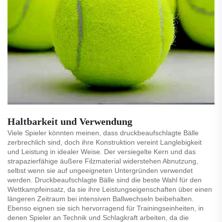
Haltbarkeit und Verwendung
Viele Spieler könnten meinen, dass druckbeaufschlagte Bälle
zerbrechlich sind, doch ihre Konstruktion vereint Langlebigkeit
und Leistung in idealer Weise. Der versiegelte Kern und das
strapazierfähige äußere Filzmaterial widerstehen Abnutzung,
selbst wenn sie auf ungeeigneten Untergründen verwendet
werden. Druckbeaufschlagte Bälle sind die beste Wahl für den
Wettkampfeinsatz, da sie ihre Leistungseigenschaften über einen
längeren Zeitraum bei intensiven Ballwechseln beibehalten.
Ebenso eignen sie sich hervorragend für Trainingseinheiten, in
denen Spieler an Technik und Schlagkraft arbeiten, da die