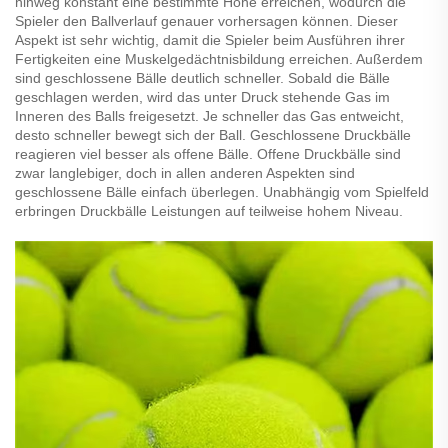
hinweg konstant eine bestimmte Höhe erreichen, wodurch die
Spieler den Ballverlauf genauer vorhersagen können. Dieser
Aspekt ist sehr wichtig, damit die Spieler beim Ausführen ihrer
Fertigkeiten eine Muskelgedächtnisbildung erreichen. Außerdem
sind geschlossene Bälle deutlich schneller. Sobald die Bälle
geschlagen werden, wird das unter Druck stehende Gas im
Inneren des Balls freigesetzt. Je schneller das Gas entweicht,
desto schneller bewegt sich der Ball. Geschlossene Druckbälle
reagieren viel besser als offene Bälle. Offene Druckbälle sind
zwar langlebiger, doch in allen anderen Aspekten sind
geschlossene Bälle einfach überlegen. Unabhängig vom Spielfeld
erbringen Druckbälle Leistungen auf teilweise hohem Niveau.