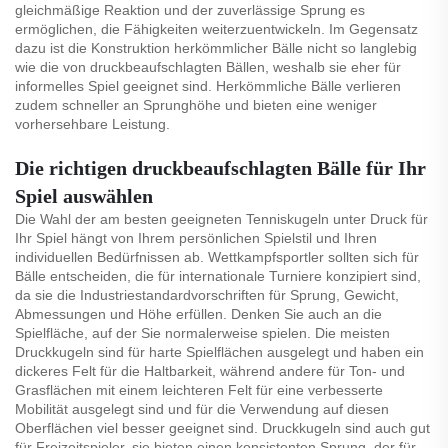
gleichmäßige Reaktion und der zuverlässige Sprung es
ermöglichen, die Fähigkeiten weiterzuentwickeln. Im Gegensatz
dazu ist die Konstruktion herkömmlicher Bälle nicht so langlebig
wie die von druckbeaufschlagten Bällen, weshalb sie eher für
informelles Spiel geeignet sind. Herkömmliche Bälle verlieren
zudem schneller an Sprunghöhe und bieten eine weniger
vorhersehbare Leistung.
Die richtigen druckbeaufschlagten Bälle für Ihr
Spiel auswählen
Die Wahl der am besten geeigneten Tenniskugeln unter Druck für
Ihr Spiel hängt von Ihrem persönlichen Spielstil und Ihren
individuellen Bedürfnissen ab. Wettkampfsportler sollten sich für
Bälle entscheiden, die für internationale Turniere konzipiert sind,
da sie die Industriestandardvorschriften für Sprung, Gewicht,
Abmessungen und Höhe erfüllen. Denken Sie auch an die
Spielfläche, auf der Sie normalerweise spielen. Die meisten
Druckkugeln sind für harte Spielflächen ausgelegt und haben ein
dickeres Felt für die Haltbarkeit, während andere für Ton- und
Grasflächen mit einem leichteren Felt für eine verbesserte
Mobilität ausgelegt sind und für die Verwendung auf diesen
Oberflächen viel besser geeignet sind. Druckkugeln sind auch gut
für Freizeitspieler, sie bieten einen konsistenten Sprung, der für