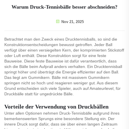
Warum Druck-Tennisbälle besser abschneiden?
Nov 21, 2025
Betrachtet man den Zweck eines Drucktennisballs, so sind die
Konstruktionsentscheidungen bewusst getroffen. Jeder Ball
verfügt über einen versiegelten Kern, der komprimierten Stickstoff
oder Luft enthält. Diese Konstruktion sorgt für eine feste
Bauweise. Diese feste Bauweise ist dafür verantwortlich, dass
sich die Bälle beim Aufprall anders verhalten. Ein Drucktennisball
springt höher und überträgt die Energie effizienter auf den Ball.
Das liegt am Gummikern. Bälle mit massivem Gummikern
springen nicht so hoch und reagieren weniger gut. Aus diesem
Grund entscheiden sich viele Spieler, auch auf Amateurlevel, für
Druckbälle statt für ungedrückte Bälle.
Vorteile der Verwendung von Druckbällen
Unter allen Optionen nehmen Druck-Tennisbälle aufgrund ihres
bemerkenswerten Sprungs eine besondere Stellung ein. Der
innere Druck sorgt dafür, dass sie über einen langen Zeitraum