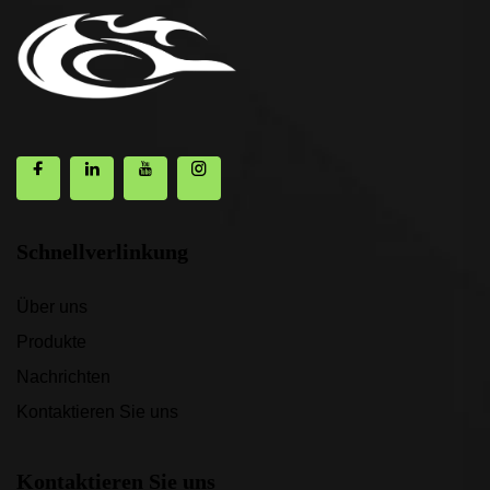
Schnellverlinkung
Über uns
Produkte
Nachrichten
Kontaktieren Sie uns
Kontaktieren Sie uns