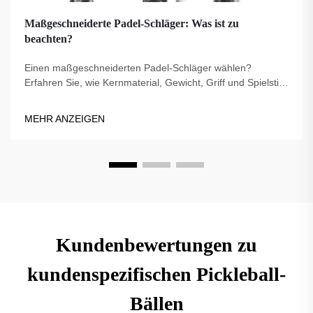
Maßgeschneiderte Padel-Schläger: Was ist zu
beachten?
Einen maßgeschneiderten Padel-Schläger wählen?
Erfahren Sie, wie Kernmaterial, Gewicht, Griff und Spielstil
die Leistung beeinflussen. Treffen Sie die richtige Wahl für
Ihr Spiel – entdecken Sie jetzt die besten Tipps.
MEHR ANZEIGEN
Kundenbewertungen zu
kundenspezifischen Pickleball-
Bällen