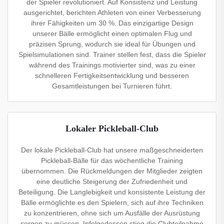
der Spieler revolutioniert. Auf Konsistenz und Leistung
ausgerichtet, berichten Athleten von einer Verbesserung
ihrer Fähigkeiten um 30 %. Das einzigartige Design
unserer Bälle ermöglicht einen optimalen Flug und
präzisen Sprung, wodurch sie ideal für Übungen und
Spielsimulationen sind. Trainer stellen fest, dass die Spieler
während des Trainings motivierter sind, was zu einer
schnelleren Fertigkeitsentwicklung und besseren
Gesamtleistungen bei Turnieren führt.
Lokaler Pickleball-Club
Der lokale Pickleball-Club hat unsere maßgeschneiderten
Pickleball-Bälle für das wöchentliche Training
übernommen. Die Rückmeldungen der Mitglieder zeigten
eine deutliche Steigerung der Zufriedenheit und
Beteiligung. Die Langlebigkeit und konsistente Leistung der
Bälle ermöglichte es den Spielern, sich auf ihre Techniken
zu konzentrieren, ohne sich um Ausfälle der Ausrüstung
sorgen zu müssen. Infolgedessen stieg die Clubteilnahme