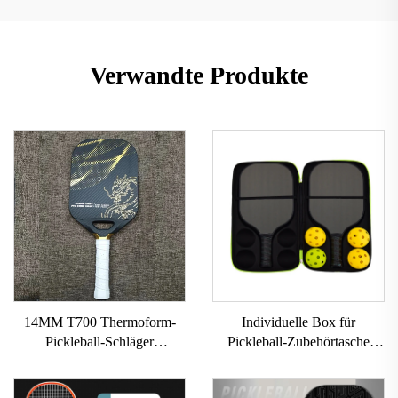
Verwandte Produkte
14MM T700 Thermoform-
Individuelle Box für
Pickleball-Schläger
Pickleball-Zubehörtasche
individueller Karbonfaser-
EVA-Pickleball-Schläger-
Pickleball-Schläger mit
Hartschale