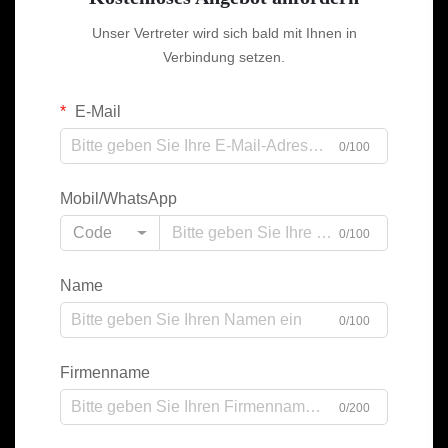
Unser Vertreter wird sich bald mit Ihnen in
Verbindung setzen.
E-Mail
0/100
Mobil/WhatsApp
Code
0/100
Name
0/100
Firmenname
0/200