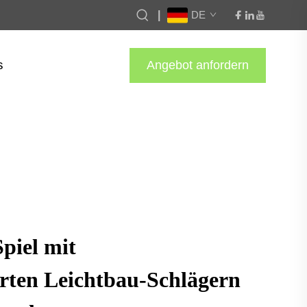
|
DE
s
Angebot anfordern
piel mit
rten Leichtbau-Schlägern