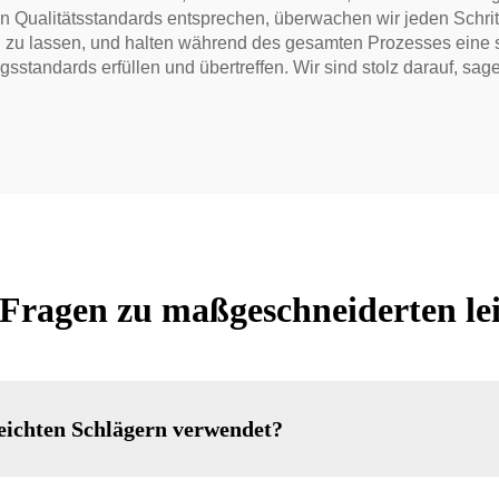
n Qualitätsstandards entsprechen, überwachen wir jeden Schrit
 zu lassen, und halten während des gesamten Prozesses eine str
ngsstandards erfüllen und übertreffen. Wir sind stolz darauf, s
e Fragen zu maßgeschneiderten le
eichten Schlägern verwendet?