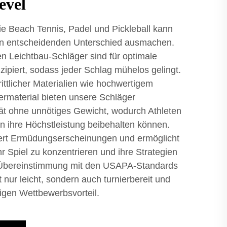
evel
ie Beach Tennis, Padel und Pickleball kann
den entscheidenden Unterschied ausmachen.
 Leichtbau-Schläger sind für optimale
zipiert, sodass jeder Schlag mühelos gelingt.
ittlicher Materialien wie hochwertigem
rmaterial bieten unsere Schläger
ät ohne unnötiges Gewicht, wodurch Athleten
en ihre Höchstleistung beibehalten können.
iert Ermüdungserscheinungen und ermöglicht
ihr Spiel zu konzentrieren und ihre Strategien
n Übereinstimmung mit den USAPA-Standards
 nur leicht, sondern auch turnierbereit und
igen Wettbewerbsvorteil.