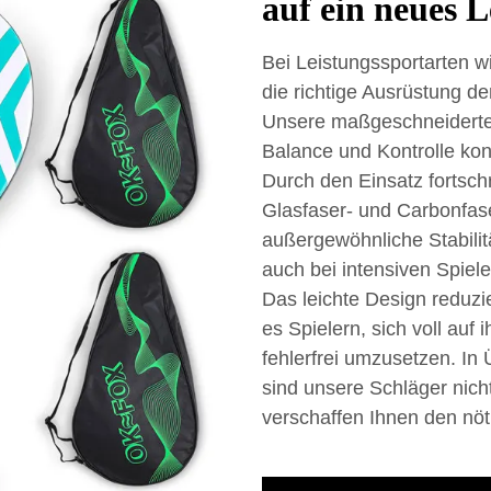
auf ein neues L
Bei Leistungssportarten w
die richtige Ausrüstung 
Unsere maßgeschneiderten
Balance und Kontrolle kon
Durch den Einsatz fortschr
Glasfaser- und Carbonfase
außergewöhnliche Stabilit
auch bei intensiven Spiel
Das leichte Design reduz
es Spielern, sich voll auf 
fehlerfrei umzusetzen. I
sind unsere Schläger nicht
verschaffen Ihnen den nöt