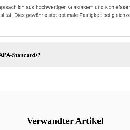
tsächlich aus hochwertigen Glasfasern und Kohlefaser, e
lität. Dies gewährleistet optimale Festigkeit bei gleichz
SAPA-Standards?
Verwandter Artikel