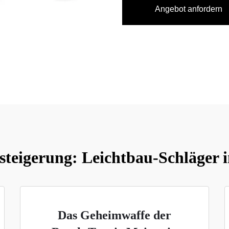
Angebot anfordern
steigerung: Leichtbau-Schläger 
Das Geheimwaffe der