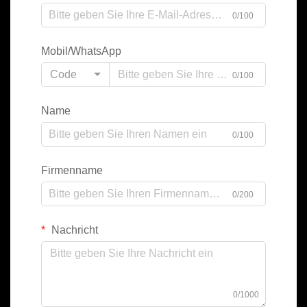
0/100
Mobil/WhatsApp
Code
0/100
Name
0/100
Firmenname
0/200
Nachricht
0/1000