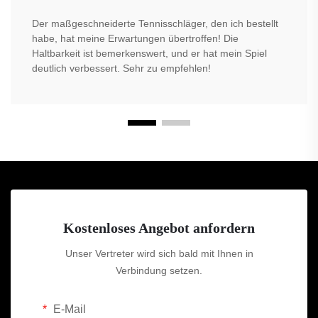
Der maßgeschneiderte Tennisschläger, den ich bestellt
habe, hat meine Erwartungen übertroffen! Die
Haltbarkeit ist bemerkenswert, und er hat mein Spiel
deutlich verbessert. Sehr zu empfehlen!
Kostenloses Angebot anfordern
Unser Vertreter wird sich bald mit Ihnen in
Verbindung setzen.
E-Mail