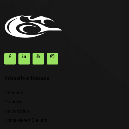
Schnellverlinkung
Über uns
Produkte
Nachrichten
Kontaktieren Sie uns