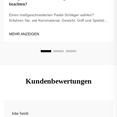
beachten?
Einen maßgeschneiderten Padel-Schläger wählen?
Erfahren Sie, wie Kernmaterial, Gewicht, Griff und Spielstil
die Leistung beeinflussen. Treffen Sie die richtige Wahl für
Ihr Spiel – entdecken Sie jetzt die besten Tipps.
MEHR ANZEIGEN
Kundenbewertungen
John Smith