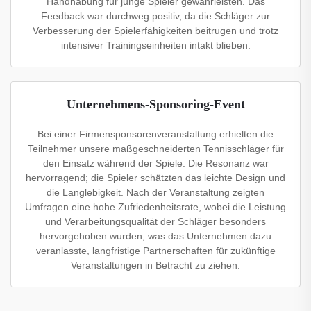
Handhabung für junge Spieler gewährleisten. Das
Feedback war durchweg positiv, da die Schläger zur
Verbesserung der Spielerfähigkeiten beitrugen und trotz
intensiver Trainingseinheiten intakt blieben.
Unternehmens-Sponsoring-Event
Bei einer Firmensponsorenveranstaltung erhielten die
Teilnehmer unsere maßgeschneiderten Tennisschläger für
den Einsatz während der Spiele. Die Resonanz war
hervorragend; die Spieler schätzten das leichte Design und
die Langlebigkeit. Nach der Veranstaltung zeigten
Umfragen eine hohe Zufriedenheitsrate, wobei die Leistung
und Verarbeitungsqualität der Schläger besonders
hervorgehoben wurden, was das Unternehmen dazu
veranlasste, langfristige Partnerschaften für zukünftige
Veranstaltungen in Betracht zu ziehen.