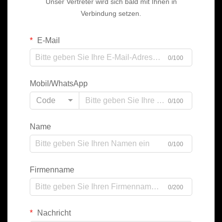
Unser Vertreter wird sich bald mit Ihnen in
Verbindung setzen.
E-Mail
0/100
Mobil/WhatsApp
Code
0/100
Name
0/100
Firmenname
0/200
Nachricht