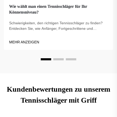
Wie wählt man einen Tennisschläger für Ihr
Könnensniveau?
Schwierigkeiten, den richtigen Tennisschläger zu finden?
Entdecken Sie, wie Anfänger, Fortgeschrittene und
erfahrene Spieler den perfekten Schläger für Kontrolle,
Power und Komfort auswählen können. Holen Sie sich jetzt
MEHR ANZEIGEN
Expertentipps.
Kundenbewertungen zu unserem
Tennisschläger mit Griff