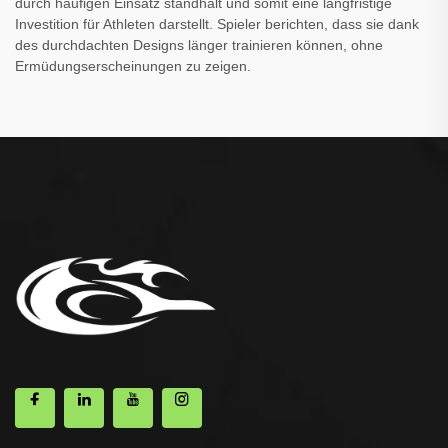
durch häufigen Einsatz standhält und somit eine langfristige
Investition für Athleten darstellt. Spieler berichten, dass sie dank
des durchdachten Designs länger trainieren können, ohne
Ermüdungserscheinungen zu zeigen.