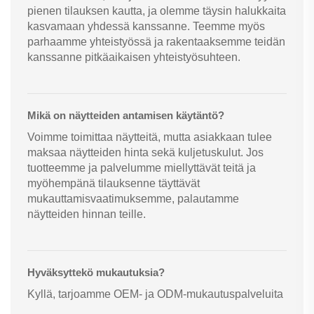
pienen tilauksen kautta, ja olemme täysin halukkaita
kasvamaan yhdessä kanssanne. Teemme myös
parhaamme yhteistyössä ja rakentaaksemme teidän
kanssanne pitkäaikaisen yhteistyösuhteen.
Mikä on näytteiden antamisen käytäntö?
Voimme toimittaa näytteitä, mutta asiakkaan tulee
maksaa näytteiden hinta sekä kuljetuskulut. Jos
tuotteemme ja palvelumme miellyttävät teitä ja
myöhempänä tilauksenne täyttävät
mukauttamisvaatimuksemme, palautamme
näytteiden hinnan teille.
Hyväksyttekö mukautuksia?
Kyllä, tarjoamme OEM- ja ODM-mukautuspalveluita