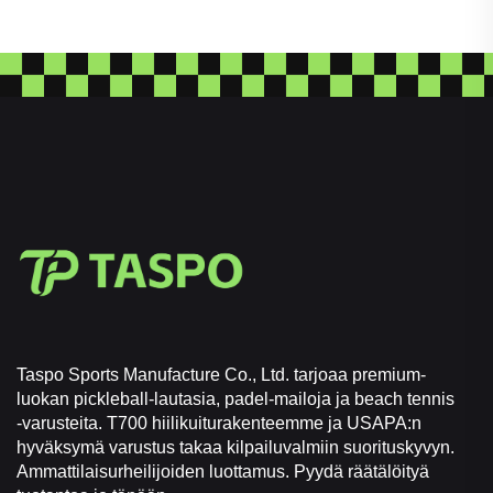
Taspo Sports Manufacture Co., Ltd. tarjoaa premium-
luokan pickleball-lautasia, padel-mailoja ja beach tennis
-varusteita. T700 hiilikuiturakenteemme ja USAPA:n
hyväksymä varustus takaa kilpailuvalmiin suorituskyvyn.
Ammattilaisurheilijoiden luottamus. Pyydä räätälöityä