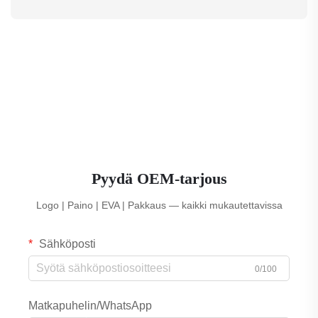
Pyydä OEM-tarjous
Logo | Paino | EVA | Pakkaus — kaikki mukautettavissa
Sähköposti
0/100
Matkapuhelin/WhatsApp