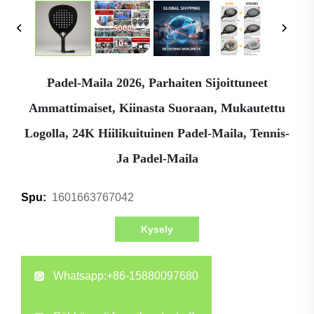
Padel-Maila 2026, Parhaiten Sijoittuneet
Ammattimaiset, Kiinasta Suoraan, Mukautettu
Logolla, 24K Hiilikuituinen Padel-Maila, Tennis-
Ja Padel-Maila
1601663767042
Spu:
Kysely
Whatsapp:
+86-15880097680