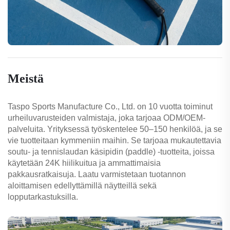
Meistä
Taspo Sports Manufacture Co., Ltd. on 10 vuotta toiminut
urheiluvarusteiden valmistaja, joka tarjoaa ODM/OEM-
palveluita. Yrityksessä työskentelee 50–150 henkilöä, ja se
vie tuotteitaan kymmeniin maihin. Se tarjoaa mukautettavia
soutu- ja tennislaudan käsipidin (paddle) -tuotteita, joissa
käytetään 24K hiilikuitua ja ammattimaisia
pakkausratkaisuja. Laatu varmistetaan tuotannon
aloittamisen edellyttämillä näytteillä sekä
lopputarkastuksilla.