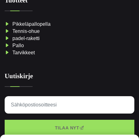
Tuotteet
Pikkeläpallopella
Tennis-ohue
padel-raketti
Pallo
Tarvikkeet
Uutiskirje
TILAA NYT