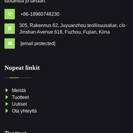
tuotantoa jo tänään.
+86-18960748230
305, Rakennus 62, Juyuanzhou teollisuusalue, c/o
Jinshan Avenue 618, Fuzhou, Fujian, Kiina
[email protected]
Nopeat linkit
Meistä
Tuotteet
Uutiset
Ota yhteyttä