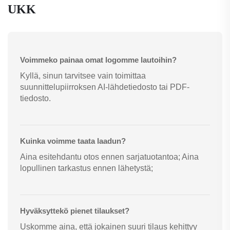
UKK
Voimmeko painaa omat logomme lautoihin?
Kyllä, sinun tarvitsee vain toimittaa
suunnittelupiirroksen AI-lähdetiedosto tai PDF-
tiedosto.
Kuinka voimme taata laadun?
Aina esitehdantu otos ennen sarjatuotantoa; Aina
lopullinen tarkastus ennen lähetystä;
Hyväksyttekö pienet tilaukset?
Uskomme aina, että jokainen suuri tilaus kehittyy