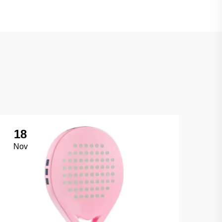
18
Nov