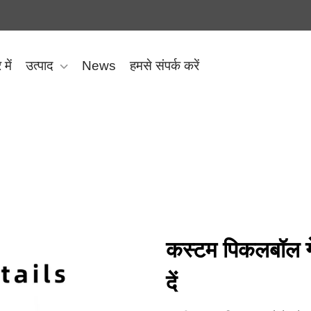
 में
उत्पाद
News
हमसे संपर्क करें
कस्टम पिकलबॉल गे
दें