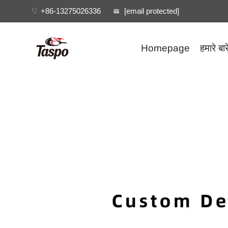
+86-13275026336
[email protected]
Homepage
हमारे बारे