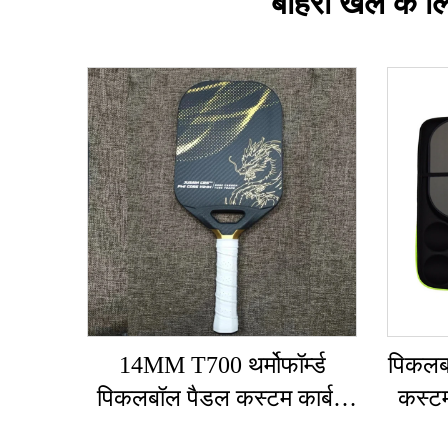
बाहरी खेल के लि
14MM T700 थर्मोफॉर्म्ड
पिकलबॉ
पिकलबॉल पैडल कस्टम कार्बन
कस्ट
फाइबर पिकलबॉल पैडल ग्रेट