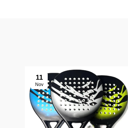
11
Nov