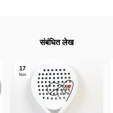
संबंधित लेख
17
Nov