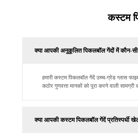
कस्टम पिक
क्या आपकी अनुकूलित पिकलबॉल गेंदों में कौन-स
हमारी कस्टम पिकलबॉल गेंदें उच्च-ग्रेड ग्लास फा
कठोर गुणवत्ता मानकों को पूरा करने वाली सामग्री
क्या आपकी कस्टम पिकलबॉल गेंदें प्रतिस्पर्धी खेल