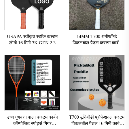
USAPA स्वीकृत स्टॉक कस्टम
14MM T700 थर्मोफॉर्म्ड
लोगो 16 मिमी 3K GEN 2 3
पिकलबॉल पैडल कस्टम कार्बन
पिकलबॉल पैडल कार्बन सरफेस
फाइबर पिकलबॉल पैडल ग्रेट ग्रिट
T700 रॉ कार्बन फाइबर पिकलबॉल
के साथ USAPA अनुमोदित
पैडल 2024
पिकलबॉल रैकेट
उच्च गुणवत्ता वाला कस्टम कार्बन
T700 यूनिबॉडी प्रोफेशनल कस्टम
कॉम्पोजिट स्पोर्ट्स गियर
पिकलबॉल पैडल 16 मिमी कार्बन