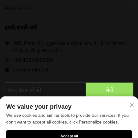
हमसे संपर्क करें
हमसे संपर्क करें
305, बिल्डिंग 62, जुयुआंझोऊ औद्योगिक पार्क, नं। 618 जिनशान
एवेन्यू, फुज़्हौ, फुजियान, चीन
+86-13275026336
[email protected]
भेजें
We value your privacy
We use cookies and similar tools to provide our services. If you
don't want to accept all cookies, click Personalize cookies.
Accept all