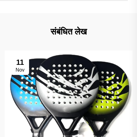
संबंधित लेख
11
Nov