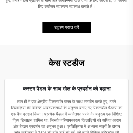
हुए, हमारे पैडल प्रतिस्पर्धी खेल और आकस्मिक खेल दोनों के लिए आदर्श हैं, जो आपके
लिए सर्वोत्तम उपकरण उपलब्ध कराते हैं।
उद्धरण प्राप्त करें
केस स्टडीज
कस्टम पैडल के साथ खेल के प्रदर्शन को बढ़ाना
हाल ही में एक क्षेत्रीय पिकलबॉल क्लब के साथ सहयोग करते हुए, हमने
खिलाड़ियों की विशिष्ट आवश्यकताओं के अनुरूप बनाए गए पिकलबॉल पैडल्स का
एक बैच प्रदान किया। प्रत्येक पैडल में व्यक्तिगत पसंद के अनुरूप एक विशिष्ट
ग्रिप डिज़ाइन शामिल था, जिसके परिणामस्वरूप खिलाड़ियों को अधिक आराम
और बेहतर प्रदर्शन का अनुभव हुआ। प्रतिक्रिया में अभ्यास सत्रों के दौरान
शॉट सटीकता में 25% की वृद्धि दर्ज की गई, जो हमारे विशिष्ट दृष्टिकोण की