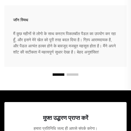
जॉन स्मिथ
मैं कुछ महीनों से लोगो के साथ कस्टम पिकलबॉल पैडल का उपयोग कर रहा
हूँ, और इसने मेरे खेल को पूरी तरह बदल दिया है। ग्रिप आरामदायक है,
और पैडल अत्यंत हल्का होने के बावजूद मजबूत महसूस होता है। मैंने अपने
शॉट की सटीकता में महत्वपूर्ण सुधार देखा है। बेहद अनुशंसित!
मुफ्त उद्धरण प्राप्त करें
हमारा प्रतिनिधि जल्द ही आपसे संपर्क करेगा।