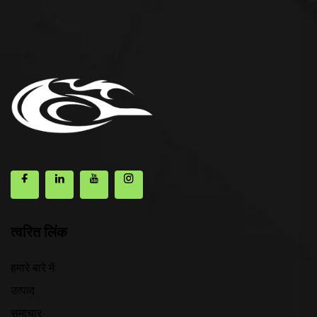
त्वरित लिंक
हमारे बारे में
उत्पाद
समाचार