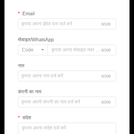
Email
0/100
मोबाइल/WhatsApp
Code
0/100
नाम
0/100
कंपनी का नाम
0/200
संदेश