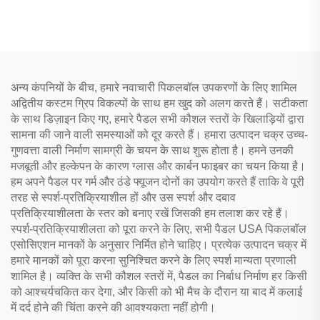
प्रोफेशनल स्क्वैश रैकेट स्पोर्ट्स
फाइबर थर्मोफॉर्म्ड एजलेस हनीकॉम्ब
ट्रेनिंग के लिए
एडल्ट्स मनोरंजन के लिए
अन्य कंपनियों के बीच, हमारे नवाचारी पिकलबॉल उपकरणों के लिए शामिल
अद्वितीय कस्टम ग्रिप विकल्पों के साथ हम खुद को अलग करते हैं। सटीकता
के साथ डिज़ाइन किए गए, हमारे पैडल सभी कौशल स्तरों के खिलाड़ियों द्वारा
सामना की जाने वाली समस्याओं को दूर करते हैं। हमारा उत्पादन चक्र उच्च-
गुणवत्ता वाली निर्माण सामग्री के चयन के साथ शुरू होता है। हमने उनकी
मजबूती और हल्केपन के कारण ग्लास और कार्बन फाइबर का चयन किया है।
हम अपने पैडल पर गर्म और ठंडे फ्यूजन दोनों का उपयोग करते हैं ताकि वे पूरी
तरह से स्पर्श-प्रतिक्रियाशील हों और उस स्पर्श और दबाव
प्रतिक्रियाशीलता के स्तर को बनाए रखें जिसकी हम तलाश कर रहे हैं।
स्पर्श-प्रतिक्रियाशीलता को पूरा करने के लिए, सभी पैडल USA पिकलबॉल
एसोसिएशन मानकों के अनुसार निर्मित होने चाहिए। प्रत्येक उत्पादन चक्र में
हमारे मानकों को पूरा करना सुनिश्चित करने के लिए स्पर्श मान्यता प्रणाली
शामिल है। व्यक्ति के सभी कौशल स्तरों में, पैडल का निर्बाध निर्माण हर किसी
को आश्चर्यचकित कर देगा, और किसी को भी मैच के दौरान या बाद में कलाई
में दर्द होने की चिंता करने की आवश्यकता नहीं होगी।