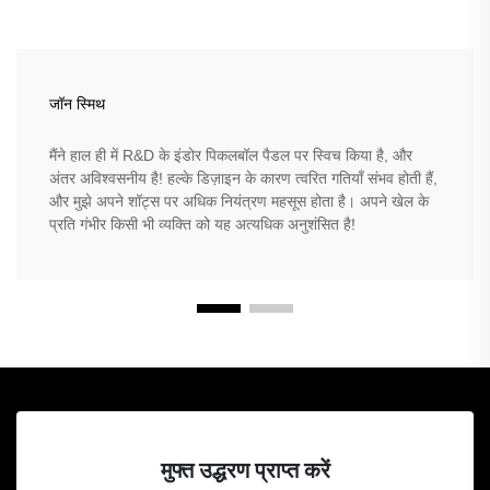
जॉन स्मिथ
मैंने हाल ही में R&D के इंडोर पिकलबॉल पैडल पर स्विच किया है, और
अंतर अविश्वसनीय है! हल्के डिज़ाइन के कारण त्वरित गतियाँ संभव होती हैं,
और मुझे अपने शॉट्स पर अधिक नियंत्रण महसूस होता है। अपने खेल के
प्रति गंभीर किसी भी व्यक्ति को यह अत्यधिक अनुशंसित है!
मुफ्त उद्धरण प्राप्त करें