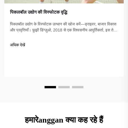
पिकलबॉल उद्योग की विस्फोटक वृद्धि
पिकलबॉल उद्योग के विस्फोटक उत्थान की खोज करें—ड्राइवर, बाजार विकास
और प्रवृत्तियाँ। फ़ुझ़ौ डिंग्ज़ुओ, 2018 से एक विश्वसनीय आपूर्तिकर्ता, इस तेजी
से बढ़ते खेल के लिए गुणवत्तापूर्ण उपकरण प्रदान करता है।
अधिक देखें
हमारेanggan क्या कह रहे हैं