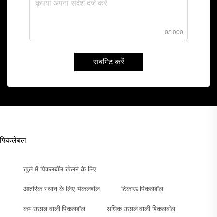
0/1000
सबमिट करें
पिकलेबल
खुले में पिकलबॉल खेलने के लिए
आंतरिक स्थान के लिए पिकलबॉल
टिकाऊ पिकलबॉल
कम उछाल वाली पिकलबॉल
अधिक उछाल वाली पिकलबॉल