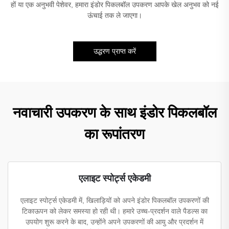
हों या एक अनुभवी पेशेवर, हमारा इंडोर पिकलबॉल उपकरण आपके खेल अनुभव को नई
ऊंचाई तक ले जाएगा।
उद्धरण प्राप्त करें
नवाचारी उपकरण के साथ इंडोर पिकलबॉल
का रूपांतरण
एलाइट स्पोर्ट्स एकेडमी
एलाइट स्पोर्ट्स एकेडमी में, खिलाड़ियों को अपने इंडोर पिकलबॉल उपकरणों की
टिकाऊपन को लेकर समस्या हो रही थी। हमारे उच्च-प्रदर्शन वाले पैडल्स का
उपयोग शुरू करने के बाद, उन्होंने अपने उपकरणों की आयु और प्रदर्शन में