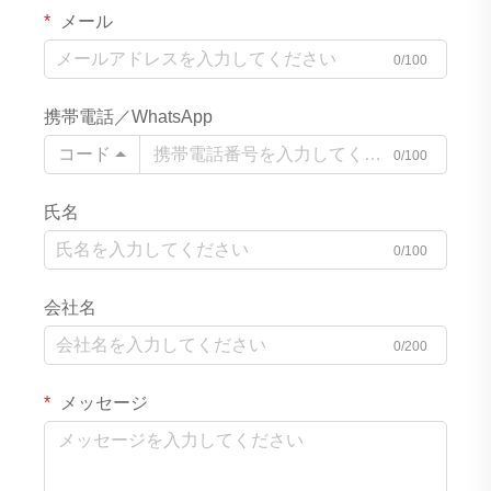
メール
0/100
携帯電話／WhatsApp
コード
0/100
氏名
0/100
会社名
0/200
メッセージ