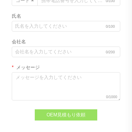
コード
0/100
氏名
0/100
会社名
0/200
メッセージ
0/1000
OEM見積もり依頼