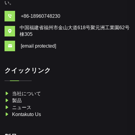
い。
+86-18960748230
中国福建省福州市金山大道618号聚元洲工業園62号
棟305
[email protected]
クイックリンク
当社について
製品
ニュース
Kontakuto Us