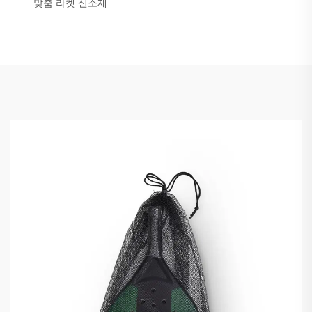
맞춤 라켓 신소재