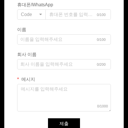
휴대폰/WhatsApp
Code
0/100
이름
0/100
회사 이름
0/200
메시지
0/1000
제출