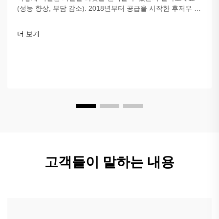
(성능 향상, 부담 감소). 2018년부터 공급을 시작한 후저우 딩
쯔오는 고품질이며 맞춤 제작이 가능하고 USAPA 기준에 부
합하는 라켓을 제공합니다.
더 보기
고객들이 말하는 내용