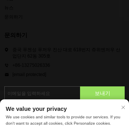
뉴스
문의하기
문의하기
중국 푸젠성 푸저우 진산 대로 618번지 쥬위엔저우 산
업단지 62동 305호
+86-13275026336
[email protected]
보내기
We value your privacy
We use cookies and similar tools to provide our services. If you
don't want to accept all cookies, click Personalize cookies.