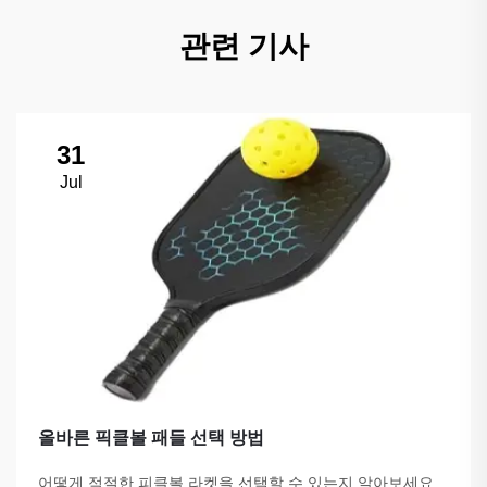
관련 기사
31
Jul
올바른 픽클볼 패들 선택 방법
어떻게 적절한 피클볼 라켓을 선택할 수 있는지 알아보세요