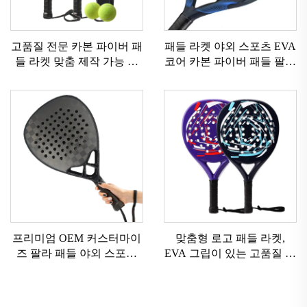
고품질 전문 카본 파이버 패
패들 라켓 야외 스포츠 EVA
들 라켓 맞춤 제작 가능 야
코어 카본 파이버 패들 팔라
외 스포츠 비치 테니스 라켓
데 파델 라켓 전문 OEM 패
나일론 메쉬 EVA 그립
들 테니스 라켓
프리미엄 OEM 커스터마이
맞춤형 로고 패들 라켓,
즈 팔라 패들 야외 스포츠
EVA 그립이 있는 고품질 카
3K 12K 18K 프로페셔널 패
본 파이버 패들 라켓, 야외
들 비치 테니스 라켓
스포츠용