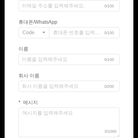
0/100
휴대폰/WhatsApp
Code
0/100
이름
0/100
회사 이름
0/200
메시지
0/1000