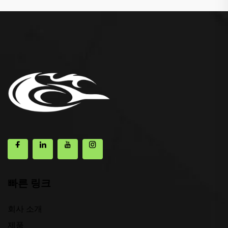
빠른 링크
회사 소개
제품