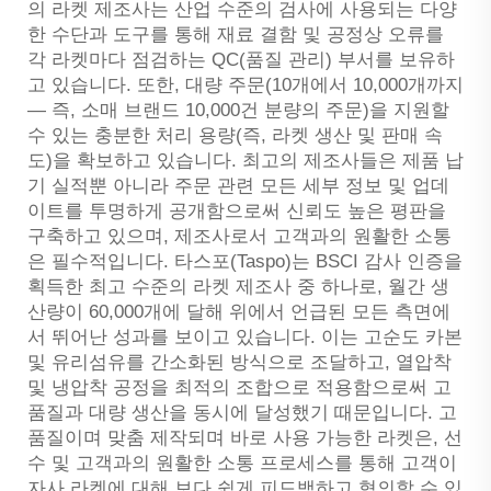
의 라켓 제조사는 산업 수준의 검사에 사용되는 다양
한 수단과 도구를 통해 재료 결함 및 공정상 오류를
각 라켓마다 점검하는 QC(품질 관리) 부서를 보유하
고 있습니다. 또한, 대량 주문(10개에서 10,000개까지
— 즉, 소매 브랜드 10,000건 분량의 주문)을 지원할
수 있는 충분한 처리 용량(즉, 라켓 생산 및 판매 속
도)을 확보하고 있습니다. 최고의 제조사들은 제품 납
기 실적뿐 아니라 주문 관련 모든 세부 정보 및 업데
이트를 투명하게 공개함으로써 신뢰도 높은 평판을
구축하고 있으며, 제조사로서 고객과의 원활한 소통
은 필수적입니다. 타스포(Taspo)는 BSCI 감사 인증을
획득한 최고 수준의 라켓 제조사 중 하나로, 월간 생
산량이 60,000개에 달해 위에서 언급된 모든 측면에
서 뛰어난 성과를 보이고 있습니다. 이는 고순도 카본
및 유리섬유를 간소화된 방식으로 조달하고, 열압착
및 냉압착 공정을 최적의 조합으로 적용함으로써 고
품질과 대량 생산을 동시에 달성했기 때문입니다. 고
품질이며 맞춤 제작되며 바로 사용 가능한 라켓은, 선
수 및 고객과의 원활한 소통 프로세스를 통해 고객이
자사 라켓에 대해 보다 쉽게 피드백하고 협의할 수 있