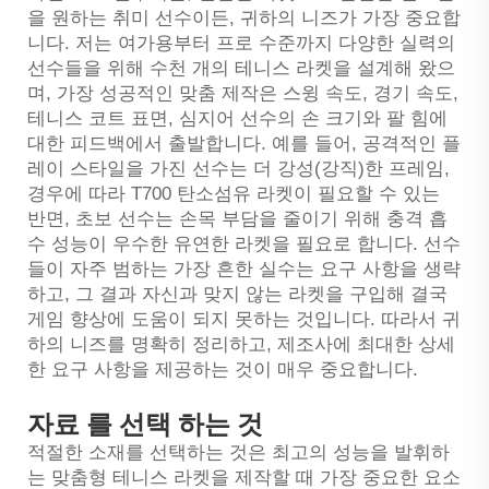
을 원하는 취미 선수이든, 귀하의 니즈가 가장 중요합
니다. 저는 여가용부터 프로 수준까지 다양한 실력의
선수들을 위해 수천 개의 테니스 라켓을 설계해 왔으
며, 가장 성공적인 맞춤 제작은 스윙 속도, 경기 속도,
테니스 코트 표면, 심지어 선수의 손 크기와 팔 힘에
대한 피드백에서 출발합니다. 예를 들어, 공격적인 플
레이 스타일을 가진 선수는 더 강성(강직)한 프레임,
경우에 따라 T700 탄소섬유 라켓이 필요할 수 있는
반면, 초보 선수는 손목 부담을 줄이기 위해 충격 흡
수 성능이 우수한 유연한 라켓을 필요로 합니다. 선수
들이 자주 범하는 가장 흔한 실수는 요구 사항을 생략
하고, 그 결과 자신과 맞지 않는 라켓을 구입해 결국
게임 향상에 도움이 되지 못하는 것입니다. 따라서 귀
하의 니즈를 명확히 정리하고, 제조사에 최대한 상세
한 요구 사항을 제공하는 것이 매우 중요합니다.
자료 를 선택 하는 것
적절한 소재를 선택하는 것은 최고의 성능을 발휘하
는 맞춤형 테니스 라켓을 제작할 때 가장 중요한 요소