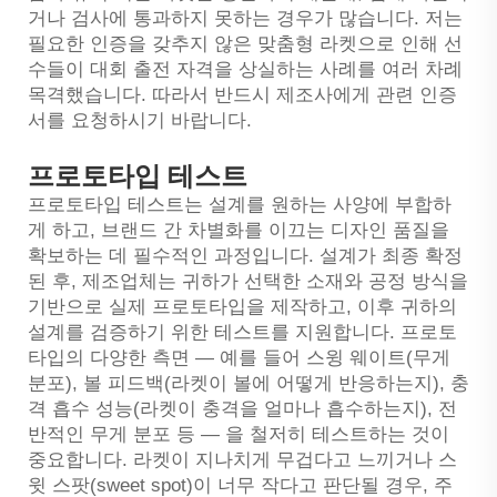
거나 검사에 통과하지 못하는 경우가 많습니다. 저는
필요한 인증을 갖추지 않은 맞춤형 라켓으로 인해 선
수들이 대회 출전 자격을 상실하는 사례를 여러 차례
목격했습니다. 따라서 반드시 제조사에게 관련 인증
서를 요청하시기 바랍니다.
프로토타입 테스트
프로토타입 테스트는 설계를 원하는 사양에 부합하
게 하고, 브랜드 간 차별화를 이끄는 디자인 품질을
확보하는 데 필수적인 과정입니다. 설계가 최종 확정
된 후, 제조업체는 귀하가 선택한 소재와 공정 방식을
기반으로 실제 프로토타입을 제작하고, 이후 귀하의
설계를 검증하기 위한 테스트를 지원합니다. 프로토
타입의 다양한 측면 — 예를 들어 스윙 웨이트(무게
분포), 볼 피드백(라켓이 볼에 어떻게 반응하는지), 충
격 흡수 성능(라켓이 충격을 얼마나 흡수하는지), 전
반적인 무게 분포 등 — 을 철저히 테스트하는 것이
중요합니다. 라켓이 지나치게 무겁다고 느끼거나 스
윗 스팟(sweet spot)이 너무 작다고 판단될 경우, 주