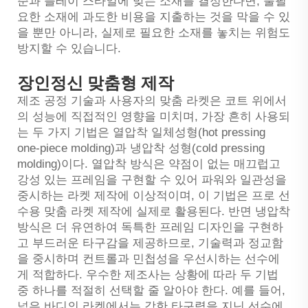
준과 플레이 스타일에 맞는 소재를 결정한다면, 불필
요한 소재에 과도한 비용을 지출하는 것을 막을 수 있
을 뿐만 아니라, 실제로 필요한 소재를 놓치는 위험도
방지할 수 있습니다.
장인정신 맞춤형 제작
제조 공정 기술과 사용자의 맞춤 라켓은 코트 위에서
의 성능에 직접적인 영향을 미치며, 가장 흔히 사용되
는 두 가지 기법은 열압착 일체성형(hot pressing
one-piece molding)과 냉압착 성형(cold pressing
molding)이다. 열압착 방식은 약점이 없는 매끄럽고
강성 있는 프레임을 구현할 수 있어 파워와 일관성을
중시하는 라켓 제작에 이상적이며, 이 기법은 프로 선
수용 맞춤 라켓 제작에 실제로 활용된다. 반면 냉압착
방식은 더 유연하여 독특한 프레임 디자인을 구현하
고 부드러운 타구감을 제공하므로, 기술력과 정교함
을 중시하며 컨트롤과 민첩성을 우선시하는 선수에
게 적합하다. 우수한 제조사는 상황에 따라 두 기법
중 하나를 적절히 선택할 줄 알아야 한다. 예를 들어,
넓은 바디의 라켓에서는 강한 타구력을 지닌 선수에