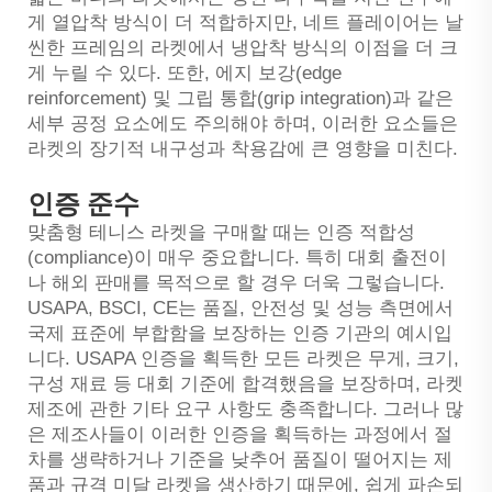
게 열압착 방식이 더 적합하지만, 네트 플레이어는 날
씬한 프레임의 라켓에서 냉압착 방식의 이점을 더 크
게 누릴 수 있다. 또한, 에지 보강(edge
reinforcement) 및 그립 통합(grip integration)과 같은
세부 공정 요소에도 주의해야 하며, 이러한 요소들은
라켓의 장기적 내구성과 착용감에 큰 영향을 미친다.
인증 준수
맞춤형 테니스 라켓을 구매할 때는 인증 적합성
(compliance)이 매우 중요합니다. 특히 대회 출전이
나 해외 판매를 목적으로 할 경우 더욱 그렇습니다.
USAPA, BSCI, CE는 품질, 안전성 및 성능 측면에서
국제 표준에 부합함을 보장하는 인증 기관의 예시입
니다. USAPA 인증을 획득한 모든 라켓은 무게, 크기,
구성 재료 등 대회 기준에 합격했음을 보장하며, 라켓
제조에 관한 기타 요구 사항도 충족합니다. 그러나 많
은 제조사들이 이러한 인증을 획득하는 과정에서 절
차를 생략하거나 기준을 낮추어 품질이 떨어지는 제
품과 규격 미달 라켓을 생산하기 때문에, 쉽게 파손되