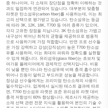
중 하나이며, 각 소재의 장단점을 정확히 이해하는 것
과도 밀접하게 연관되어 있습니다. 대부분의 맞춤형
라켓은 탄소섬유(carbon fiber)를 사용하는데, 이는 최
고의 선택으로 평가받고 있습니다. 탄소섬유는 등급
에 따라 3K, 12K, 18K, T700 등 여러 종류가 있으며,
각각 고유한 장점을 지닙니다. 3K 탄소섬유는 가볍고
내구성이 뛰어난 최적의 균형을 제공하므로 범용적
으로 사용하기에 가장 적합합니다. 반면 프로 선수들
은 가장 강력하고 강성(강직성)이 높은 T700 탄소섬
유를 사용하며, 이는 최대의 파워와 정확도를 실현할
수 있게 해줍니다. 유리섬유(glass fiber)는 초보자 및
여가용 플레이어에게 경제적인 선택지입니다. 비용
이 낮을 뿐만 아니라 탄소섬유에 비해 충격 흡수성이
뛰어나 진동이 덜하고 부드러운 성능을 제공합니다.
정상급 선수들에게는 프리미엄 탄소소재의 사용이
필수적입니다. 업계에서 실시된 테스트 결과에 따르
면, T700 탄소섬유 라켓은 표준 유리섬유 라켓 대비
충격 저항성이 60% 향상됩니다. 제조사가 제공하는
소재 선택 관련 전문 지식을 활용하여 본인의 기술 수