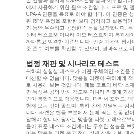
한 인증과 동시에 USAPA 인증 통과 여부입니다.
에서 사용하기 위한 필수 조건입니다. 프로 및 
UPA-A 인증을 목표로 해야 합니다. 이 인증은 성능 효율 
핀 RPM 측정을 포함한 보다 엄격하고 실용적인
기 동안 우수하고 공정한 성능을 보장합니다. 특히
상태 테스트뿐 아니라 마모 테스트까지 통과해야 
까다롭고 엄격한 기준입니다. 인증 기관의 웹사
준 준수 여부를 확인할 수 있으며, 결과적으로 
법정 재판 및 시나리오 테스트
귀하의 실험실 테스트가 어떤 구체적인 조건을 
대신할 수 없습니다. 맞춤형 라켓이 귀하에게 
로 사용해 보는 것입니다. 패들 코트의 바닥 소재
면 특성은 공의 반사 각도뿐 아니라 라켓에 가해
인이 복합적으로 작용합니다. 따라서 포핸드, 백
험해 보는 것이 좋으며, 특히 손에 전달되는 감각(hand
니다. 라켓은 핸들 부분에서 눈에 띄는 진동 없이
달해야 합니다. 당사는 맞춤형 라켓 고객으로부터
들이 표준 테스트 조건에서는 우수한 성능을 보
이는 맞춤형 라켓 출고 전에 실제 상황 기반 테스트(s