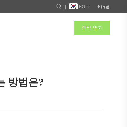
|
KO
견적 받기
는 방법은?