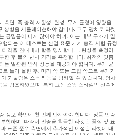
측면, 즉 충격 저항성, 탄성, 무게 균형에 영향을
구 상황을 시뮬레이션해야 합니다. 고무 망치로 라켓
는 공명음이 나지 않아야 하며, 이는 내부 구조가 밀
수행되는 이 테스트는 산업 표준 기계 충격 시험 규정
의 타격을 견뎌내야 함을 명시합니다. 탄성을 측정하
구한 후 볼의 반사 거리를 측정합니다. 최적의 맞춤
하는 일관된 반사 성능을 제공해야 합니다. 무게 균
로 들어 올린 후, 머리 쪽 또는 그립 쪽으로 무게가
이 기울림은 스윙 리듬을 방해할 수 있습니다. 당사
성을 강조하였으며, 특히 고정 스윙 스타일의 선수에
증 정보 확인이 첫 번째 단계여야 합니다. 정품 인증
 부합하며, 따라서 인증을 획득한 라켓은 품질 및 표
질과 표준 준수 측면에서 추가적인 이점은 라켓에 대