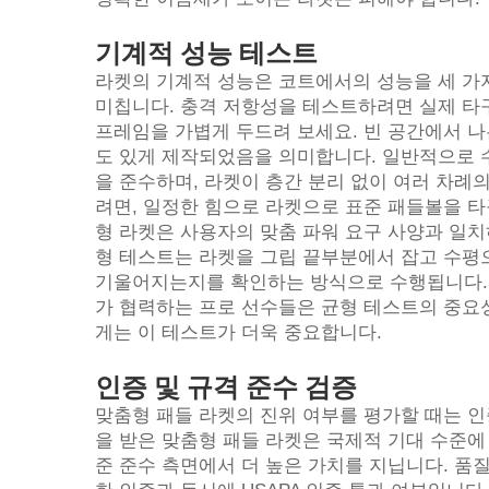
기계적 성능 테스트
라켓의 기계적 성능은 코트에서의 성능을 세 가지 
미칩니다. 충격 저항성을 테스트하려면 실제 타
프레임을 가볍게 두드려 보세요. 빈 공간에서 나
도 있게 제작되었음을 의미합니다. 일반적으로 
을 준수하며, 라켓이 층간 분리 없이 여러 차례
려면, 일정한 힘으로 라켓으로 표준 패들볼을 타
형 라켓은 사용자의 맞춤 파워 요구 사양과 일치
형 테스트는 라켓을 그립 끝부분에서 잡고 수평으
기울어지는지를 확인하는 방식으로 수행됩니다. 
가 협력하는 프로 선수들은 균형 테스트의 중요
게는 이 테스트가 더욱 중요합니다.
인증 및 규격 준수 검증
맞춤형 패들 라켓의 진위 여부를 평가할 때는 인
을 받은 맞춤형 패들 라켓은 국제적 기대 수준에
준 준수 측면에서 더 높은 가치를 지닙니다. 품