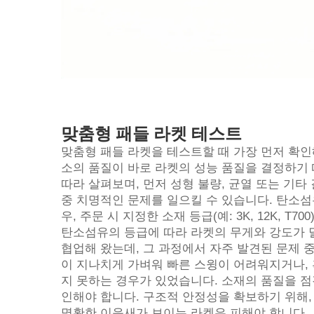
맞춤형 패들 라켓 테스트
맞춤형 패들 라켓을 테스트할 때 가장 먼저 확인해
소의 품질이 바로 라켓의 성능 품질을 결정하기
따라 살펴보며, 먼저 성형 불량, 균열 또는 기타
중 치명적인 문제를 일으킬 수 있습니다. 탄소섬유(C
우, 주문 시 지정한 소재 등급(예: 3K, 12K, 
탄소섬유의 등급에 따라 라켓의 무게와 강도가 
협업해 왔는데, 그 과정에서 자주 발견된 문제 
이 지나치게 가벼워 빠른 스윙이 어려워지거나,
지 못하는 경우가 있었습니다. 소재의 품질을 점
인해야 합니다. 구조적 안정성을 확보하기 위해,
명확한 이음새가 보이는 라켓은 피해야 합니다.