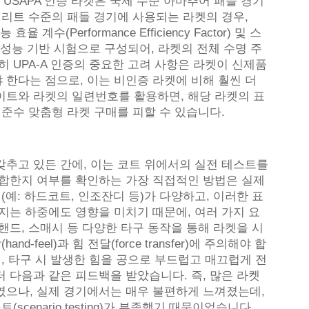
 USAPA 인증 라켓은 국제 수준 아마추어 패들 경기
엘리트 수준의 패들 경기에 사용되는 라켓의 경우,
계수(Performance Efficiency Factor) 및 스
 성능 기반 시험으로 구성되어, 라켓의 전체 수명 주
 UPA-A 인증의 중요한 고려 사항은 라켓이 신제품
한다는 점으로, 이는 비인증 라켓에 비해 훨씬 더
이트와 라켓의 일련번호를 활용하면, 해당 라켓의 표
비준수 맞춤형 라켓 구매를 피할 수 있습니다.
갖추고 있든 간에, 이는 코트 위에서의 실전 테스트를
적합한지 여부를 확인하는 가장 직접적인 방법은 실제
(예: 하드코트, 인조잔디 등)가 다양하고, 이러한 표
지는 하중에도 영향을 미치기 때문에, 여러 가지 요
핸드, 스매시 등 다양한 타구 동작을 통해 라켓을 시
-feel)과 힘 전달(force transfer)에 주의해야 합
, 타구 시 발생한 힘을 공으로 부드럽고 매끄럽게 전
 다음과 같은 피드백을 받았습니다. 즉, 많은 라켓
였으나, 실제 경기에서는 매우 불편하게 느껴졌는데,
cenario testing)가 부족했기 때문이었습니다.