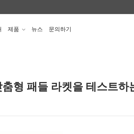
개
제품
뉴스
문의하기
맞춤형 패들 라켓을 테스트하