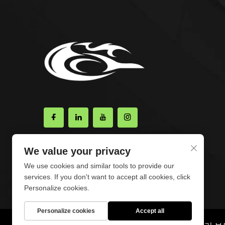
We value your privacy
We use cookies and similar tools to provide our
services. If you don't want to accept all cookies, click
Personalize cookies.
Personalize cookies
Accept all