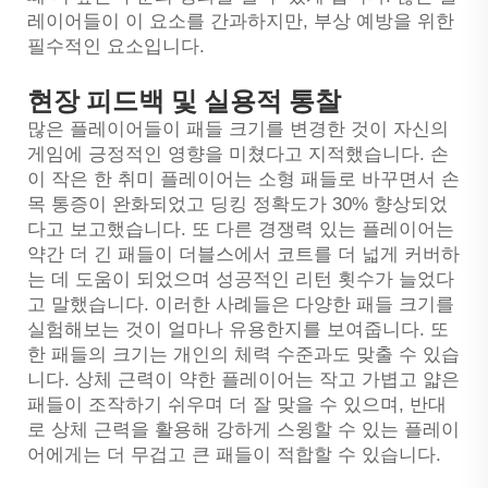
레이어들이 이 요소를 간과하지만, 부상 예방을 위한
필수적인 요소입니다.
현장 피드백 및 실용적 통찰
많은 플레이어들이 패들 크기를 변경한 것이 자신의
게임에 긍정적인 영향을 미쳤다고 지적했습니다. 손
이 작은 한 취미 플레이어는 소형 패들로 바꾸면서 손
목 통증이 완화되었고 딩킹 정확도가 30% 향상되었
다고 보고했습니다. 또 다른 경쟁력 있는 플레이어는
약간 더 긴 패들이 더블스에서 코트를 더 넓게 커버하
는 데 도움이 되었으며 성공적인 리턴 횟수가 늘었다
고 말했습니다. 이러한 사례들은 다양한 패들 크기를
실험해보는 것이 얼마나 유용한지를 보여줍니다. 또
한 패들의 크기는 개인의 체력 수준과도 맞출 수 있습
니다. 상체 근력이 약한 플레이어는 작고 가볍고 얇은
패들이 조작하기 쉬우며 더 잘 맞을 수 있으며, 반대
로 상체 근력을 활용해 강하게 스윙할 수 있는 플레이
어에게는 더 무겁고 큰 패들이 적합할 수 있습니다.