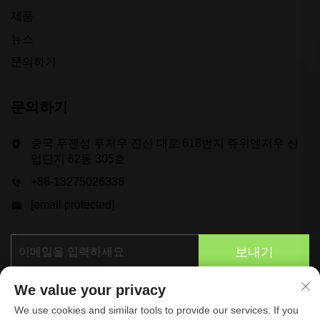
제품
뉴스
문의하기
문의하기
중국 푸젠성 푸저우 진산 대로 618번지 쥬위엔저우 산
업단지 62동 305호
+86-13275026336
[email protected]
보내기
We value your privacy
We use cookies and similar tools to provide our services. If you