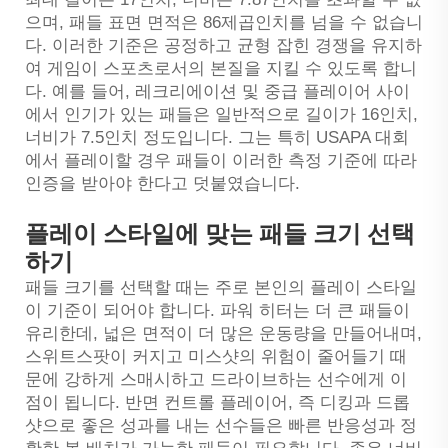
으며, 패들 표면 면적은 86제곱인치를 넘을 수 없습니
다. 이러한 기준은 공정하고 균형 잡힌 경쟁을 유지하
여 게임이 스포츠로서의 본질을 지킬 수 있도록 합니
다. 예를 들어, 레크리에이션 및 중급 플레이어 사이
에서 인기가 있는 패들은 일반적으로 길이가 16인치,
너비가 7.5인치 정도입니다. 그는 특히 USAPA 대회
에서 플레이할 경우 패들이 이러한 측정 기준에 따라
인증을 받아야 한다고 덧붙였습니다.
플레이 스타일에 맞는 패들 크기 선택
하기
패들 크기를 선택할 때는 주로 본인의 플레이 스타일
이 기준이 되어야 합니다. 파워 히터는 더 큰 패들이
유리한데, 넓은 면적이 더 많은 운동량을 만들어내며,
스위트스팟이 커지고 미스샷의 위험이 줄어들기 때
문에 강하게 스매시하고 드라이브하는 선수에게 이
점이 됩니다. 반면 컨트롤 플레이어, 즉 디킹과 드롭
샷으로 좋은 성과를 내는 선수들은 빠른 반응성과 정