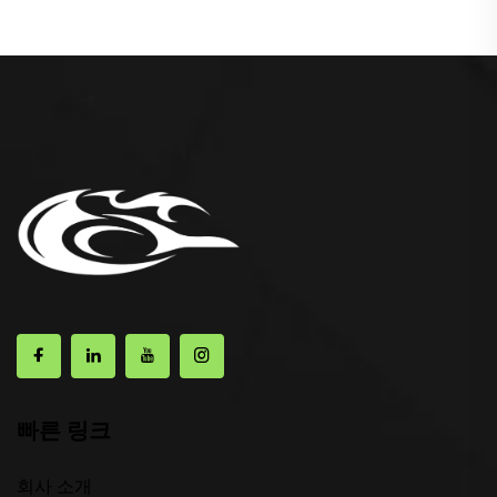
빠른 링크
회사 소개