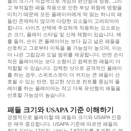
들의 크기가 직접적으로 게임의 편안함과 성능, 그리
고 부적절한 패들 착용으로 인한 부상 위험에 영향을
미치기 때문에 모든 플레이어에게 딱 맞는 하나의 패
들만 존재하지 않으며 다양한 요소들이 고려되어야
합니다. 사이즈 선택에 주요하게 작용하는 요소로는
손 크기, 플레이 스타일 및 신체 체형이 있습니다. 예
를 들어, 손이 큰 플레이어는 보다 길고 넓은 패들을
선호하고 그로부터 이득을 볼 가능성이 높으며, 이는
더 나은 그립감과 도달 범위를 제공합니다. 반면 손이
작은 플레이어는 보다 소형이고 컴팩트한 패들이 더
적합할 수 있습니다. 강력한 샷으로 공격적인 플레이
를 하는 경우, 스위트스팟이 더 커지는 큰 패들이 선
호될 수 있는 반면, 정교한 샷으로 컨트롤 중심의 플
레이를 하는 플레이어는 작고 더욱 유선형의 패들을
선호할 가능성이 높습니다.
패들 크기와 USAPA 기준 이해하기
경쟁적으로 플레이할 때 패들의 크기와 USAPA 인증
은 매우 중요합니다. USAPA 기준에 따르면 패들의
최대 길이는 17인치, 너비는 7.87인치를 초과할 수 없