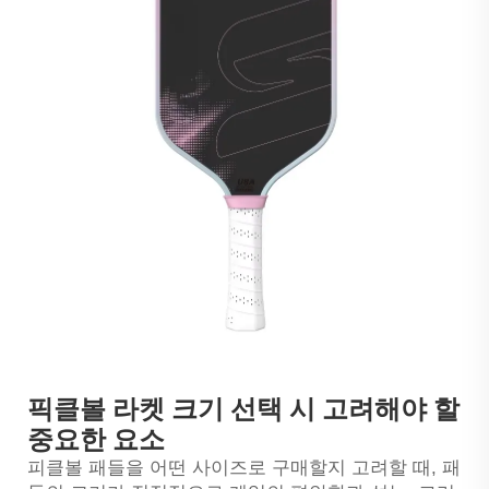
픽클볼 라켓 크기 선택 시 고려해야 할
중요한 요소
피클볼 패들을 어떤 사이즈로 구매할지 고려할 때, 패