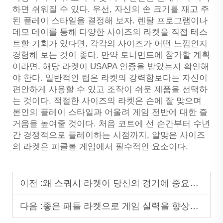
하면 쉬워질 수 있다. 우선, 자신의 손 크기를 재고 주
된 플레이 스타일을 결정해 보자. 렌탈 프로그램이나
데모 데이를 통해 다양한 사이즈의 라켓을 직접 테스
트할 기회가 있다면, 각각의 사이즈가 어떤 느낌인지
경험해 보는 것이 좋다. 만약 토너먼트에 참가할 계획
이라면, 해당 라켓이 USAPA 인증을 받았는지 확인해
야 한다. 일반적인 팁은 라켓의 강력함보다는 자신이
편안하게 사용할 수 있고 조작이 쉬운 제품을 선택하
는 것이다. 적절한 사이즈의 라켓은 손에 잘 맞으며
본인의 플레이 스타일과 어울려 게임 전반에 대한 즐
거움을 높여줄 것이다. 처음 코트에 선 순간부터 수년
간 경쟁적으로 플레이하는 시점까지, 알맞은 사이즈
의 라켓은 피클볼 게임에서 필수적인 요소이다.
이전 :
왜 스쿼시 라켓이 당신의 경기에 중요한가?
다음 :
좋은 패들 라켓으로 게임 실력을 향상시키는 방법?