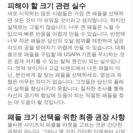
피해야 할 크기 관련 실수
새로 시작하는 많은 사람들은 가장 큰 패들을 선택하
면 모든 것이 더 쉬워질 것이라고 생각합니다. 하지만
실제로는 그렇지 않습니다. 너무 큰 패들은 느릴 수
있으며 빠른 반응을 어렵게 만들 수 있습니다. 반면에
너무 작은 패들은 당신의 도달 범위를 제한하여 넓은
각도의 공을 받아치기 어렵게 만들 수 있습니다. 대회
용으로 패들을 구입할 때 USAPA 기준을 무시하는 것
은 쉽게 저지를 수 있는 탈락 원인이 되는 실수입니
다. 멋져 보이거나 고급 브랜드에서 나온 패들이 아
닌, 본인에게 잘 맞는 패들을 선택하세요. 명성과 외
형은 아무런 의미가 없습니다. 그것들은 당신의 플레
이 실력을 향상시키지 못합니다. 철저한 조사를 통해
자신의 경기력 향상에 도움이 되는 적절한 패들을 찾
는 데 도움이 될 것입니다.
패들 크기 선택을 위한 최종 권장 사항
올바른 사이즈의 피클볼 라켓을 고르는 것은 간단한
과정이 아니다. 그러나 몇 가지 간단한 단계부터 시작