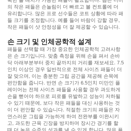
확한 볼 배치가 가능한 패들이 필요합니다. 좁은 너비
의 작은 패들은 손놀림이 더 빠르고 볼 컨트롤에 더
유리합니다. 많은 프로 선수들은 코트 상황에 따라 패
들 크기를 조정합니다. 예를 들어 바람이 강할 경우,
작은 패들이 샷 안정성을 더 잘 제공할 수 있습니다.
손 크기 및 인체공학적 설계
패들을 선택할 때 가장 중요한 인체공학적 고려사항
은 손 크기입니다. 맞춤 측정을 위해 손을 펴서 손바
닥 아래부분부터 중지 끝까지의 거리를 재보세요. 7.5
인치 이상인 경우 일반적으로 전체 사이즈 패들이 더
잘 맞으며, 이는 충분한 그립 공간을 제공해 손목에
편안함을 줍니다. 반면 손 크기가 6.5인치 미만인 플
레이어는 전체 사이즈 패들을 사용할 경우 과도하게
손을 뻗어야 하므로 피로를 유발하고 성능이 저하될
수 있기 때문에, 보다 작은 패들을 대신 사용하는 것
이 더 편안할 수 있습니다. 적절한 크기의 패들은 자
연스러운 그립을 가능하게 하여 전완부를 이완시키
고, 과도한 근육 긴장을 방지하며 장시간 경기를 할
때 더 높은 수준의 성과를 낼 수 있게 합니다. 많은 플