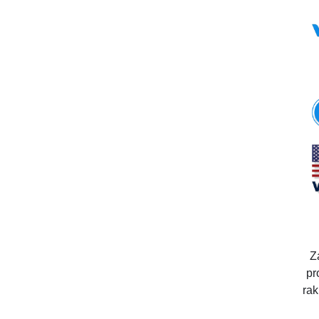
Z
pr
rak