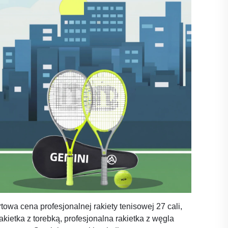
towa cena profesjonalnej rakiety tenisowej 27 cali,
akietka z torebką, profesjonalna rakietka z węgla