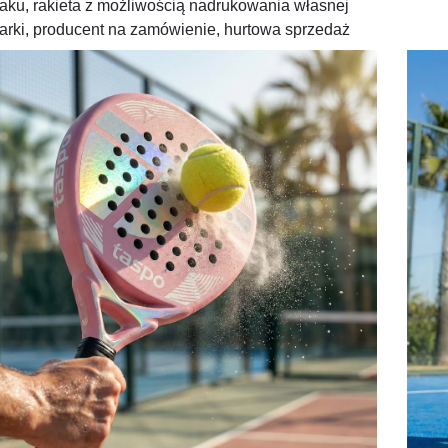
taku, rakieta z możliwością nadrukowania własnej
arki, producent na zamówienie, hurtowa sprzedaż