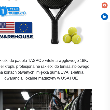
kietki do padela TASPO z włókna węglowego 18K,
l kropli, profesjonalne rakietki do tenisa stołowego
na kortach otwartych, miękka guma EVA, 1-letnia
gwarancja, lokalne magazyny w USA i UE