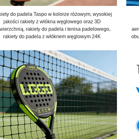
iety do padela Taspo w kolorze różowym, wysokiej
jakości rakiety z włókna węglowego oraz 3D
wierzchnią, rakiety do padela i tenisa padelowego,
aer
rakiety do padela z włóknem węglowym 24K
obu