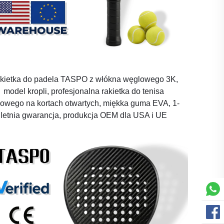
kietka do padela TASPO z włókna węglowego 3K,
model kropli, profesjonalna rakietka do tenisa
łowego na kortach otwartych, miękka guma EVA, 1-
letnia gwarancja, produkcja OEM dla USA i UE