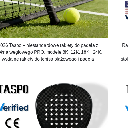
026 Taspo – niestandardowe rakiety do padela z
Ra
ókna węglowego PRO, modele 3K, 12K, 18K i 24K,
wydajne rakiety do tenisa plażowego i padela
sto