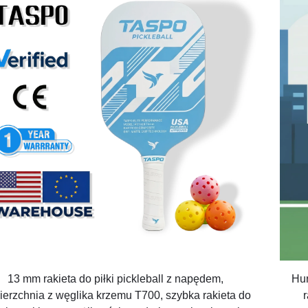
13 mm rakieta do piłki pickleball z napędem,
Hur
ierzchnia z węglika krzemu T700, szybka rakieta do
r