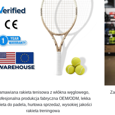
amawiana rakieta tenisowa z włókna węglowego,
Za
ofesjonalna produkcja fabryczna OEM/ODM, lekka
ieta do padela, hurtowa sprzedaż, wysokiej jakości
rakieta treningowa