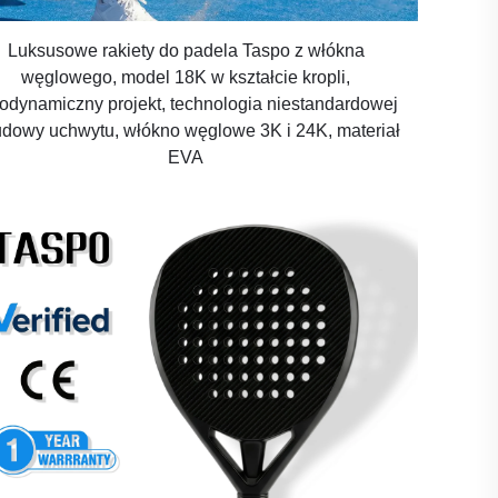
Luksusowe rakiety do padela Taspo z włókna
węglowego, model 18K w kształcie kropli,
odynamiczny projekt, technologia niestandardowej
dowy uchwytu, włókno węglowe 3K i 24K, materiał
EVA