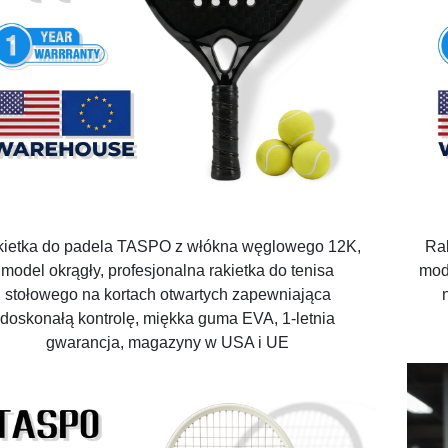
ietka do padela TASPO z włókna węglowego 12K,
Ra
model okrągły, profesjonalna rakietka do tenisa
mode
stołowego na kortach otwartych zapewniająca
doskonałą kontrolę, miękka guma EVA, 1-letnia
gwarancja, magazyny w USA i UE