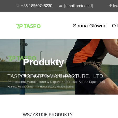
+86-18960748230
[email protected]
Strona Główna
O 
Produkty
Strona Główna
>
Produkty
WSZYSTKIE PRODUKTY