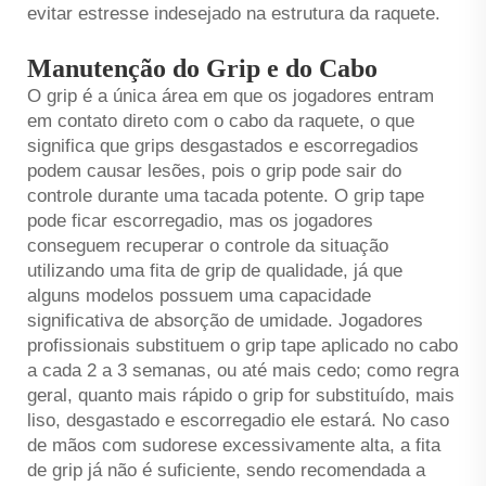
evitar estresse indesejado na estrutura da raquete.
Manutenção do Grip e do Cabo
O grip é a única área em que os jogadores entram
em contato direto com o cabo da raquete, o que
significa que grips desgastados e escorregadios
podem causar lesões, pois o grip pode sair do
controle durante uma tacada potente. O grip tape
pode ficar escorregadio, mas os jogadores
conseguem recuperar o controle da situação
utilizando uma fita de grip de qualidade, já que
alguns modelos possuem uma capacidade
significativa de absorção de umidade. Jogadores
profissionais substituem o grip tape aplicado no cabo
a cada 2 a 3 semanas, ou até mais cedo; como regra
geral, quanto mais rápido o grip for substituído, mais
liso, desgastado e escorregadio ele estará. No caso
de mãos com sudorese excessivamente alta, a fita
de grip já não é suficiente, sendo recomendada a