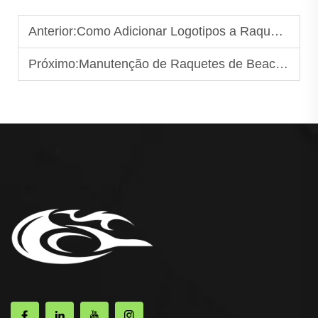
Anterior:
Como Adicionar Logotipos a Raquetes Personalizadas de Pickleball?
Próximo:
Manutenção de Raquetes de Beach Tennis em Água Salgada