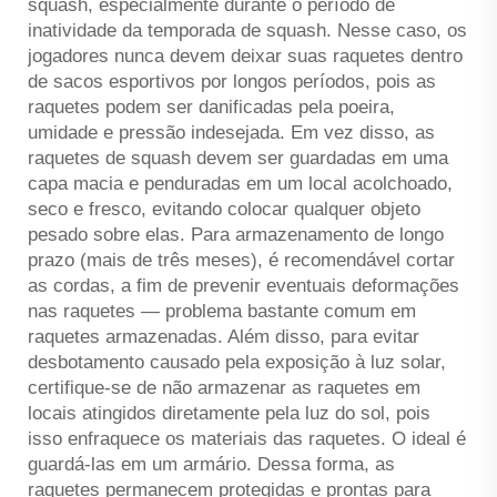
squash, especialmente durante o período de
inatividade da temporada de squash. Nesse caso, os
jogadores nunca devem deixar suas raquetes dentro
de sacos esportivos por longos períodos, pois as
raquetes podem ser danificadas pela poeira,
umidade e pressão indesejada. Em vez disso, as
raquetes de squash devem ser guardadas em uma
capa macia e penduradas em um local acolchoado,
seco e fresco, evitando colocar qualquer objeto
pesado sobre elas. Para armazenamento de longo
prazo (mais de três meses), é recomendável cortar
as cordas, a fim de prevenir eventuais deformações
nas raquetes — problema bastante comum em
raquetes armazenadas. Além disso, para evitar
desbotamento causado pela exposição à luz solar,
certifique-se de não armazenar as raquetes em
locais atingidos diretamente pela luz do sol, pois
isso enfraquece os materiais das raquetes. O ideal é
guardá-las em um armário. Dessa forma, as
raquetes permanecem protegidas e prontas para