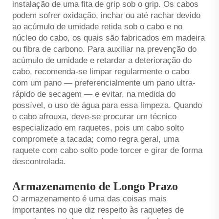
instalação de uma fita de grip sob o grip. Os cabos
podem sofrer oxidação, inchar ou até rachar devido
ao acúmulo de umidade retida sob o cabo e no
núcleo do cabo, os quais são fabricados em madeira
ou fibra de carbono. Para auxiliar na prevenção do
acúmulo de umidade e retardar a deterioração do
cabo, recomenda-se limpar regularmente o cabo
com um pano — preferencialmente um pano ultra-
rápido de secagem — e evitar, na medida do
possível, o uso de água para essa limpeza. Quando
o cabo afrouxa, deve-se procurar um técnico
especializado em raquetes, pois um cabo solto
compromete a tacada; como regra geral, uma
raquete com cabo solto pode torcer e girar de forma
descontrolada.
Armazenamento de Longo Prazo
O armazenamento é uma das coisas mais
importantes no que diz respeito às raquetes de