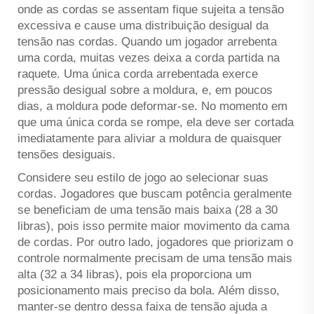
onde as cordas se assentam fique sujeita a tensão
excessiva e cause uma distribuição desigual da
tensão nas cordas. Quando um jogador arrebenta
uma corda, muitas vezes deixa a corda partida na
raquete. Uma única corda arrebentada exerce
pressão desigual sobre a moldura, e, em poucos
dias, a moldura pode deformar-se. No momento em
que uma única corda se rompe, ela deve ser cortada
imediatamente para aliviar a moldura de quaisquer
tensões desiguais.
Considere seu estilo de jogo ao selecionar suas
cordas. Jogadores que buscam potência geralmente
se beneficiam de uma tensão mais baixa (28 a 30
libras), pois isso permite maior movimento da cama
de cordas. Por outro lado, jogadores que priorizam o
controle normalmente precisam de uma tensão mais
alta (32 a 34 libras), pois ela proporciona um
posicionamento mais preciso da bola. Além disso,
manter-se dentro dessa faixa de tensão ajuda a