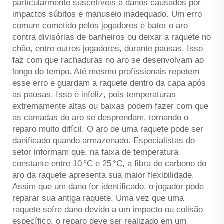
particularmente suscetíveis a danos causados por
impactos súbitos e manuseio inadequado. Um erro
comum cometido pelos jogadores é bater o aro
contra divisórias de banheiros ou deixar a raquete no
chão, entre outros jogadores, durante pausas. Isso
faz com que rachaduras no aro se desenvolvam ao
longo do tempo. Até mesmo profissionais repetem
esse erro e guardam a raquete dentro da capa após
as pausas. Isso é infeliz, pois temperaturas
extremamente altas ou baixas podem fazer com que
as camadas do aro se desprendam, tornando o
reparo muito difícil. O aro de uma raquete pode ser
danificado quando armazenado. Especialistas do
setor informam que, na faixa de temperatura
constante entre 10 °C e 25 °C, a fibra de carbono do
aro da raquete apresenta sua maior flexibilidade.
Assim que um dano for identificado, o jogador pode
reparar sua antiga raquete. Uma vez que uma
raquete sofre dano devido a um impacto ou colisão
específico, o reparo deve ser realizado em um