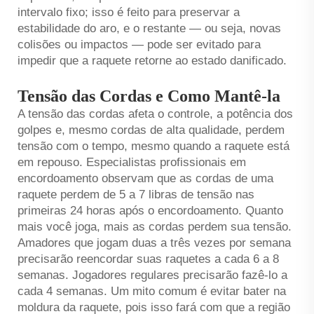
intervalo fixo; isso é feito para preservar a
estabilidade do aro, e o restante — ou seja, novas
colisões ou impactos — pode ser evitado para
impedir que a raquete retorne ao estado danificado.
Tensão das Cordas e Como Mantê-la
A tensão das cordas afeta o controle, a potência dos
golpes e, mesmo cordas de alta qualidade, perdem
tensão com o tempo, mesmo quando a raquete está
em repouso. Especialistas profissionais em
encordoamento observam que as cordas de uma
raquete perdem de 5 a 7 libras de tensão nas
primeiras 24 horas após o encordoamento. Quanto
mais você joga, mais as cordas perdem sua tensão.
Amadores que jogam duas a três vezes por semana
precisarão reencordar suas raquetes a cada 6 a 8
semanas. Jogadores regulares precisarão fazê-lo a
cada 4 semanas. Um mito comum é evitar bater na
moldura da raquete, pois isso fará com que a região