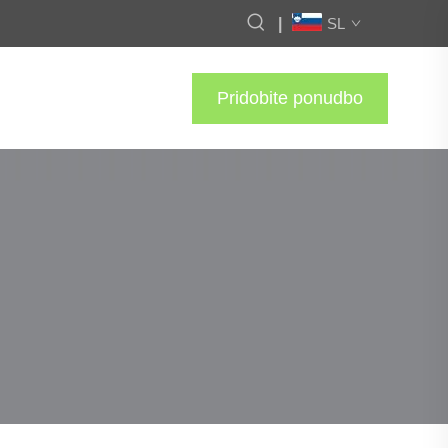
|
SL
Pridobite ponudbo