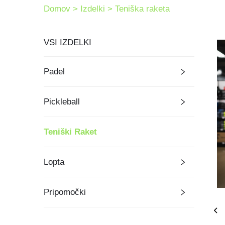
Domov >
Izdelki
>
Teniška raketa
VSI IZDELKI
Padel
Pickleball
Teniški Raket
Lopta
Pripomočki