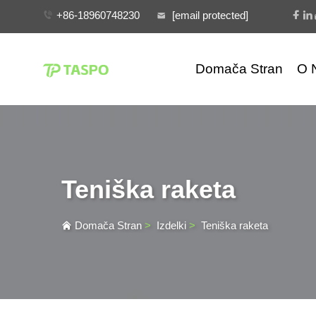
+86-18960748230
[email protected]
Domača Stran
O 
Teniška raketa
Domača Stran
>
Izdelki
>
Teniška raketa