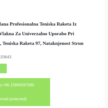
lana Profesionalna Teniska Raketa Iz
Vlakna Za Univerzalno Uporabo Pri
, Teniska Raketa 97, Nataknjenost Strun
333643
p:
+86-15880097680
email protected]