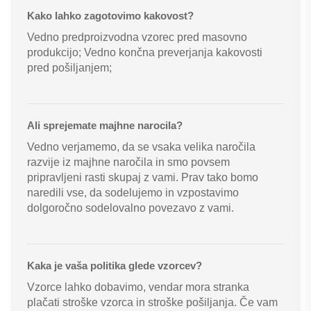
Kako lahko zagotovimo kakovost?
Vedno predproizvodna vzorec pred masovno
produkcijo; Vedno končna preverjanja kakovosti
pred pošiljanjem;
Ali sprejemate majhne narocila?
Vedno verjamemo, da se vsaka velika naročila
razvije iz majhne naročila in smo povsem
pripravljeni rasti skupaj z vami. Prav tako bomo
naredili vse, da sodelujemo in vzpostavimo
dolgoročno sodelovalno povezavo z vami.
Kaka je vaša politika glede vzorcev?
Vzorce lahko dobavimo, vendar mora stranka
plačati stroške vzorca in stroške pošiljanja. Če vam