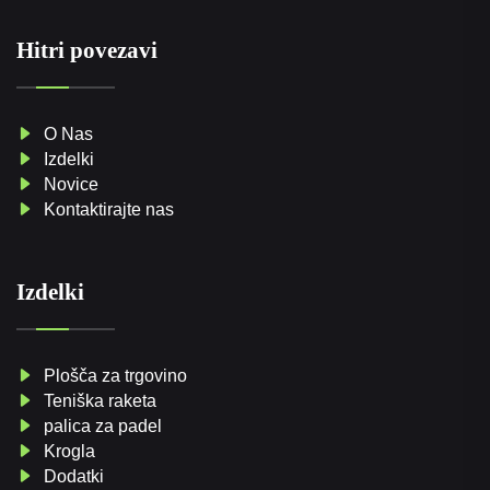
Hitri povezavi
O Nas
Izdelki
Novice
Kontaktirajte nas
Izdelki
Plošča za trgovino
Teniška raketa
palica za padel
Krogla
Dodatki