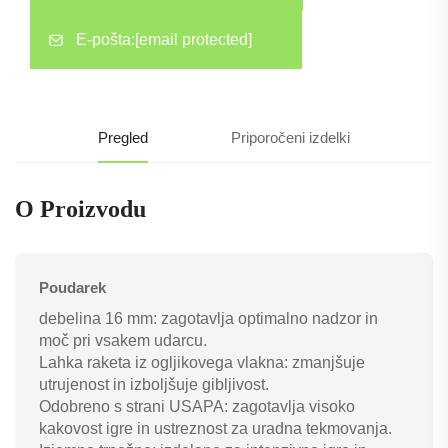
E-pošta:
[email protected]
Pregled
Priporočeni izdelki
O Proizvodu
Poudarek
debelina 16 mm: zagotavlja optimalno nadzor in
moč pri vsakem udarcu.
Lahka raketa iz ogljikovega vlakna: zmanjšuje
utrujenost in izboljšuje gibljivost.
Odobreno s strani USAPA: zagotavlja visoko
kakovost igre in ustreznost za uradna tekmovanja.