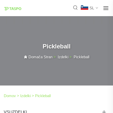
SL
Pickleball
Domača Stran
>
Izdelki
>
Pickleball
Domov >
Izdelki
>
Pickleball
VSI IZDELKI