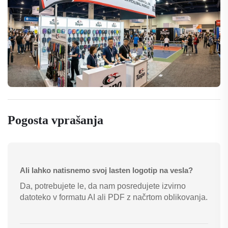
Pogosta vprašanja
Ali lahko natisnemo svoj lasten logotip na vesla?
Da, potrebujete le, da nam posredujete izvirno
datoteko v formatu AI ali PDF z načrtom oblikovanja.