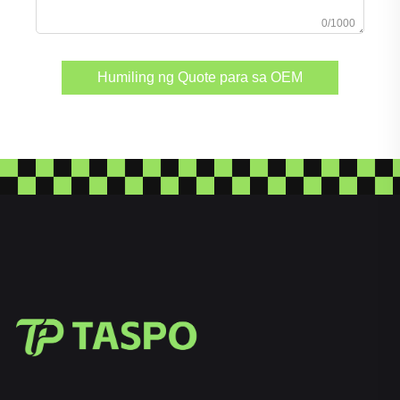
0/1000
Humiling ng Quote para sa OEM