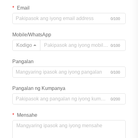
Email
0/100
Mobile/WhatsApp
Kodigo
0/100
Pangalan
0/100
Pangalan ng Kumpanya
0/200
Mensahe