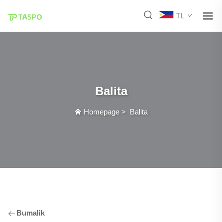
TL
Balita
Homepage
>
Balita
Bumalik