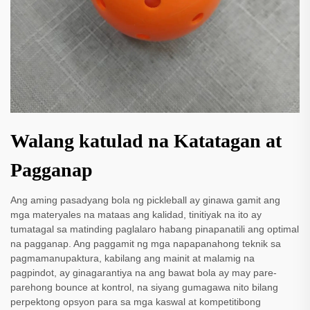
Walang katulad na Katatagan at
Pagganap
Ang aming pasadyang bola ng pickleball ay ginawa gamit ang
mga materyales na mataas ang kalidad, tinitiyak na ito ay
tumatagal sa matinding paglalaro habang pinapanatili ang optimal
na pagganap. Ang paggamit ng mga napapanahong teknik sa
pagmamanupaktura, kabilang ang mainit at malamig na
pagpindot, ay ginagarantiya na ang bawat bola ay may pare-
parehong bounce at kontrol, na siyang gumagawa nito bilang
perpektong opsyon para sa mga kaswal at kompetitibong