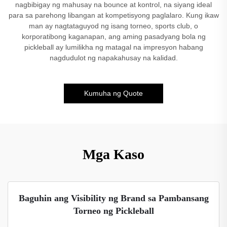
nagbibigay ng mahusay na bounce at kontrol, na siyang ideal
para sa parehong libangan at kompetisyong paglalaro. Kung ikaw
man ay nagtataguyod ng isang torneo, sports club, o
korporatibong kaganapan, ang aming pasadyang bola ng
pickleball ay lumilikha ng matagal na impresyon habang
nagdudulot ng napakahusay na kalidad.
Kumuha ng Quote
Mga Kaso
Baguhin ang Visibility ng Brand sa Pambansang
Torneo ng Pickleball