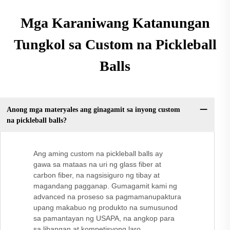
Mga Karaniwang Katanungan
Tungkol sa Custom na Pickleball
Balls
Anong mga materyales ang ginagamit sa inyong custom
na pickleball balls?
Ang aming custom na pickleball balls ay
gawa sa mataas na uri ng glass fiber at
carbon fiber, na nagsisiguro ng tibay at
magandang pagganap. Gumagamit kami ng
advanced na proseso sa pagmamanupaktura
upang makabuo ng produkto na sumusunod
sa pamantayan ng USAPA, na angkop para
sa libangan at kompetisyong laro.