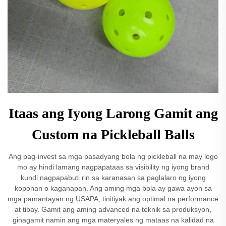
Itaas ang Iyong Larong Gamit ang
Custom na Pickleball Balls
Ang pag-invest sa mga pasadyang bola ng pickleball na may logo
mo ay hindi lamang nagpapataas sa visibility ng iyong brand
kundi nagpapabuti rin sa karanasan sa paglalaro ng iyong
koponan o kaganapan. Ang aming mga bola ay gawa ayon sa
mga pamantayan ng USAPA, tinitiyak ang optimal na performance
at tibay. Gamit ang aming advanced na teknik sa produksyon,
ginagamit namin ang mga materyales ng mataas na kalidad na