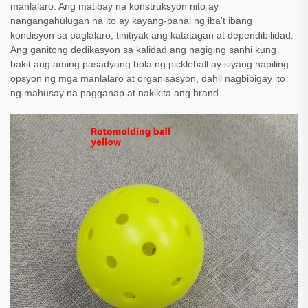
manlalaro. Ang matibay na konstruksyon nito ay
nangangahulugan na ito ay kayang-panal ng iba't ibang
kondisyon sa paglalaro, tinitiyak ang katatagan at dependibilidad.
Ang ganitong dedikasyon sa kalidad ang nagiging sanhi kung
bakit ang aming pasadyang bola ng pickleball ay siyang napiling
opsyon ng mga manlalaro at organisasyon, dahil nagbibigay ito
ng mahusay na pagganap at nakikita ang brand.