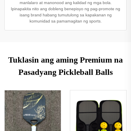
manlalaro at manonood ang kalidad ng mga bola.
Ipinapakita nito ang dobleng benepisyo ng pag-promote ng
isang brand habang tumutulong sa kapakanan ng
komunidad sa pamamagitan ng sports.
Tuklasin ang aming Premium na
Pasadyang Pickleball Balls