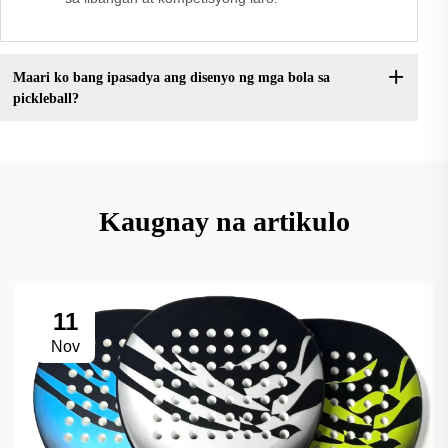
Maari ko bang ipasadya ang disenyo ng mga bola sa
pickleball?
Kaugnay na artikulo
11
Nov