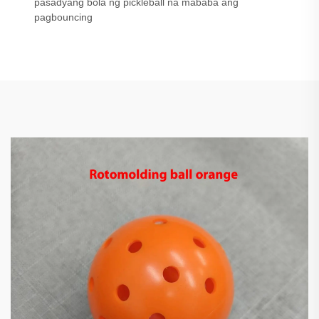
pasadyang bola ng pickleball na mababa ang
pagbouncing