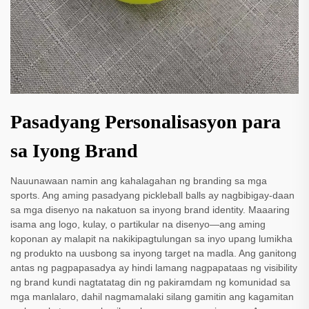
Pasadyang Personalisasyon para
sa Iyong Brand
Nauunawaan namin ang kahalagahan ng branding sa mga
sports. Ang aming pasadyang pickleball balls ay nagbibigay-daan
sa mga disenyo na nakatuon sa inyong brand identity. Maaaring
isama ang logo, kulay, o partikular na disenyo—ang aming
koponan ay malapit na nakikipagtulungan sa inyo upang lumikha
ng produkto na uusbong sa inyong target na madla. Ang ganitong
antas ng pagpapasadya ay hindi lamang nagpapataas ng visibility
ng brand kundi nagtatatag din ng pakiramdam ng komunidad sa
mga manlalaro, dahil nagmamalaki silang gamitin ang kagamitan