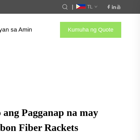
|
TL
yan sa Amin
Kumuha ng Quote
o ang Pagganap na may
bon Fiber Rackets