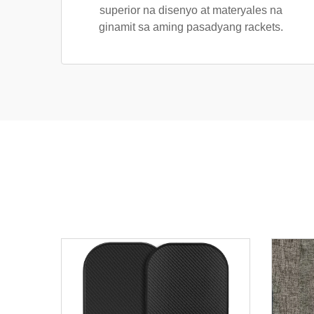
superior na disenyo at materyales na
ginamit sa aming pasadyang rackets.