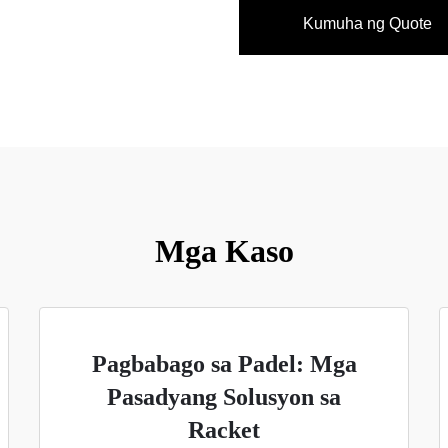
Kumuha ng Quote
Mga Kaso
Pagbabago sa Padel: Mga
Pasadyang Solusyon sa
Racket