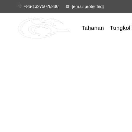
+86-13275026336
[email protected]
Tahanan
Tungkol