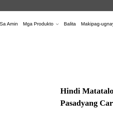
 Sa Amin
Mga Produkto
Balita
Makipag-ugna
Hindi Matatal
Pasadyang Car