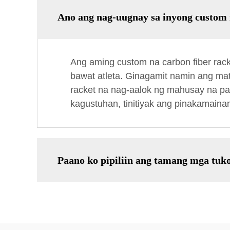
Ano ang nag-uugnay sa inyong custom 
Ang aming custom na carbon fiber rac
bawat atleta. Ginagamit namin ang ma
racket na nag-aalok ng mahusay na pag
kagustuhan, tinitiyak ang pinakamaina
Paano ko pipiliin ang tamang mga tuko