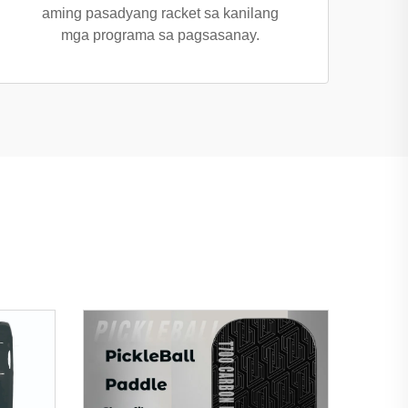
aming pasadyang racket sa kanilang
mga programa sa pagsasanay.