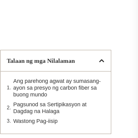
Talaan ng mga Nilalaman
Ang parehong agwat ay sumasang-
ayon sa presyo ng carbon fiber sa
buong mundo
Pagsunod sa Sertipikasyon at
Dagdag na Halaga
Wastong Pag-iisip