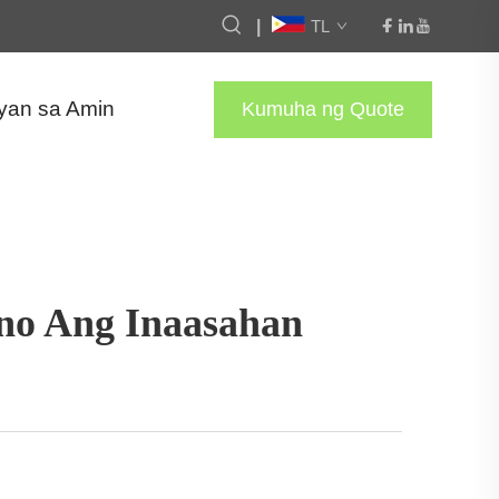
|
TL
yan sa Amin
Kumuha ng Quote
no Ang Inaasahan