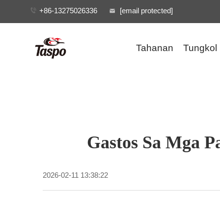
+86-13275026336
[email protected]
Tahanan
Tungkol
Gastos Sa Mga P
2026-02-11 13:38:22