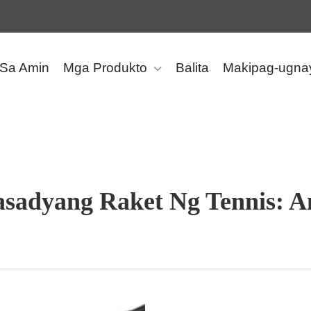
 Sa Amin
Mga Produkto
Balita
Makipag-ugna
asadyang Raket Ng Tennis: A