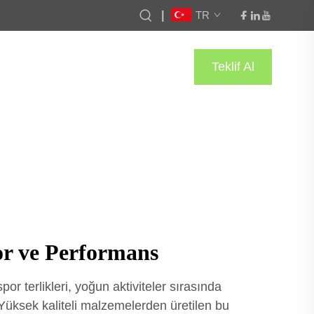
|
TR
Teklif Al
or ve Performans
or terlikleri, yoğun aktiviteler sırasında
üksek kaliteli malzemelerden üretilen bu