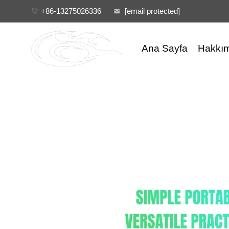
+86-13275026336
[email protected]
Ana Sayfa
Hakkı