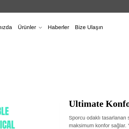
mızda
Ürünler
Haberler
Bize Ulaşın
Ultimate Konf
Sporcu odaklı tasarlanan sp
maksimum konfor sağlar. Y