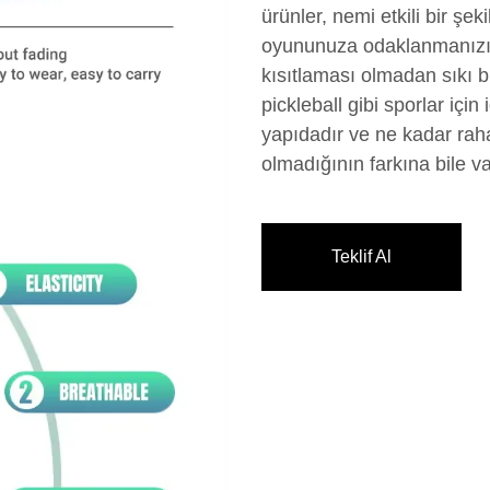
ürünler, nemi etkili bir şek
oyununuza odaklanmanızı 
kısıtlaması olmadan sıkı bi
pickleball gibi sporlar için 
yapıdadır ve ne kadar rahat
olmadığının farkına bile v
Teklif Al