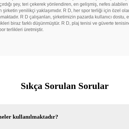
açırdığı şey, teri çekerek yönlendiren, en gelişmiş, nefes alabil
şirketin yenilikçi yaklaşımıdır. R D, her spor terliği için özel 
nmaktadır. R D çalışanları, şirketimizin pazarda kullanıcı dostu,
leri biraz farklı düşünmüştür. R D, plaj tenisi ve güverte tenisin
 terlikleri üretmiştir.
Sıkça Sorulan Sorular
meler kullanılmaktadır?