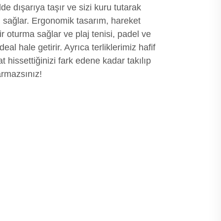
ilde dışarıya taşır ve sizi kuru tutarak
sağlar. Ergonomik tasarım, hareket
r oturma sağlar ve plaj tenisi, padel ve
ideal hale getirir. Ayrıca terliklerimiz hafif
 hissettiğinizi fark edene kadar takılıp
armazsınız!