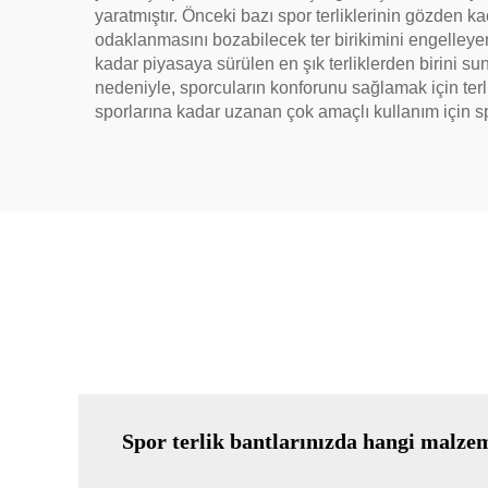
yaratmıştır. Önceki bazı spor terliklerinin gözden k
odaklanmasını bozabilecek ter birikimini engelleyen 
kadar piyasaya sürülen en şık terliklerden birini su
nedeniyle, sporcuların konforunu sağlamak için terlik
sporlarına kadar uzanan çok amaçlı kullanım için spor
Spor terlik bantlarınızda hangi malze