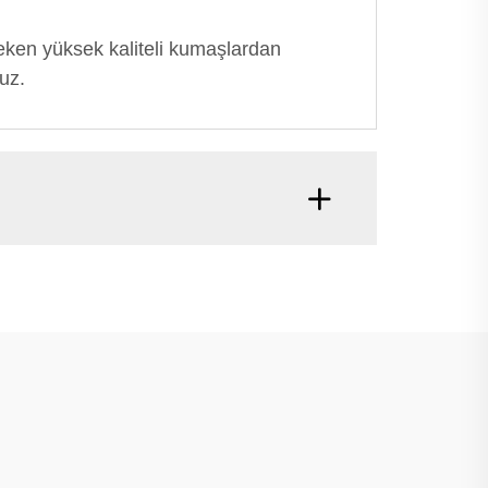
çeken yüksek kaliteli kumaşlardan
uz.