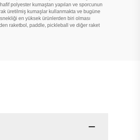
en hafif polyester kumaştan yapılan ve sporcunun
olarak üretilmiş kumaşlar kullanmakta ve bugüne
 esnekliği en yüksek ürünlerden biri olması
den raketbol, paddle, pickleball ve diğer raket