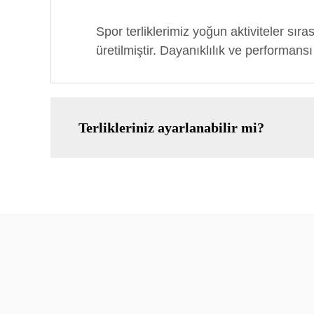
Spor terliklerimiz yoğun aktiviteler sı
üretilmiştir. Dayanıklılık ve performan
Terlikleriniz ayarlanabilir mi?