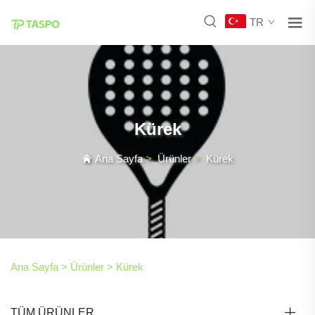
TR
Kürek
Ana Sayfa
>
Ürünler
>
Kürek
Ana Sayfa >
Ürünler
>
Kürek
TÜM ÜRÜNLER