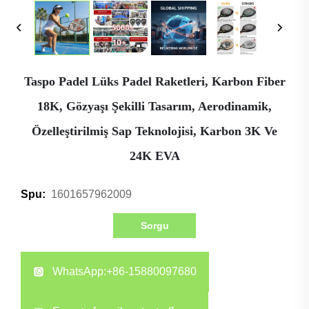
Taspo Padel Lüks Padel Raketleri, Karbon Fiber
18K, Gözyaşı Şekilli Tasarım, Aerodinamik,
Özelleştirilmiş Sap Teknolojisi, Karbon 3K Ve
24K EVA
1601657962009
Spu:
Sorgu
WhatsApp:
+86-15880097680