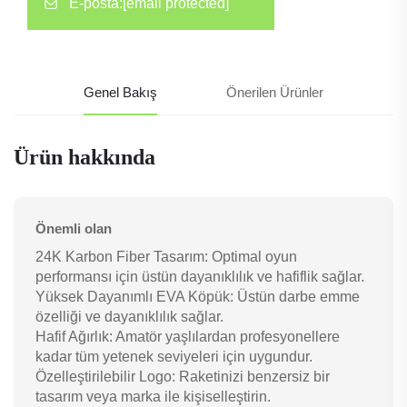
E-posta:
[email protected]
Genel Bakış
Önerilen Ürünler
Ürün hakkında
Önemli olan
24K Karbon Fiber Tasarım: Optimal oyun
performansı için üstün dayanıklılık ve hafiflik sağlar.
Yüksek Dayanımlı EVA Köpük: Üstün darbe emme
özelliği ve dayanıklılık sağlar.
Hafif Ağırlık: Amatör yaşlılardan profesyonellere
kadar tüm yetenek seviyeleri için uygundur.
Özelleştirilebilir Logo: Raketinizi benzersiz bir
tasarım veya marka ile kişiselleştirin.