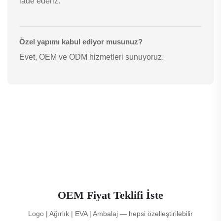
iade ederiz.
Özel yapımı kabul ediyor musunuz?
Evet, OEM ve ODM hizmetleri sunuyoruz.
OEM Fiyat Teklifi İste
Logo | Ağırlık | EVA | Ambalaj — hepsi özelleştirilebilir