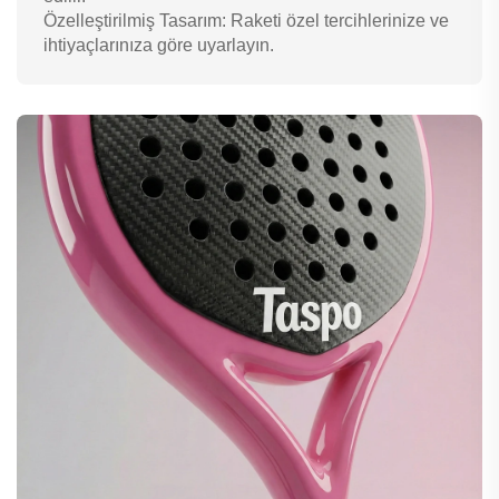
Özelleştirilmiş Tasarım: Raketi özel tercihlerinize ve
ihtiyaçlarınıza göre uyarlayın.