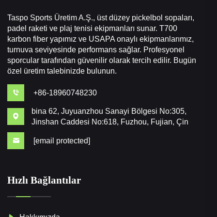
Taspo Sports Üretim A.Ş., üst düzey pickelbol sopaları,
padel raketi ve plaj tenisi ekipmanları sunar. T700
karbon fiber yapımız ve USAPA onaylı ekipmanlarımız,
turnuva seviyesinde performans sağlar. Profesyonel
sporcular tarafından güvenilir olarak tercih edilir. Bugün
özel üretim talebinizde bulunun.
+86-18960748230
bina 62, Juyuanzhou Sanayi Bölgesi No:305,
Jinshan Caddesi No:618, Fuzhou, Fujian, Çin
[email protected]
Hızlı Bağlantılar