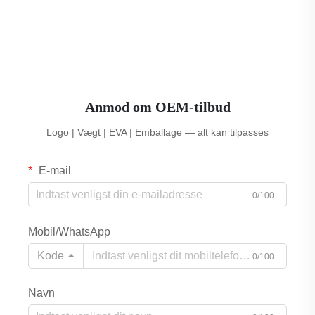
Anmod om OEM-tilbud
Logo | Vægt | EVA | Emballage — alt kan tilpasses
E-mail
0/100
Mobil/WhatsApp
Kode
0/100
Navn