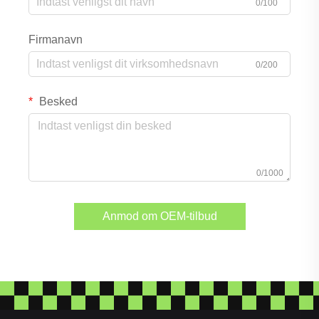
0/100
Firmanavn
0/200
Besked
0/1000
Anmod om OEM-tilbud