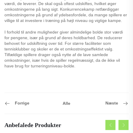
værdi, de leverer. De skal også oftest udskiftes, hvilket øger
omkostningerne på lang sigt. Konkurrencekamp retfærdiggør
omkostningerne på grund af ydelsesfordele, da mange spillere er
villige til at investere i træning på højt niveau og vigtige kampe.
I forhold til andre muligheder giver almindelige bolde stor værdi
for pengene, især på grund af deres holdbarhed. De reducerer
behovet for udskiftning over tid. For større faciliteter som
tennisklubber og skoler er de et omkostningseffektivt valg.
Tilfældige spillere drager også nytte af de lave samlede
omkostninger, især hvis de spiller regelmæssigt, da de ikke vil
have brug for turneringsniveau-bolde.
Forrige
Næste
Alle
Anbefalede Produkter