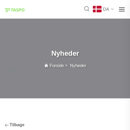
DA
Nyheder
Forside
>
Nyheder
Tilbage