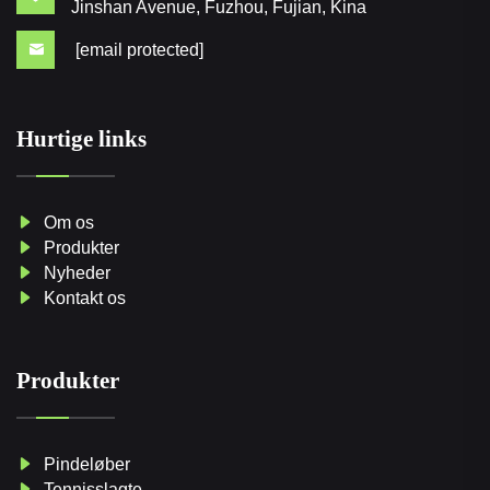
Jinshan Avenue, Fuzhou, Fujian, Kina
[email protected]
Hurtige links
Om os
Produkter
Nyheder
Kontakt os
Produkter
Pindeløber
Tennisslagte