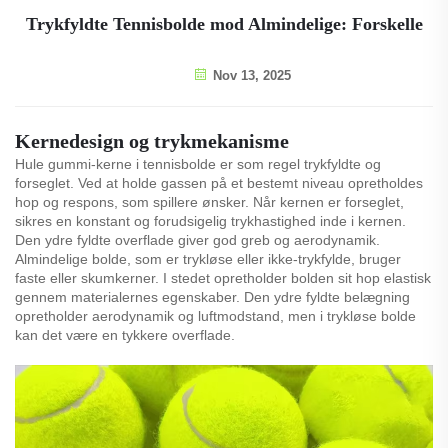
Trykfyldte Tennisbolde mod Almindelige: Forskelle
Nov 13, 2025
Kernedesign og trykmekanisme
Hule gummi-kerne i tennisbolde er som regel trykfyldte og
forseglet. Ved at holde gassen på et bestemt niveau opretholdes
hop og respons, som spillere ønsker. Når kernen er forseglet,
sikres en konstant og forudsigelig trykhastighed inde i kernen.
Den ydre fyldte overflade giver god greb og aerodynamik.
Almindelige bolde, som er trykløse eller ikke-trykfylde, bruger
faste eller skumkerner. I stedet opretholder bolden sit hop elastisk
gennem materialernes egenskaber. Den ydre fyldte belægning
opretholder aerodynamik og luftmodstand, men i trykløse bolde
kan det være en tykkere overflade.