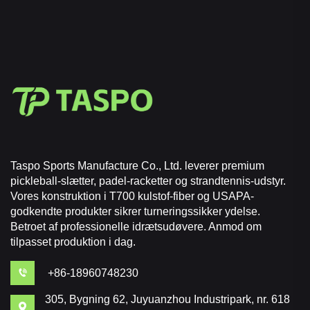
Taspo Sports Manufacture Co., Ltd. leverer premium
pickleball-slætter, padel-racketter og strandtennis-udstyr.
Vores konstruktion i T700 kulstof-fiber og USAPA-
godkendte produkter sikrer turneringssikker ydelse.
Betroet af professionelle idrætsudøvere. Anmod om
tilpasset produktion i dag.
+86-18960748230
305, Bygning 62, Juyuanzhou Industripark, nr. 618