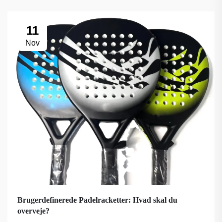
11
Nov
Brugerdefinerede Padelracketter: Hvad skal du
overveje?