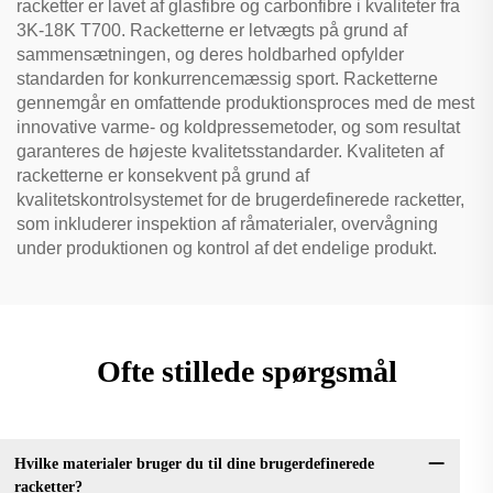
racketter er lavet af glasfibre og carbonfibre i kvaliteter fra
3K-18K T700. Racketterne er letvægts på grund af
sammensætningen, og deres holdbarhed opfylder
standarden for konkurrencemæssig sport. Racketterne
gennemgår en omfattende produktionsproces med de mest
innovative varme- og koldpressemetoder, og som resultat
garanteres de højeste kvalitetsstandarder. Kvaliteten af
racketterne er konsekvent på grund af
kvalitetskontrolsystemet for de brugerdefinerede racketter,
som inkluderer inspektion af råmaterialer, overvågning
under produktionen og kontrol af det endelige produkt.
Ofte stillede spørgsmål
Hvilke materialer bruger du til dine brugerdefinerede
racketter?