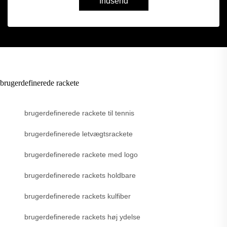
Indsend
brugerdefinerede rackete
brugerdefinerede rackete til tennis
brugerdefinerede letvægtsrackete
brugerdefinerede rackete med logo
brugerdefinerede rackets holdbare
brugerdefinerede rackets kulfiber
brugerdefinerede rackets høj ydelse