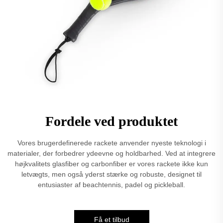
Fordele ved produktet
Vores brugerdefinerede rackete anvender nyeste teknologi i
materialer, der forbedrer ydeevne og holdbarhed. Ved at integrere
højkvalitets glasfiber og carbonfiber er vores rackete ikke kun
letvægts, men også yderst stærke og robuste, designet til
entusiaster af beachtennis, padel og pickleball.
Få et tilbud