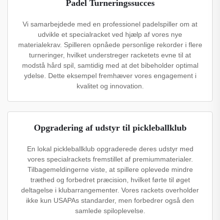
Padel Turneringssucces
Vi samarbejdede med en professionel padelspiller om at
udvikle et specialracket ved hjælp af vores nye
materialekrav. Spilleren opnåede personlige rekorder i flere
turneringer, hvilket understreger racketets evne til at
modstå hård spil, samtidig med at det bibeholder optimal
ydelse. Dette eksempel fremhæver vores engagement i
kvalitet og innovation.
Opgradering af udstyr til pickleballklub
En lokal pickleballklub opgraderede deres udstyr med
vores specialrackets fremstillet af premiummaterialer.
Tilbagemeldingerne viste, at spillere oplevede mindre
træthed og forbedret præcision, hvilket førte til øget
deltagelse i klubarrangementer. Vores rackets overholder
ikke kun USAPAs standarder, men forbedrer også den
samlede spiloplevelse.