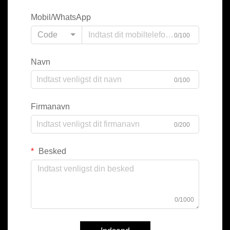
Mobil/WhatsApp
Code
0/100
Navn
0/100
Firmanavn
0/200
Besked
0/1000