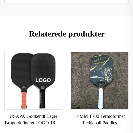
Relaterede produkter
USAPA Godkendt Lager
14MM T700 Termoformet
Brugerdefineret LOGO 16mm
Pickleball Paddles
3K GEN 2 3 Pickleball
Brugerdefineret Carbonfiber