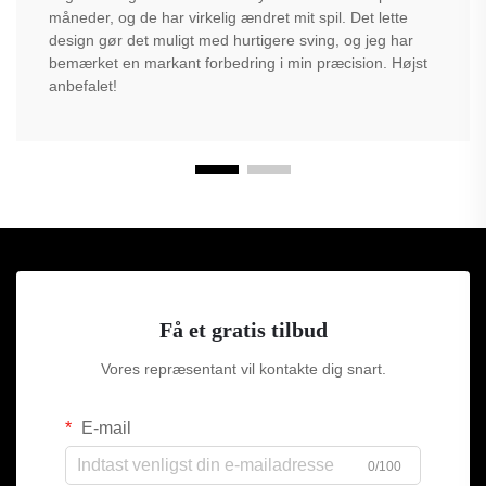
måneder, og de har virkelig ændret mit spil. Det lette
design gør det muligt med hurtigere sving, og jeg har
bemærket en markant forbedring i min præcision. Højst
anbefalet!
Få et gratis tilbud
Vores repræsentant vil kontakte dig snart.
E-mail
0/100