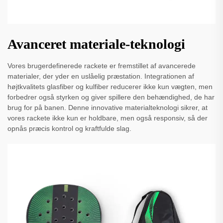
Avanceret materiale-teknologi
Vores brugerdefinerede rackete er fremstillet af avancerede
materialer, der yder en uslåelig præstation. Integrationen af ​​
højtkvalitets glasfiber og kulfiber reducerer ikke kun vægten, men
forbedrer også styrken og giver spillere den behændighed, de har
brug for på banen. Denne innovative materialteknologi sikrer, at
vores rackete ikke kun er holdbare, men også responsiv, så der
opnås præcis kontrol og kraftfulde slag.