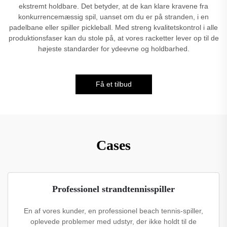
ekstremt holdbare. Det betyder, at de kan klare kravene fra
konkurrencemæssig spil, uanset om du er på stranden, i en
padelbane eller spiller pickleball. Med streng kvalitetskontrol i alle
produktionsfaser kan du stole på, at vores racketter lever op til de
højeste standarder for ydeevne og holdbarhed.
Få et tilbud
Cases
Professionel strandtennisspiller
En af vores kunder, en professionel beach tennis-spiller,
oplevede problemer med udstyr, der ikke holdt til de