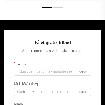
Få et gratis tilbud
Vores repræsentant vil kontakte dig snart.
E-mail
0/100
Mobil/WhatsApp
Code
0/100
Navn