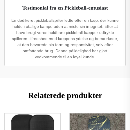
Testimonial fra en Pickleball-entusiast
En dedikeret pickleballspiller ledte efter en kæp, der kunne
holde i utallige kampe uden at miste sin integritet. Efter at
have brugt vores holdbare pickleball-kæpper udtrykte
spilleren tilfredshed med kæppens ydelse og bemærkede,
at den bevarede sin form og responsivitet, selv efter
omfattende brug. Denne pålidelighed har gjort
vedkommende til en loyal kunde.
Relaterede produkter