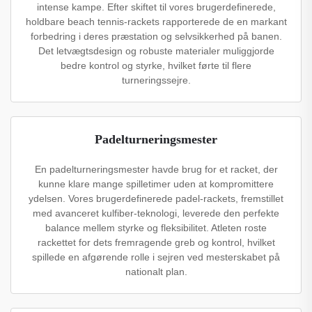
intense kampe. Efter skiftet til vores brugerdefinerede,
holdbare beach tennis-rackets rapporterede de en markant
forbedring i deres præstation og selvsikkerhed på banen.
Det letvægtsdesign og robuste materialer muliggjorde
bedre kontrol og styrke, hvilket førte til flere
turneringssejre.
Padelturneringsmester
En padelturneringsmester havde brug for et racket, der
kunne klare mange spilletimer uden at kompromittere
ydelsen. Vores brugerdefinerede padel-rackets, fremstillet
med avanceret kulfiber-teknologi, leverede den perfekte
balance mellem styrke og fleksibilitet. Atleten roste
rackettet for dets fremragende greb og kontrol, hvilket
spillede en afgørende rolle i sejren ved mesterskabet på
nationalt plan.