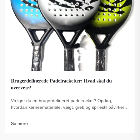
Brugerdefinerede Padelracketter: Hvad skal du
overveje?
Vælger du en brugerdefineret padelracket? Opdag,
hvordan kerneemateriale, vægt, greb og spillestil påvirker
ydelsen. Træf det rigtige valg for dit spil – udforsk de bedste
tips nu.
Se mere