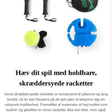
Hæv dit spil med holdbare,
skræddersyede racketter
Vores skræddersyede racketter er konstrueret til ydeevne og lang
levetid, så du kan fokusere på dit spil uden at bekymre dig om
udstyrets holdbarhed. Fremstillet af materialer af høj kvalitet som
kulstof- og glasfiber er vores racketter ikke kun lette, men også