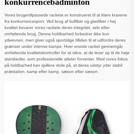
konkurrencebadminton
Vores brugertilpassede rackete er konstrueret til at klare kravene
fra konkurrencesport. Ved brug af kulfiber og glasfiber i høj
kvalitet bevarer vores rackete deres integritet, selv efter
omfattende brug. Denne holdbarhed forbedrer ikke kun
ydeevnen, men giver også sportslige tilliden til at udfordre deres
grænser under intense kampe. Hver eneste racket gennemgår
omfattende kvalitetskontroller for at sikre, at de lever op til de høje
standarder, som professionelle atleter forventer. Med vores fokus
på holdbarhed kan spillere stole på, at deres udstyr yder stabil
præstation, kamp efter kamp, sæson efter sæson.