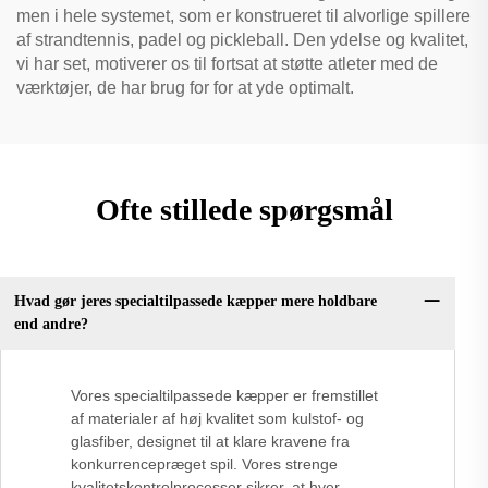
men i hele systemet, som er konstrueret til alvorlige spillere
af strandtennis, padel og pickleball. Den ydelse og kvalitet,
vi har set, motiverer os til fortsat at støtte atleter med de
værktøjer, de har brug for for at yde optimalt.
Ofte stillede spørgsmål
Hvad gør jeres specialtilpassede kæpper mere holdbare
end andre?
Vores specialtilpassede kæpper er fremstillet
af materialer af høj kvalitet som kulstof- og
glasfiber, designet til at klare kravene fra
konkurrencepræget spil. Vores strenge
kvalitetskontrolprocesser sikrer, at hver