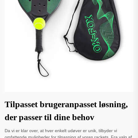
Tilpasset brugeranpasset løsning,
der passer til dine behov
Da vi er klar over, at hver enkelt udøver er unik, tilbyder vi
omfattende muligheder for tilpasning af vores rackets. Fra valg af