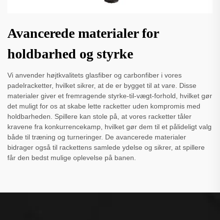
Avancerede materialer for
holdbarhed og styrke
Vi anvender højtkvalitets glasfiber og carbonfiber i vores
padelracketter, hvilket sikrer, at de er bygget til at vare. Disse
materialer giver et fremragende styrke-til-vægt-forhold, hvilket gør
det muligt for os at skabe lette racketter uden kompromis med
holdbarheden. Spillere kan stole på, at vores racketter tåler
kravene fra konkurrencekamp, hvilket gør dem til et pålideligt valg
både til træning og turneringer. De avancerede materialer
bidrager også til rackettens samlede ydelse og sikrer, at spillere
får den bedst mulige oplevelse på banen.