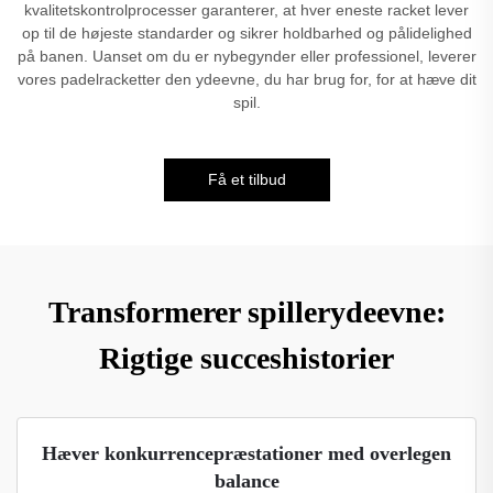
kvalitetskontrolprocesser garanterer, at hver eneste racket lever
op til de højeste standarder og sikrer holdbarhed og pålidelighed
på banen. Uanset om du er nybegynder eller professionel, leverer
vores padelracketter den ydeevne, du har brug for, for at hæve dit
spil.
Få et tilbud
Transformerer spillerydeevne:
Rigtige succeshistorier
Hæver konkurrencepræstationer med overlegen
balance