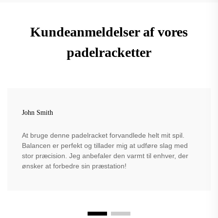
Kundeanmeldelser af vores
padelracketter
John Smith
At bruge denne padelracket forvandlede helt mit spil.
Balancen er perfekt og tillader mig at udføre slag med
stor præcision. Jeg anbefaler den varmt til enhver, der
ønsker at forbedre sin præstation!