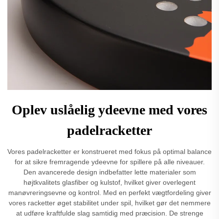
Oplev uslåelig ydeevne med vores
padelracketter
Vores padelracketter er konstrueret med fokus på optimal balance
for at sikre fremragende ydeevne for spillere på alle niveauer.
Den avancerede design indbefatter lette materialer som
højtkvalitets glasfiber og kulstof, hvilket giver overlegent
manøvreringsevne og kontrol. Med en perfekt vægtfordeling giver
vores racketter øget stabilitet under spil, hvilket gør det nemmere
at udføre kraftfulde slag samtidig med præcision. De strenge