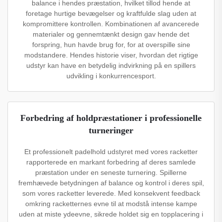
balance i hendes præstation, hvilket tillod hende at
foretage hurtige bevægelser og kraftfulde slag uden at
kompromittere kontrollen. Kombinationen af avancerede
materialer og gennemtænkt design gav hende det
forspring, hun havde brug for, for at overspille sine
modstandere. Hendes historie viser, hvordan det rigtige
udstyr kan have en betydelig indvirkning på en spillers
udvikling i konkurrencesport.
Forbedring af holdpræstationer i professionelle
turneringer
Et professionelt padelhold udstyret med vores racketter
rapporterede en markant forbedring af deres samlede
præstation under en seneste turnering. Spillerne
fremhævede betydningen af balance og kontrol i deres spil,
som vores racketter leverede. Med konsekvent feedback
omkring racketternes evne til at modstå intense kampe
uden at miste ydeevne, sikrede holdet sig en topplacering i