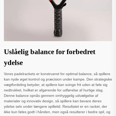
Uslåelig balance for forbedret
ydelse
Vores padelrackets er konstrueret for optimal balance, så spillere
kan nyde øget kontrol og præcision under kampe. Den strategiske
vægtfordeling betyder, at spillere kan svinge frit uden at føle sig
nedtrukket, hvilket er afgørende for udførelse af hurtige slag.
Denne balance opnås gennem omhyggelig udvælgelse af
materialer og innovativ design, så spillere kan bevare deres
ydelse selv under længere spilletid. Resultatet er en racket, der
ikke kun føles godt i hånden, men også resulterer i bedre spil, og