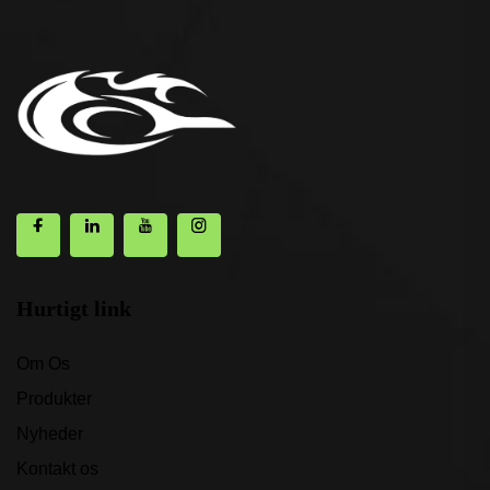
Hurtigt link
Om Os
Produkter
Nyheder
Kontakt os