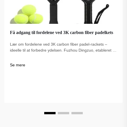
Få adgang til fordelene ved 3K carbon fiber padelkets
Lær om fordelene ved 3K carbon fiber padel-rackets –
ideelle til at forbedre ydelsen. Fuzhou Dingzuo, etableret i
2018, tilbyder kvalitet, professionelt anerkendte og USAPA-
kompatible muligheder.
Se mere