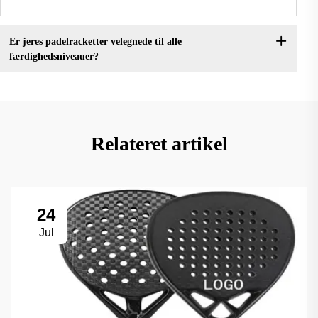
Er jeres padelracketter velegnede til alle
færdighedsniveauer?
Relateret artikel
24
Jul