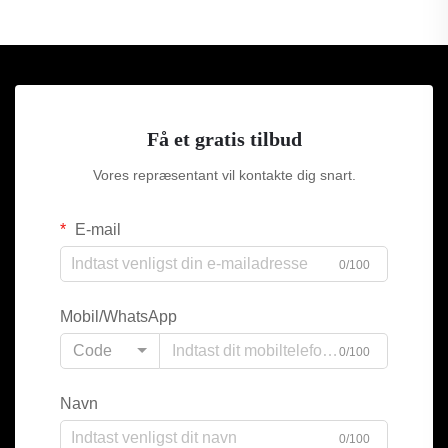
Få et gratis tilbud
Vores repræsentant vil kontakte dig snart.
E-mail
0/100
Mobil/WhatsApp
Code
0/100
Navn
0/100