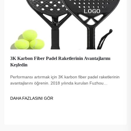
3K Karbon Fiber Padel Raketlerinin Avantajlarını
Keşfedin
Performansı artırmak için 3K karbon fiber padel raketlerinin
avantajlarını öğrenin. 2018 yılında kurulan Fuzhou
Dingzuo, kaliteli, profesyonellerin güvendiği ve USAPA
uyumlu seçenekler sunar.
DAHA FAZLASINI GÖR