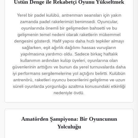
Üstün Denge ile Rekabetçi Oyunu Yükseltmek
Yerel bir padel kulübü, antrenman seansları için yakın
zamanda padel rakelerimizi benimsedi. Oyuncular,
oyunlarında önemli bir gelişmeden bahsetti ve bu
gelişmenin temel nedeni olarak raketlerin mükemmel
dengesini gösterdi. Hafif yapısı daha hızlı tepkiler almayı
sağlarken, eşit ağırlık dağılımı hassas vuruşların
yapılmasına yardımcı oldu. Sadece birkaç haftalık
kullanımın ardından kulüp üyeleri, oyunlarına olan
güvenlerinin arttığını ve bunun da yerel turnuvalarda daha
iyi performans sergilemelerine yol açtığını belirtti. Kulübün
antrenörü, raketleri oyuncu becerilerini geliştirme ve uzun
süreli oyunlarda yorgunluğu azaltma konusundaki etkinliği
nedeniyle övdü.
Amatörden Şampiyona: Bir Oyuncunun
Yolculuğu