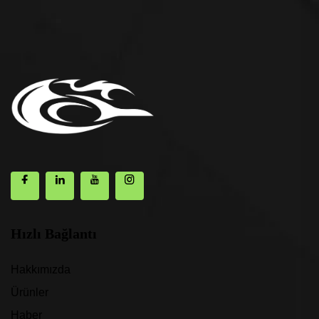
Hızlı Bağlantı
Hakkımızda
Ürünler
Haber