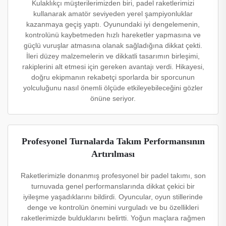
Kulaklıkçı müşterilerimizden biri, padel raketlerimizi
kullanarak amatör seviyeden yerel şampiyonluklar
kazanmaya geçiş yaptı. Oyunundaki iyi dengelemenin,
kontrolünü kaybetmeden hızlı hareketler yapmasına ve
güçlü vuruşlar atmasına olanak sağladığına dikkat çekti.
İleri düzey malzemelerin ve dikkatli tasarımın birleşimi,
rakiplerini alt etmesi için gereken avantajı verdi. Hikayesi,
doğru ekipmanın rekabetçi sporlarda bir sporcunun
yolculuğunu nasıl önemli ölçüde etkileyebileceğini gözler
önüne seriyor.
Profesyonel Turnalarda Takım Performansının
Artırılması
Raketlerimizle donanmış profesyonel bir padel takımı, son
turnuvada genel performanslarında dikkat çekici bir
iyileşme yaşadıklarını bildirdi. Oyuncular, oyun stillerinde
denge ve kontrolün önemini vurguladı ve bu özellikleri
raketlerimizde bulduklarını belirtti. Yoğun maçlara rağmen