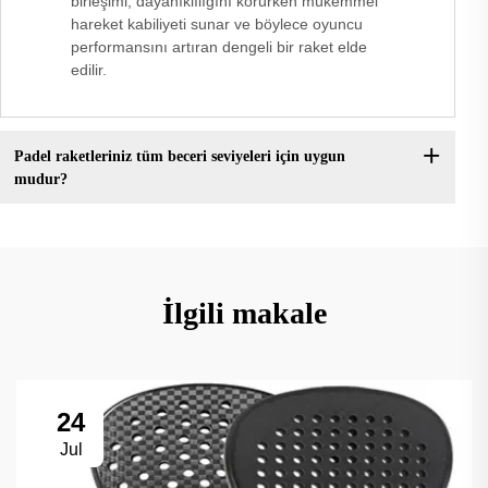
birleşimi, dayanıklılığını korurken mükemmel
hareket kabiliyeti sunar ve böylece oyuncu
performansını artıran dengeli bir raket elde
edilir.
Padel raketleriniz tüm beceri seviyeleri için uygun
mudur?
İlgili makale
24
Jul