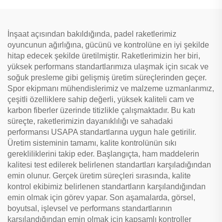
İnşaat açısından bakıldığında, padel raketlerimiz
oyuncunun ağırlığına, gücünü ve kontrolüne en iyi şekilde
hitap edecek şekilde üretilmiştir. Raketlerimizin her biri,
yüksek performans standartlarımıza ulaşmak için sıcak ve
soğuk presleme gibi gelişmiş üretim süreçlerinden geçer.
Spor ekipmanı mühendislerimiz ve malzeme uzmanlarımız,
çeşitli özelliklere sahip değerli, yüksek kaliteli cam ve
karbon fiberler üzerinde titizlikle çalışmaktadır. Bu katı
süreçte, raketlerimizin dayanıklılığı ve sahadaki
performansı USAPA standartlarına uygun hale getirilir.
Üretim sisteminin tamamı, kalite kontrolünün sıkı
gerekliliklerini takip eder. Başlangıçta, ham maddelerin
kalitesi test edilerek belirlenen standartları karşıladığından
emin olunur. Gerçek üretim süreçleri sırasında, kalite
kontrol ekibimiz belirlenen standartların karşılandığından
emin olmak için görev yapar. Son aşamalarda, görsel,
boyutsal, işlevsel ve performans standartlarının
karşılandığından emin olmak için kapsamlı kontroller