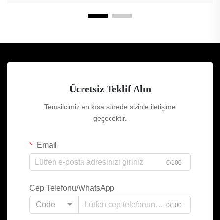
Ücretsiz Teklif Alın
Temsilcimiz en kısa sürede sizinle iletişime
geçecektir.
Email
0/100
Cep Telefonu/WhatsApp
Code
0/100