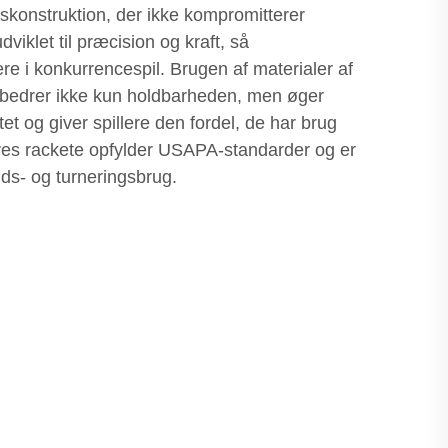
konstruktion, der ikke kompromitterer
dviklet til præcision og kraft, så
e i konkurrencespil. Brugen af materialer af
forbedrer ikke kun holdbarheden, men øger
et og giver spillere den fordel, de har brug
Vores rackete opfylder USAPA-standarder og er
tids- og turneringsbrug.