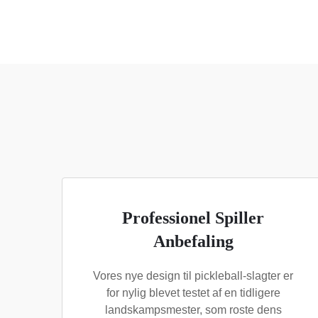
Professionel Spiller
Anbefaling
Vores nye design til pickleball-slagter er
for nylig blevet testet af en tidligere
landskampsmester, som roste dens