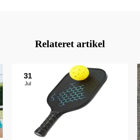
Relateret artikel
31
Jul