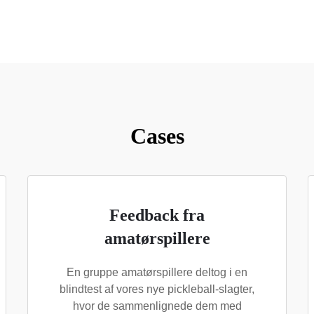
Cases
Feedback fra
amatørspillere
En gruppe amatørspillere deltog i en
blindtest af vores nye pickleball-slagter,
hvor de sammenlignede dem med