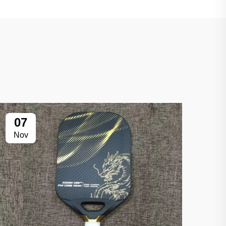
07
Nov