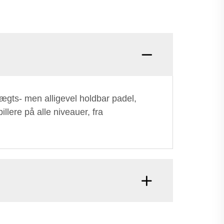
vægts- men alligevel holdbar padel,
llere på alle niveauer, fra