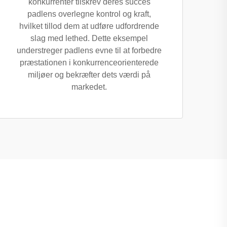
konkurrenter tilskrev deres succes
padlens overlegne kontrol og kraft,
hvilket tillod dem at udføre udfordrende
slag med lethed. Dette eksempel
understreger padlens evne til at forbedre
præstationen i konkurrenceorienterede
miljøer og bekræfter dets værdi på
markedet.