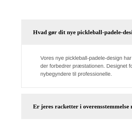
Hvad gør dit nye pickleball-padele-des
Vores nye pickleball-padele-design har 
der forbedrer præstationen. Designet fok
nybegyndere til professionelle.
Er jeres racketter i overensstemmels