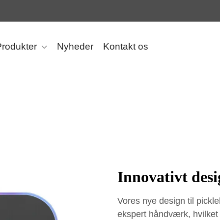
Produkter
Nyheder
Kontakt os
Innovativt desi
Vores nye design til pickl
ekspert håndværk, hvilket s