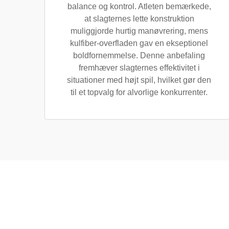
balance og kontrol. Atleten bemærkede,
at slagternes lette konstruktion
muliggjorde hurtig manøvrering, mens
kulfiber-overfladen gav en ekseptionel
boldfornemmelse. Denne anbefaling
fremhæver slagternes effektivitet i
situationer med højt spil, hvilket gør den
til et topvalg for alvorlige konkurrenter.