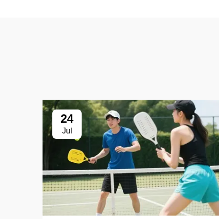
24
Jul