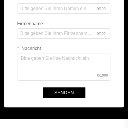
0/100
Firmenname
0/200
Nachricht
0/1000
SENDEN