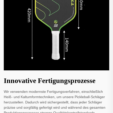
Innovative Fertigungsprozesse
Wir verwenden modernste Fertigungsverfahren, einschließlich
Heiß- und Kaltumformtechniken, um unsere Pickleball-Schläger
herzustellen. Dadurch wird sichergestellt, dass jeder Schläger
präzise und sorgfältig gefertigt wird und während des gesamten
Produktionsprozesses strenge Qualitätskontrollstandards