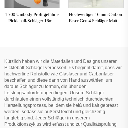
T700 Unibody Profi-geführte
Hochwertiger 16 mm Carbon-
Pickleball-Schläger 16mm
Faser Gen 4 Schläger Matt für
Kohlenstofffaser
Pickleball-Schläger, langlebig,
thermogeformt randlos
mit direkter Lieferung ab
Honigwabe für Erwachsene
Fabrik, Pickleball-Schläger
Unterhaltung
Kürzlich haben wir die Materialien und Designs unserer
Pickleball-Schläger verbessert. Es beginnt damit, dass wir
hochwertige Rohstoffe wie Glasfaser und Carbonfaser
beschaffen und diese dann von Hand auswählen, um
daraus Schläger zu formen, die über den
Leistungsanforderungen liegen. Unsere Schläger
durchlaufen einen vollständig technisch durchdachten
Herstellungsprozess, bei dem sie heiß und kalt gepresst
werden, sodass sie äußerst leicht und gleichzeitig
langlebig sind. Jeder Schläger in unserem
Produktionszyklus wird erfasst und zur Qualitätsprüfung