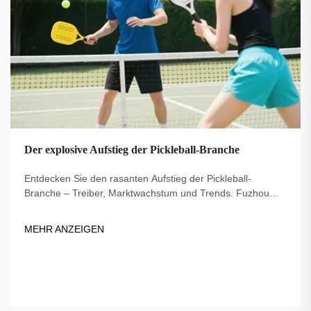
Der explosive Aufstieg der Pickleball-Branche
Entdecken Sie den rasanten Aufstieg der Pickleball-
Branche – Treiber, Marktwachstum und Trends. Fuzhou
Dingzuo, ein vertrauenswürdiger Lieferant seit 2018, bietet
hochwertige Ausrüstung für diesen boomenden Sport.
MEHR ANZEIGEN