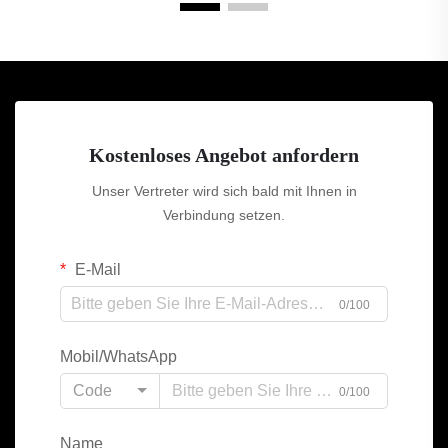
Kostenloses Angebot anfordern
Unser Vertreter wird sich bald mit Ihnen in
Verbindung setzen.
E-Mail
0/100
Mobil/WhatsApp
Code
0/100
Name