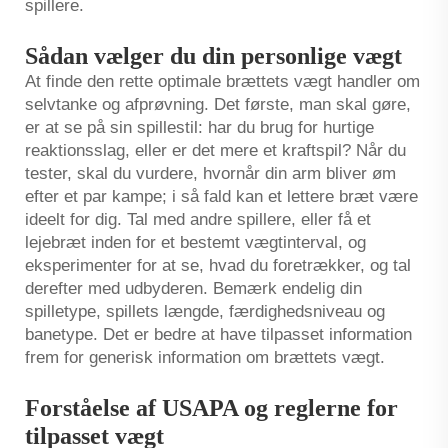
spillere.
Sådan vælger du din personlige vægt
At finde den rette optimale brættets vægt handler om
selvtanke og afprøvning. Det første, man skal gøre,
er at se på sin spillestil: har du brug for hurtige
reaktionsslag, eller er det mere et kraftspil? Når du
tester, skal du vurdere, hvornår din arm bliver øm
efter et par kampe; i så fald kan et lettere bræt være
ideelt for dig. Tal med andre spillere, eller få et
lejebræt inden for et bestemt vægtinterval, og
eksperimenter for at se, hvad du foretrækker, og tal
derefter med udbyderen. Bemærk endelig din
spilletype, spillets længde, færdighedsniveau og
banetype. Det er bedre at have tilpasset information
frem for generisk information om brættets vægt.
Forståelse af USAPA og reglerne for
tilpasset vægt