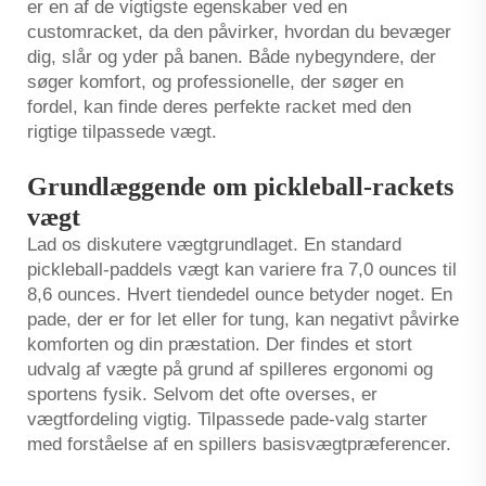
er en af de vigtigste egenskaber ved en
customracket, da den påvirker, hvordan du bevæger
dig, slår og yder på banen. Både nybegyndere, der
søger komfort, og professionelle, der søger en
fordel, kan finde deres perfekte racket med den
rigtige tilpassede vægt.
Grundlæggende om pickleball-rackets
vægt
Lad os diskutere vægtgrundlaget. En standard
pickleball-paddels vægt kan variere fra 7,0 ounces til
8,6 ounces. Hvert tiendedel ounce betyder noget. En
pade, der er for let eller for tung, kan negativt påvirke
komforten og din præstation. Der findes et stort
udvalg af vægte på grund af spilleres ergonomi og
sportens fysik. Selvom det ofte overses, er
vægtfordeling vigtig. Tilpassede pade-valg starter
med forståelse af en spillers basisvægtpræferencer.