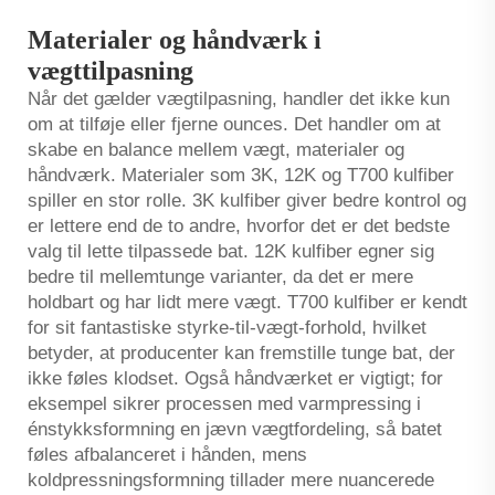
Materialer og håndværk i
vægttilpasning
Når det gælder vægtilpasning, handler det ikke kun
om at tilføje eller fjerne ounces. Det handler om at
skabe en balance mellem vægt, materialer og
håndværk. Materialer som 3K, 12K og T700 kulfiber
spiller en stor rolle. 3K kulfiber giver bedre kontrol og
er lettere end de to andre, hvorfor det er det bedste
valg til lette tilpassede bat. 12K kulfiber egner sig
bedre til mellemtunge varianter, da det er mere
holdbart og har lidt mere vægt. T700 kulfiber er kendt
for sit fantastiske styrke-til-vægt-forhold, hvilket
betyder, at producenter kan fremstille tunge bat, der
ikke føles klodset. Også håndværket er vigtigt; for
eksempel sikrer processen med varmpressing i
énstykksformning en jævn vægtfordeling, så batet
føles afbalanceret i hånden, mens
koldpressningsformning tillader mere nuancerede