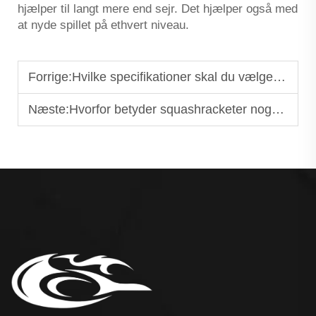
hjælper til langt mere end sejr. Det hjælper også med
at nyde spillet på ethvert niveau.
Forrige:
Hvilke specifikationer skal du vælge til dine brugerdefinerede tennisketsjere?
Næste:
Hvorfor betyder squashracketer noget for dit spil?