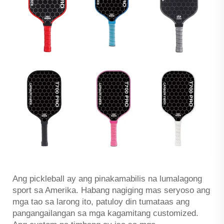
Ang pickleball ay ang pinakamabilis na lumalagong
sport sa Amerika. Habang nagiging mas seryoso ang
mga tao sa larong ito, patuloy din tumataas ang
pangangailangan sa mga kagamitang customized.