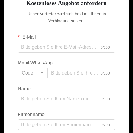
Kostenloses Angebot anfordern
Unser Vertreter wird sich bald mit Ihnen in
Verbindung setzen.
E-Mail
0/100
Mobil/WhatsApp
Code
0/100
Name
0/100
Firmenname
0/200