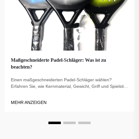
Maßgeschneiderte Padel-Schläger: Was ist zu
beachten?
Einen maßgeschneiderten Padel-Schläger wählen?
Erfahren Sie, wie Kernmaterial, Gewicht, Griff und Spielstil
die Leistung beeinflussen. Treffen Sie die richtige Wahl für
Ihr Spiel – entdecken Sie jetzt die besten Tipps.
MEHR ANZEIGEN