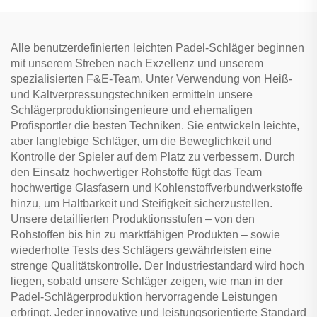
Alle benutzerdefinierten leichten Padel-Schläger beginnen
mit unserem Streben nach Exzellenz und unserem
spezialisierten F&E-Team. Unter Verwendung von Heiß-
und Kaltverpressungstechniken ermitteln unsere
Schlägerproduktionsingenieure und ehemaligen
Profisportler die besten Techniken. Sie entwickeln leichte,
aber langlebige Schläger, um die Beweglichkeit und
Kontrolle der Spieler auf dem Platz zu verbessern. Durch
den Einsatz hochwertiger Rohstoffe fügt das Team
hochwertige Glasfasern und Kohlenstoffverbundwerkstoffe
hinzu, um Haltbarkeit und Steifigkeit sicherzustellen.
Unsere detaillierten Produktionsstufen – von den
Rohstoffen bis hin zu marktfähigen Produkten – sowie
wiederholte Tests des Schlägers gewährleisten eine
strenge Qualitätskontrolle. Der Industriestandard wird hoch
liegen, sobald unsere Schläger zeigen, wie man in der
Padel-Schlägerproduktion hervorragende Leistungen
erbringt. Jeder innovative und leistungsorientierte Standard