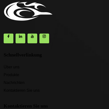
Schnellverlinkung
Über uns
Produkte
Nachrichten
Kontaktieren Sie uns
Kontaktieren Sie uns