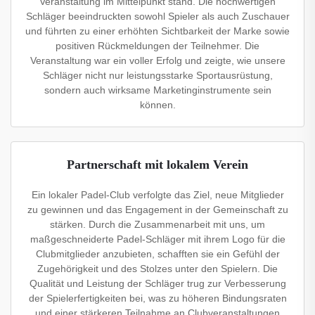
Veranstaltung im Mittelpunkt stand. Die hochwertigen
Schläger beeindruckten sowohl Spieler als auch Zuschauer
und führten zu einer erhöhten Sichtbarkeit der Marke sowie
positiven Rückmeldungen der Teilnehmer. Die
Veranstaltung war ein voller Erfolg und zeigte, wie unsere
Schläger nicht nur leistungsstarke Sportausrüstung,
sondern auch wirksame Marketinginstrumente sein
können.
Partnerschaft mit lokalem Verein
Ein lokaler Padel-Club verfolgte das Ziel, neue Mitglieder
zu gewinnen und das Engagement in der Gemeinschaft zu
stärken. Durch die Zusammenarbeit mit uns, um
maßgeschneiderte Padel-Schläger mit ihrem Logo für die
Clubmitglieder anzubieten, schafften sie ein Gefühl der
Zugehörigkeit und des Stolzes unter den Spielern. Die
Qualität und Leistung der Schläger trug zur Verbesserung
der Spielerfertigkeiten bei, was zu höheren Bindungsraten
und einer stärkeren Teilnahme an Clubveranstaltungen