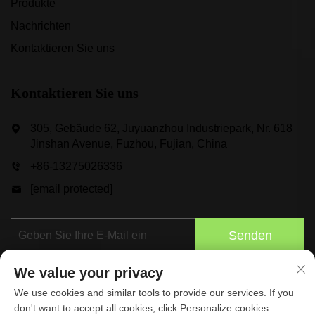
Produkte
Nachrichten
Kontaktieren Sie uns
Kontaktieren Sie uns
305, Gebäude 62, Juyuanzhou Industriepark, Nr. 618
Jinshan Avenue, Fuzhou, Fujian, China
+86-13275026336
[email protected]
Senden
We value your privacy
We use cookies and similar tools to provide our services. If you
don't want to accept all cookies, click Personalize cookies.