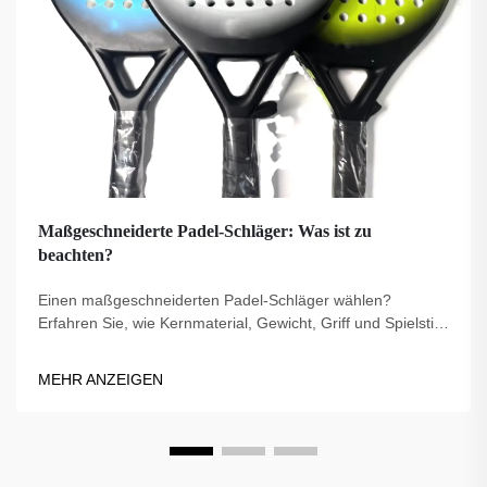
Maßgeschneiderte Padel-Schläger: Was ist zu
beachten?
Einen maßgeschneiderten Padel-Schläger wählen?
Erfahren Sie, wie Kernmaterial, Gewicht, Griff und Spielstil
die Leistung beeinflussen. Treffen Sie die richtige Wahl für
Ihr Spiel – entdecken Sie jetzt die besten Tipps.
MEHR ANZEIGEN