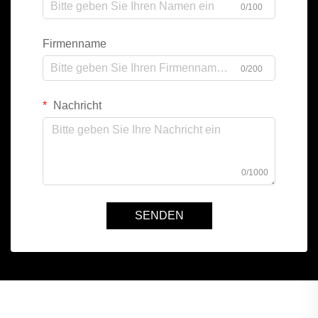
0/100
Firmenname
0/200
Nachricht
0/1000
SENDEN