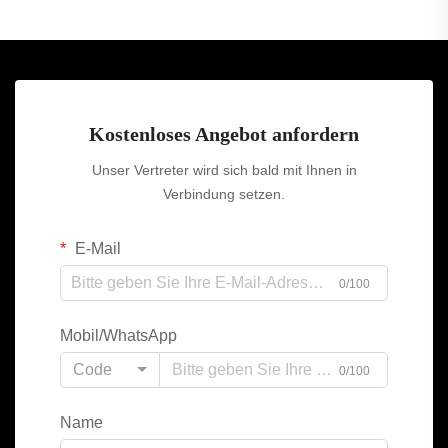
Kostenloses Angebot anfordern
Unser Vertreter wird sich bald mit Ihnen in
Verbindung setzen.
E-Mail
0/100
Mobil/WhatsApp
Code
0/100
Name