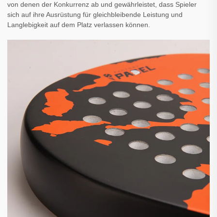
von denen der Konkurrenz ab und gewährleistet, dass Spieler
sich auf ihre Ausrüstung für gleichbleibende Leistung und
Langlebigkeit auf dem Platz verlassen können.