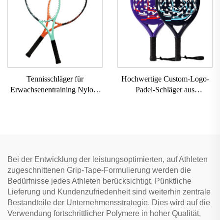
Netz
Tennisschläger für
Hochwertige Custom-Logo-
Erwachsenentraining Nylon-
Padel-Schläger aus
Netz mit EVA-Griff und
Carbonfaser mit EVA-Griff
Aluminiumrahmen
für Outdoor-Sportarten
Bei der Entwicklung der leistungsoptimierten, auf Athleten
zugeschnittenen Grip-Tape-Formulierung werden die
Bedürfnisse jedes Athleten berücksichtigt. Pünktliche
Lieferung und Kundenzufriedenheit sind weiterhin zentrale
Bestandteile der Unternehmensstrategie. Dies wird auf die
Verwendung fortschrittlicher Polymere in hoher Qualität,