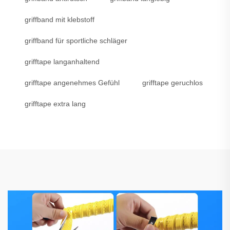
griffband mit klebstoff
griffband für sportliche schläger
grifftape langanhaltend
grifftape angenehmes Gefühl
grifftape geruchlos
grifftape extra lang