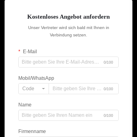
Kostenloses Angebot anfordern
Unser Vertreter wird sich bald mit Ihnen in
Verbindung setzen.
E-Mail
0/100
Mobil/WhatsApp
Code
0/100
Name
0/100
Firmenname