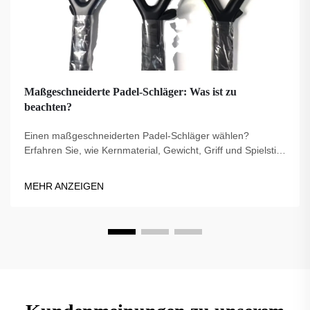
Maßgeschneiderte Padel-Schläger: Was ist zu
beachten?
Einen maßgeschneiderten Padel-Schläger wählen?
Erfahren Sie, wie Kernmaterial, Gewicht, Griff und Spielstil
die Leistung beeinflussen. Treffen Sie die richtige Wahl für
Ihr Spiel – entdecken Sie jetzt die besten Tipps.
MEHR ANZEIGEN