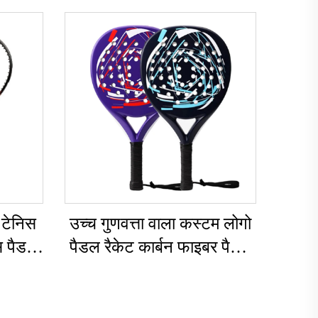
 टेनिस
उच्च गुणवत्ता वाला कस्टम लोगो
स पैडल
पैडल रैकेट कार्बन फाइबर पैडल
िनियम
रैकेट आउटडोर स्पोर्ट्स के लिए
ईवा ग्रिप के साथ