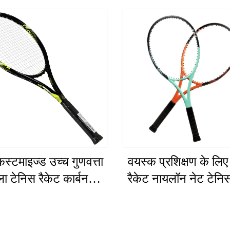
स्टमाइज्ड उच्च गुणवत्ता
वयस्क प्रशिक्षण के लिए
ला टेनिस रैकेट कार्बन
रैकेट नायलॉन नेट टेनि
िनियम ट्रेनिंग बीच टेनिस
EVA ग्रिप और एल्यूम
 EVA ग्रिप नायलॉन और
फ्रेम के साथ
फाइबर नेट के साथ