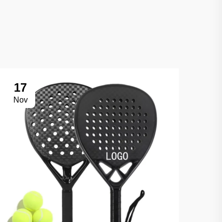
17
Nov