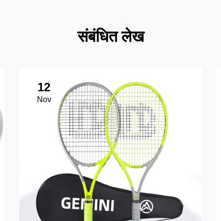
संबंधित लेख
12
Nov