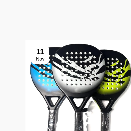
11
Nov