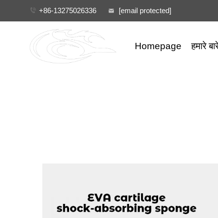
+86-13275026336
[email protected]
Homepage
हमारे बारे