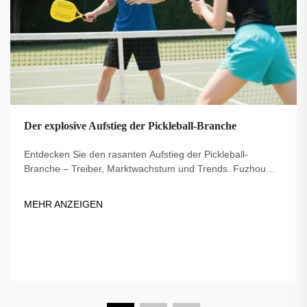
Der explosive Aufstieg der Pickleball-Branche
Entdecken Sie den rasanten Aufstieg der Pickleball-
Branche – Treiber, Marktwachstum und Trends. Fuzhou
Dingzuo, ein vertrauenswürdiger Lieferant seit 2018, bietet
hochwertige Ausrüstung für diesen boomenden Sport.
MEHR ANZEIGEN