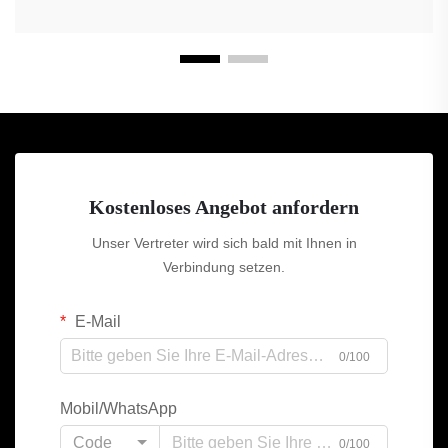
Kostenloses Angebot anfordern
Unser Vertreter wird sich bald mit Ihnen in
Verbindung setzen.
E-Mail
0/100
Mobil/WhatsApp
Code
0/100