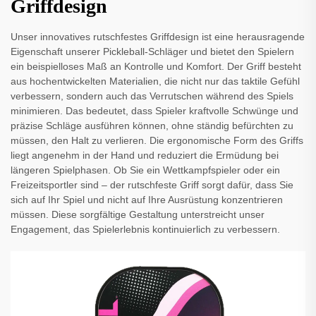
Griffdesign
Unser innovatives rutschfestes Griffdesign ist eine herausragende
Eigenschaft unserer Pickleball-Schläger und bietet den Spielern
ein beispielloses Maß an Kontrolle und Komfort. Der Griff besteht
aus hochentwickelten Materialien, die nicht nur das taktile Gefühl
verbessern, sondern auch das Verrutschen während des Spiels
minimieren. Das bedeutet, dass Spieler kraftvolle Schwünge und
präzise Schläge ausführen können, ohne ständig befürchten zu
müssen, den Halt zu verlieren. Die ergonomische Form des Griffs
liegt angenehm in der Hand und reduziert die Ermüdung bei
längeren Spielphasen. Ob Sie ein Wettkampfspieler oder ein
Freizeitsportler sind – der rutschfeste Griff sorgt dafür, dass Sie
sich auf Ihr Spiel und nicht auf Ihre Ausrüstung konzentrieren
müssen. Diese sorgfältige Gestaltung unterstreicht unser
Engagement, das Spielerlebnis kontinuierlich zu verbessern.