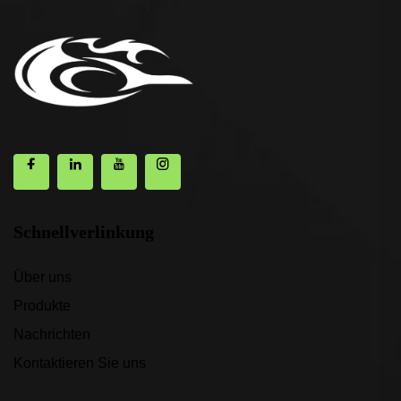
Schnellverlinkung
Über uns
Produkte
Nachrichten
Kontaktieren Sie uns