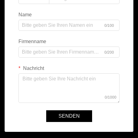
Name
0/100
Firmenname
0/200
Nachricht
0/1000
SENDEN