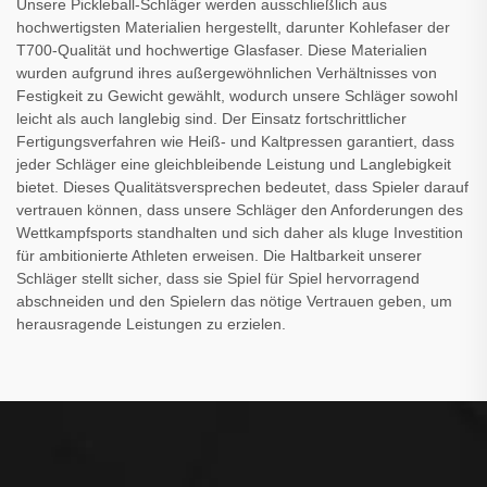
Unsere Pickleball-Schläger werden ausschließlich aus
hochwertigsten Materialien hergestellt, darunter Kohlefaser der
T700-Qualität und hochwertige Glasfaser. Diese Materialien
wurden aufgrund ihres außergewöhnlichen Verhältnisses von
Festigkeit zu Gewicht gewählt, wodurch unsere Schläger sowohl
leicht als auch langlebig sind. Der Einsatz fortschrittlicher
Fertigungsverfahren wie Heiß- und Kaltpressen garantiert, dass
jeder Schläger eine gleichbleibende Leistung und Langlebigkeit
bietet. Dieses Qualitätsversprechen bedeutet, dass Spieler darauf
vertrauen können, dass unsere Schläger den Anforderungen des
Wettkampfsports standhalten und sich daher als kluge Investition
für ambitionierte Athleten erweisen. Die Haltbarkeit unserer
Schläger stellt sicher, dass sie Spiel für Spiel hervorragend
abschneiden und den Spielern das nötige Vertrauen geben, um
herausragende Leistungen zu erzielen.