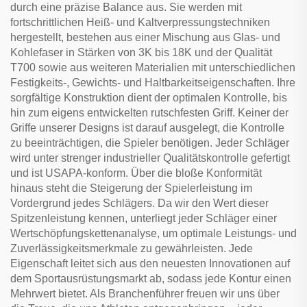
durch eine präzise Balance aus. Sie werden mit
fortschrittlichen Heiß- und Kaltverpressungstechniken
hergestellt, bestehen aus einer Mischung aus Glas- und
Kohlefaser in Stärken von 3K bis 18K und der Qualität
T700 sowie aus weiteren Materialien mit unterschiedlichen
Festigkeits-, Gewichts- und Haltbarkeitseigenschaften. Ihre
sorgfältige Konstruktion dient der optimalen Kontrolle, bis
hin zum eigens entwickelten rutschfesten Griff. Keiner der
Griffe unserer Designs ist darauf ausgelegt, die Kontrolle
zu beeinträchtigen, die Spieler benötigen. Jeder Schläger
wird unter strenger industrieller Qualitätskontrolle gefertigt
und ist USAPA-konform. Über die bloße Konformität
hinaus steht die Steigerung der Spielerleistung im
Vordergrund jedes Schlägers. Da wir den Wert dieser
Spitzenleistung kennen, unterliegt jeder Schläger einer
Wertschöpfungskettenanalyse, um optimale Leistungs- und
Zuverlässigkeitsmerkmale zu gewährleisten. Jede
Eigenschaft leitet sich aus den neuesten Innovationen auf
dem Sportausrüstungsmarkt ab, sodass jede Kontur einen
Mehrwert bietet. Als Branchenführer freuen wir uns über